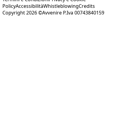
Policy
Accessibilità
Whistleblowing
Credits
Copyright 2026 ©Avvenire P.Iva 00743840159