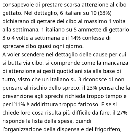
consapevole di prestare scarsa attenzione al cibo
gettato. Nel dettaglio, 6 italiani su 10 (63%)
dichiarano di gettare del cibo al massimo 1 volta
alla settimana, 1 italiano su 5 ammette di gettarlo
3 o 4 volte a settimana e il 14% confessa di
sprecare cibo quasi ogni giorno.
A voler scendere nel dettaglio delle cause per cui
si butta via cibo, si comprende come la mancanza
di attenzione ai gesti quotidiani sia alla base di
tutto, visto che un italiano su 3 riconosce di non
pensare al rischio dello spreco, il 23% pensa che la
prevenzione agli sprechi richieda troppo tempo e
per l’11% è addirittura troppo faticoso. E se si
chiede loro cosa risulta più difficile da fare, il 27%
risponde la lista della spesa, quindi
l’organizzazione della dispensa e del frigorifero,