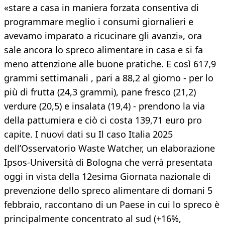
«stare a casa in maniera forzata consentiva di
programmare meglio i consumi giornalieri e
avevamo imparato a ricucinare gli avanzi», ora
sale ancora lo spreco alimentare in casa e si fa
meno attenzione alle buone pratiche. E così 617,9
grammi settimanali , pari a 88,2 al giorno - per lo
più di frutta (24,3 grammi), pane fresco (21,2)
verdure (20,5) e insalata (19,4) - prendono la via
della pattumiera e ciò ci costa 139,71 euro pro
capite. I nuovi dati su Il caso Italia 2025
dell’Osservatorio Waste Watcher, un elaborazione
Ipsos-Università di Bologna che verrà presentata
oggi in vista della 12esima Giornata nazionale di
prevenzione dello spreco alimentare di domani 5
febbraio, raccontano di un Paese in cui lo spreco è
principalmente concentrato al sud (+16%,