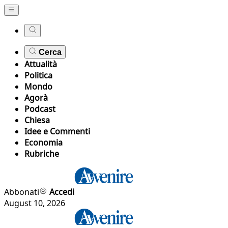
Cerca
Attualità
Politica
Mondo
Agorà
Podcast
Chiesa
Idee e Commenti
Economia
Rubriche
Abbonati
Accedi
August 10, 2026