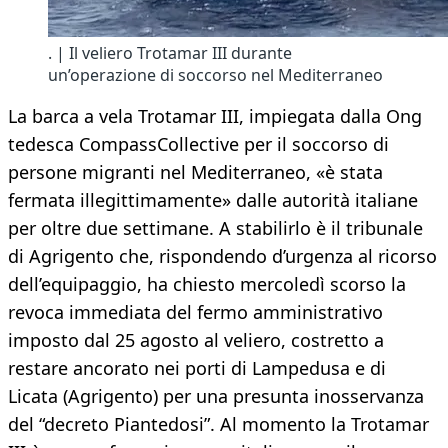
. | Il veliero Trotamar III durante
un’operazione di soccorso nel Mediterraneo
La barca a vela Trotamar III, impiegata dalla Ong
tedesca CompassCollective per il soccorso di
persone migranti nel Mediterraneo, «è stata
fermata illegittimamente» dalle autorità italiane
per oltre due settimane. A stabilirlo è il tribunale
di Agrigento che, rispondendo d’urgenza al ricorso
dell’equipaggio, ha chiesto mercoledì scorso la
revoca immediata del fermo amministrativo
imposto dal 25 agosto al veliero, costretto a
restare ancorato nei porti di Lampedusa e di
Licata (Agrigento) per una presunta inosservanza
del “decreto Piantedosi”. Al momento la Trotamar