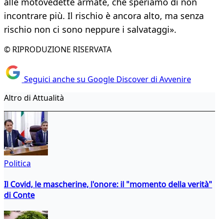
alle motovedette armate, che speriamo di non
incontrare più. Il rischio è ancora alto, ma senza
rischio non ci sono neppure i salvataggi».
© RIPRODUZIONE RISERVATA
Seguici anche su Google Discover di Avvenire
Altro di Attualità
Politica
Il Covid, le mascherine, l'onore: il "momento della verità"
di Conte