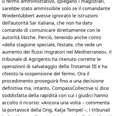
Il fermo amministrativo, spiegano i magistrati,
sarebbe stato ammissibile solo se il comandante
Wiedenlübbert avesse ignorato le istruzioni
dell’autorità Sar italiana, che non ha dato
comando di comunicare direttamente con le
autorità libiche. Perciò, tenendo anche conto
«della stagione speciale, l’estate, che vede un
aumento dei flussi migratori nel Mediterraneo», il
tribunale di Agrigento ha ritenuto corrette le
operazioni di salvataggio della Trotamar III e ha
chiesto la sospensione del fermo. Ora il
procedimento proseguirà fino a una decisione
definitiva ma, intanto, CompassCollective si dice
soddisfatta della rapidità con cui i giudici hanno
accolto il ricorso: «Ancora una volta – commenta
la portavoce della Ong, Katja Tempel –, i tribunali