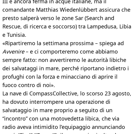
III è ancora ferma in acque italiane, ma il
comandante Matthias Wiedenlübbert assicura che
presto salperà verso le zone Sar (Search and
Rescue, di ricerca e soccorso) tra Lampedusa, Libia
e Tunisia.
«Ripartiremo la settimana prossima – spiega ad
Avvenire
– e ci comporteremo come abbiamo
sempre fatto: non avvertiremo le autorità libiche
dei salvataggi in mare, perché riportano indietro i
profughi con la forza e minacciano di aprire il
fuoco contro di noi».
La nave di CompassCollective, lo scorso 23 agosto,
ha dovuto interrompere una operazione di
salvataggio in mare proprio a seguito di un
“incontro” con una motovedetta libica, che via
radio aveva intimidito l’equipaggio annunciando