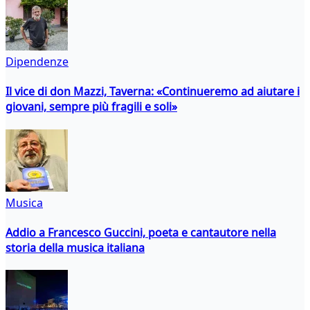
Dipendenze
Il vice di don Mazzi, Taverna: «Continueremo ad aiutare i
giovani, sempre più fragili e soli»
Musica
Addio a Francesco Guccini, poeta e cantautore nella
storia della musica italiana