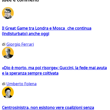
Il Great Game tra Londra e Mosca che continua
(indisturbato) anche oggi
di
Giorgio Ferrari
«Dio è morto, ma poi risorge»: Guccini, la fede mai avuta
e la speranza sempre coltivata
di
Umberto Folena
Centrosinistra, non esistono vere coalizioni senza