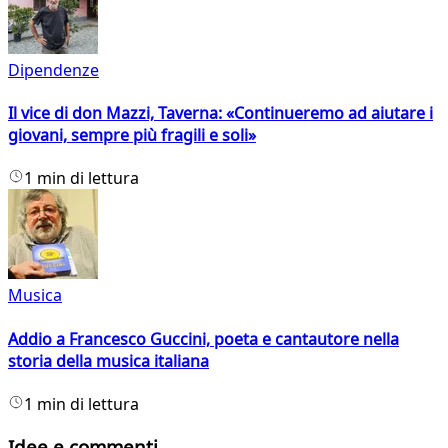
Dipendenze
Il vice di don Mazzi, Taverna: «Continueremo ad aiutare i
giovani, sempre più fragili e soli»
1 min di lettura
Musica
Addio a Francesco Guccini, poeta e cantautore nella
storia della musica italiana
1 min di lettura
Idee e commenti