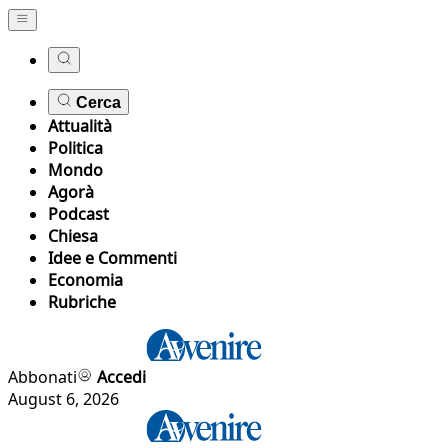
Cerca
Attualità
Politica
Mondo
Agorà
Podcast
Chiesa
Idee e Commenti
Economia
Rubriche
Abbonati
Accedi
August 6, 2026