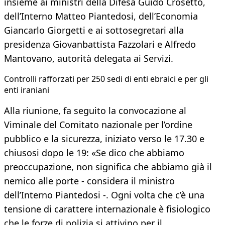
insieme ai ministri della Difesa Guido Crosetto,
dell’Interno Matteo Piantedosi, dell’Economia
Giancarlo Giorgetti e ai sottosegretari alla
presidenza Giovanbattista Fazzolari e Alfredo
Mantovano, autorità delegata ai Servizi.
Controlli rafforzati per 250 sedi di enti ebraici e per gli
enti iraniani
Alla riunione, fa seguito la convocazione al
Viminale del Comitato nazionale per l’ordine
pubblico e la sicurezza, iniziato verso le 17.30 e
chiusosi dopo le 19: «Se dico che abbiamo
preoccupazione, non significa che abbiamo già il
nemico alle porte - considera il ministro
dell’Interno Piantedosi -. Ogni volta che c’è una
tensione di carattere internazionale è fisiologico
che le forze di polizia si attivino per il