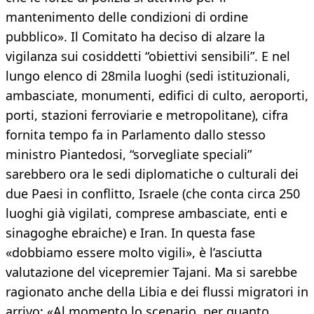
mantenimento delle condizioni di ordine
pubblico». Il Comitato ha deciso di alzare la
vigilanza sui cosiddetti “obiettivi sensibili”. E nel
lungo elenco di 28mila luoghi (sedi istituzionali,
ambasciate, monumenti, edifici di culto, aeroporti,
porti, stazioni ferroviarie e metropolitane), cifra
fornita tempo fa in Parlamento dallo stesso
ministro Piantedosi, “sorvegliate speciali”
sarebbero ora le sedi diplomatiche o culturali dei
due Paesi in conflitto, Israele (che conta circa 250
luoghi già vigilati, comprese ambasciate, enti e
sinagoghe ebraiche) e Iran. In questa fase
«dobbiamo essere molto vigili», è l’asciutta
valutazione del vicepremier Tajani. Ma si sarebbe
ragionato anche della Libia e dei flussi migratori in
arrivo: «Al momento lo scenario, per quanto