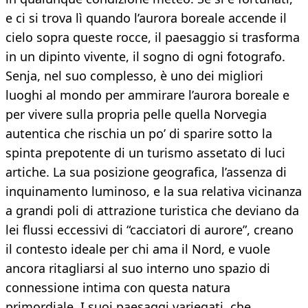
e ci si trova lì quando l’aurora boreale accende il
cielo sopra queste rocce, il paesaggio si trasforma
in un dipinto vivente, il sogno di ogni fotografo.
Senja, nel suo complesso, è uno dei migliori
luoghi al mondo per ammirare l’aurora boreale e
per vivere sulla propria pelle quella Norvegia
autentica che rischia un po’ di sparire sotto la
spinta prepotente di un turismo assetato di luci
artiche. La sua posizione geografica, l’assenza di
inquinamento luminoso, e la sua relativa vicinanza
a grandi poli di attrazione turistica che deviano da
lei flussi eccessivi di “cacciatori di aurore”, creano
il contesto ideale per chi ama il Nord, e vuole
ancora ritagliarsi al suo interno uno spazio di
connessione intima con questa natura
primordiale. I suoi paesaggi variegati, che