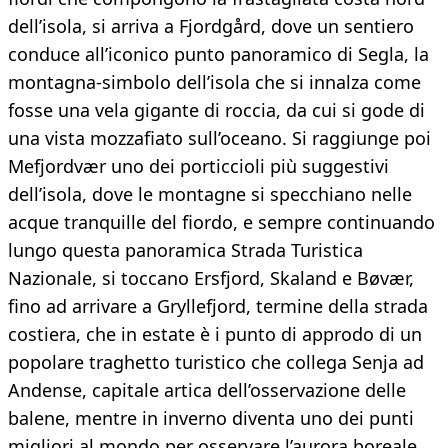
dell’isola, si arriva a Fjordgård, dove un sentiero
conduce all’iconico punto panoramico di Segla, la
montagna-simbolo dell’isola che si innalza come
fosse una vela gigante di roccia, da cui si gode di
una vista mozzafiato sull’oceano. Si raggiunge poi
Mefjordvær uno dei porticcioli più suggestivi
dell’isola, dove le montagne si specchiano nelle
acque tranquille del fiordo, e sempre continuando
lungo questa panoramica Strada Turistica
Nazionale, si toccano Ersfjord, Skaland e Bøvær,
fino ad arrivare a Gryllefjord, termine della strada
costiera, che in estate è i punto di approdo di un
popolare traghetto turistico che collega Senja ad
Andense, capitale artica dell’osservazione delle
balene, mentre in inverno diventa uno dei punti
migliori al mondo per osservare l’aurora boreale