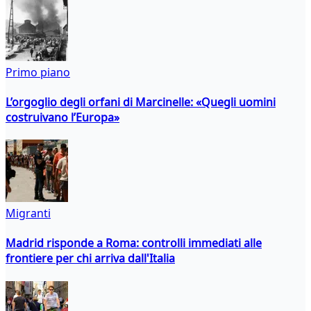
Primo piano
L’orgoglio degli orfani di Marcinelle: «Quegli uomini
costruivano l’Europa»
Migranti
Madrid risponde a Roma: controlli immediati alle
frontiere per chi arriva dall'Italia