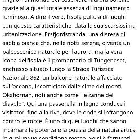
grazie alla quasi totale assenza di inquinamento
luminoso. A dire il vero, l’isola pullula di luoghi
con queste caratteristiche, data la sua scarsissima
urbanizzazione. Ersfjordstranda, una distesa di
sabbia bianca che, nelle notti serene, diventa un
palcoscenico naturale per l’aurora, ma la vera
icona dell’isola è il promontorio di Tungeneset,
anch’esso situato lungo la Strada Turistica
Nazionale 862, un balcone naturale affacciato
sull’oceano, incorniciato dalle cime dei monti
Okshornan, noti anche come “le zanne del
diavolo”. Qui una passerella in legno conduce i
visitatori fino alla riva, dove le onde si infrangono
contro le rocce. È uno di quei luoghi che sanno
incarnare la potenza e la poesia della natura artica
in qualunque condizione meteo. Se si è fortunati,