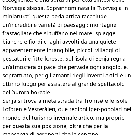
Norvegia stessa. Soprannominata la “Norvegia in
miniatura”, questa perla artica racchiude
un’incredibile varietà di paesaggi: montagne
frastagliate che si tuffano nel mare, spiagge
bianche e fiordi e laghi avvolti da una quiete
apparentemente intangibile, piccoli villaggi di
pescatori e fitte foreste. Sull’isola di Senja regna
un’atmosfera di pace che pervade ogni angolo, e,
soprattutto, per gli amanti degli inverni artici è un
ottimo luogo per assistere al grande spettacolo
dell’aurora boreale.
Senja si trova a metà strada tra Tromsø e le isole
Lofoten e Vesterålen, due regioni iper-popolari nel
mondo del turismo invernale artico, ma proprio
per questa sua posizione, oltre che per la
mancanza di aeroporti che la servano