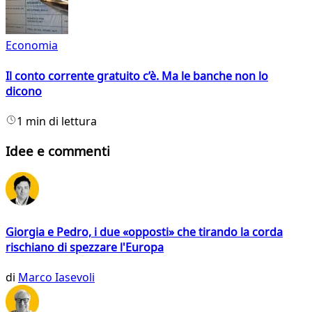
Economia
Il conto corrente gratuito c’è. Ma le banche non lo
dicono
1 min di lettura
Idee e commenti
Giorgia e Pedro, i due «opposti» che tirando la corda
rischiano di spezzare l'Europa
di
Marco Iasevoli