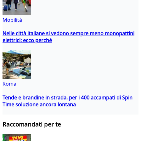
Mobilità
Nelle città italiane si vedono sempre meno monopattini
elettrici: ecco perché
Roma
Tende e brandine in strada, per i 400 accampati di Spin
Time soluzione ancora lontana
Raccomandati per te