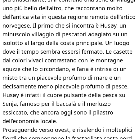
uno più bello dell’altro, che raccontano molto
dell’antica vita in questa regione remote dell’artico
norvegese. Il primo che si incontra è Husøy, un
minuscolo villaggio di pescatori adagiato su un
isolotto al largo della costa principale. Un luogo
dove il tempo sembra essersi fermato. Le casette
dai colori vivaci contrastano con le montagne
aguzze che lo circondano, e l’aria è intrisa di un
misto tra un piacevole profumo di mare e un
decisamente meno piacevole profumo di pesce.
Husøy è infatti il cuore pulsante della pesca su
Senja, famoso per il baccalà e il merluzzo
essiccato, che ancora oggi sono il pilastro
dell’economia locale.
Proseguendo verso ovest, e risalendo i molteplici
fiordi che compongono la frastagliata costa nord