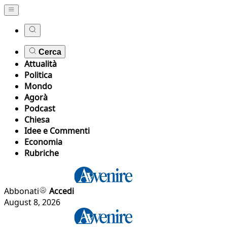
Cerca
Attualità
Politica
Mondo
Agorà
Podcast
Chiesa
Idee e Commenti
Economia
Rubriche
Abbonati
Accedi
August 8, 2026