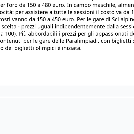
 per l’oro da 150 a 480 euro. In campo maschile, almeno
ocità: per assistere a tutte le sessioni il costo va da
 costi vanno da 150 a 450 euro. Per le gare di Sci alpin
scelta - prezzi uguali indipendentemente dalla session
 100). Più abbordabili i prezzi per gli appassionati 
contenuti per le gare delle Paralimpiadi, con biglietti
 dei biglietti olimpici è iniziata.