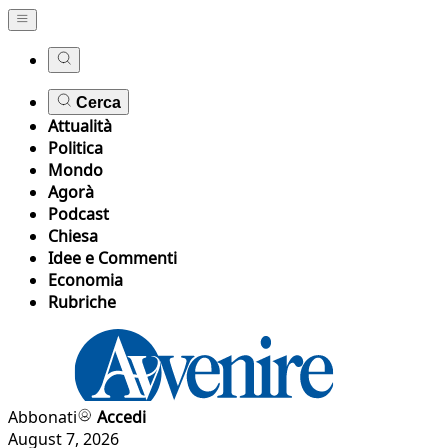
Cerca
Attualità
Politica
Mondo
Agorà
Podcast
Chiesa
Idee e Commenti
Economia
Rubriche
Abbonati
Accedi
August 7, 2026