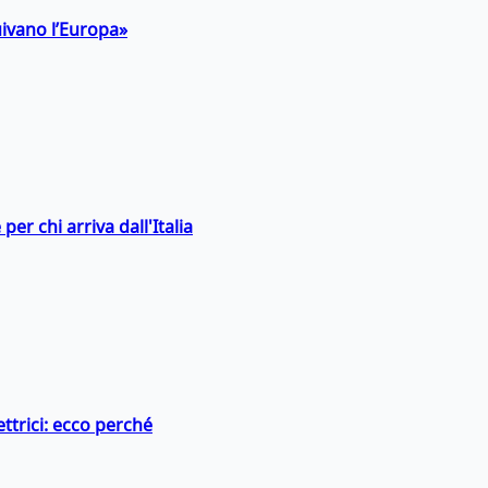
uivano l’Europa»
er chi arriva dall'Italia
ttrici: ecco perché