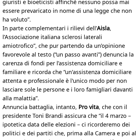
giuristi e bioeticisti affinché nessuno possa mai
essere prevaricato in nome di una legge che non
ha voluto”.
In parte complementari i rilievi dell’
Aisla
,
l’Associazione italiana sclerosi laterali
amiotrofico”, che pur partendo da un’opinione
favorevole al testo (“un passo avanti”) denuncia la
carenza di fondi per l’assistenza domiciliare e
familiare e ricorda che “un'assistenza domiciliare
attenta e professionale è l'unico modo per non
lasciare sole le persone e i loro famigliari davanti
alla malattia”.
Annuncia battaglia, intanto,
Pro vita
, che con il
presidente Toni Brandi assicura che “il 4 marzo –
ipotetica data delle elezioni – ci ricorderemo
dei
politici e dei partiti che, prima alla Camera e poi al