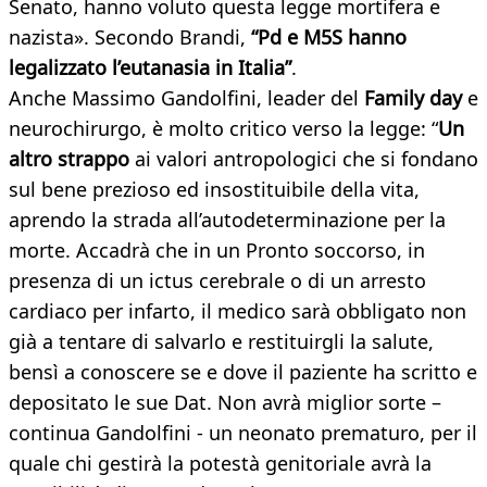
Senato, hanno voluto questa legge mortifera e
nazista». Secondo Brandi,
“Pd e M5S hanno
legalizzato l’eutanasia in Italia”
.
Anche Massimo Gandolfini, leader del
Family day
e
neurochirurgo, è molto critico verso la legge: “
U
n
altro strappo
ai valori antropologici che si fondano
sul bene prezioso ed insostituibile della vita,
aprendo la strada all’autodeterminazione per la
morte. Accadrà che in un Pronto soccorso, in
presenza di un ictus cerebrale o di un arresto
cardiaco per infarto, il medico sarà obbligato non
già a tentare di salvarlo e restituirgli la salute,
bensì a conoscere se e dove il paziente ha scritto e
depositato le sue Dat. Non avrà miglior sorte –
continua Gandolfini - un neonato prematuro, per il
quale chi gestirà la potestà genitoriale avrà la