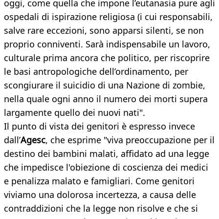
oggi, come quella che impone l’eutanasia pure agli
ospedali di ispirazione religiosa (i cui responsabili,
salve rare eccezioni, sono apparsi silenti, se non
proprio conniventi. Sarà indispensabile un lavoro,
culturale prima ancora che politico, per riscoprire
le basi antropologiche dell’ordinamento, per
scongiurare il suicidio di una Nazione di zombie,
nella quale ogni anno il numero dei morti supera
largamente quello dei nuovi nati".
Il punto di vista dei genitori è espresso invece
dall’
Agesc
, che esprime "viva preoccupazione per il
destino dei bambini malati, affidato ad una legge
che impedisce l'obiezione di coscienza dei medici
e penalizza malato e famigliari. Come genitori
viviamo una dolorosa incertezza, a causa delle
contraddizioni che la legge non risolve e che si