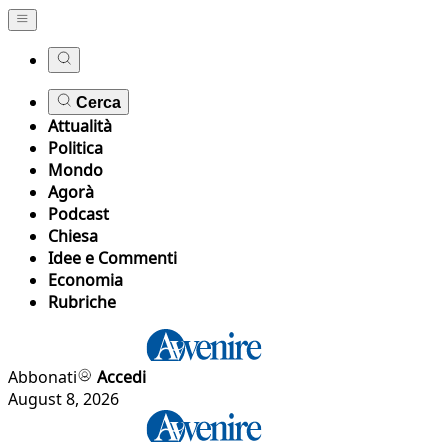
Cerca
Attualità
Politica
Mondo
Agorà
Podcast
Chiesa
Idee e Commenti
Economia
Rubriche
Abbonati
Accedi
August 8, 2026