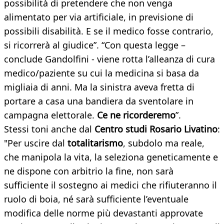
possibilità di pretendere che non venga
alimentato per via artificiale, in previsione di
possibili disabilità. E se il medico fosse contrario,
si ricorrerà al giudice”. “Con questa legge –
conclude Gandolfini - viene rotta l’alleanza di cura
medico/paziente su cui la medicina si basa da
migliaia di anni. Ma la sinistra aveva fretta di
portare a casa una bandiera da sventolare in
campagna elettorale.
Ce ne ricorderemo
”.
Stessi toni anche dal
Centro studi Rosario Livatino
:
"Per uscire dal
totalitarismo
, subdolo ma reale,
che manipola la vita, la seleziona geneticamente e
ne dispone con arbitrio la fine, non sarà
sufficiente il sostegno ai medici che rifiuteranno il
ruolo di boia, né sarà sufficiente l’eventuale
modifica delle norme più devastanti approvate