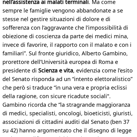
nell’assistenza ai malati terminali
. Ma come
sempre le famiglie vengono abbandonate a se
stesse nel gestire situazioni di dolore e di
sofferenza con l’aggravante che l’impossibilità di
obiezione di coscienza da parte dei medici mina,
invece di favorire, il rapporto con il malato e con i
familiari”. Sul fronte giuridico, Alberto Gambino,
prorettore dell’Università europea di Roma e
presidente di
Scienza e vita
, evidenzia come l’esito
del Senato risponda ad un “intento elettoralistico”
che però si traduce “in una vera e propria eclissi
della ragione, con sicure ricadute sociali".
Gambino ricorda che “la stragrande maggioranza
di medici, specialisti, oncologi, bioeticisti, giuristi,
associazioni di cittadini auditi dal Senato (ben 37
su 42) hanno argomentato che il disegno di legge