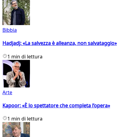
Bibbia
Hadjadj: «La salvezza è alleanza, non salvataggio»
1 min di lettura
Arte
Kapoor: «È lo spettatore che completa l’opera»
1 min di lettura