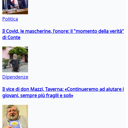
Politica
Il Covid, le mascherine, l'onore: il "momento della verità"
di Conte
Dipendenze
Il vice di don Mazzi, Taverna: «Continueremo ad aiutare i
giovani, sempre più fragili e soli»