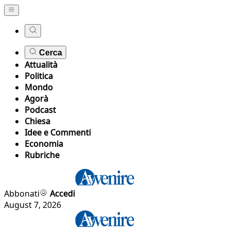
Cerca
Attualità
Politica
Mondo
Agorà
Podcast
Chiesa
Idee e Commenti
Economia
Rubriche
Abbonati
Accedi
August 7, 2026