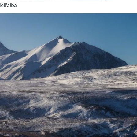
ell'alba