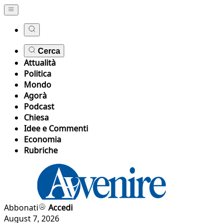
Cerca
Attualità
Politica
Mondo
Agorà
Podcast
Chiesa
Idee e Commenti
Economia
Rubriche
Abbonati
Accedi
August 7, 2026