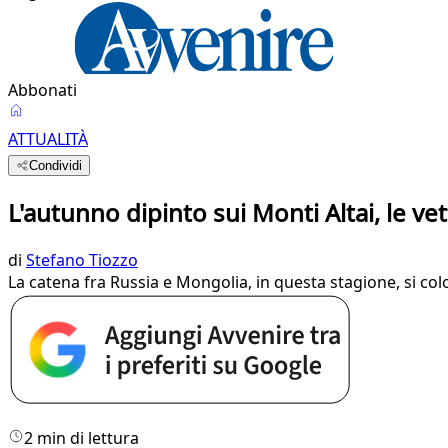
Abbonati
ATTUALITÀ
Condividi
L'autunno dipinto sui Monti Altai, le ve
di
Stefano Tiozzo
La catena fra Russia e Mongolia, in questa stagione, si color
2 min di lettura