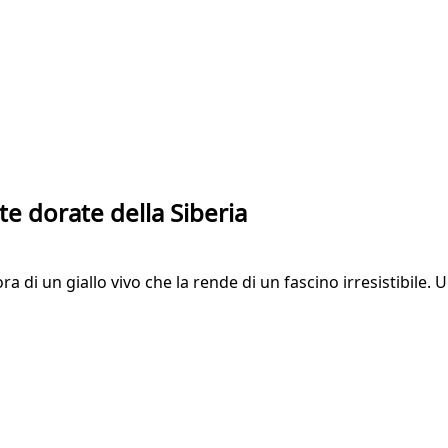
tte dorate della Siberia
a di un giallo vivo che la rende di un fascino irresistibile. 