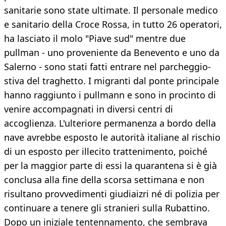
sanitarie sono state ultimate. Il personale medico
e sanitario della Croce Rossa, in tutto 26 operatori,
ha lasciato il molo "Piave sud" mentre due
pullman - uno proveniente da Benevento e uno da
Salerno - sono stati fatti entrare nel parcheggio-
stiva del traghetto. I migranti dal ponte principale
hanno raggiunto i pullmann e sono in procinto di
venire accompagnati in diversi centri di
accoglienza. L'ulteriore permanenza a bordo della
nave avrebbe esposto le autorità italiane al rischio
di un esposto per illecito trattenimento, poiché
per la maggior parte di essi la quarantena si è già
conclusa alla fine della scorsa settimana e non
risultano provvedimenti giudiaizri né di polizia per
continuare a tenere gli stranieri sulla Rubattino.
Dopo un iniziale tentennamento, che sembrava