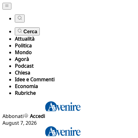
Cerca
Attualità
Politica
Mondo
Agorà
Podcast
Chiesa
Idee e Commenti
Economia
Rubriche
Abbonati
Accedi
August 7, 2026