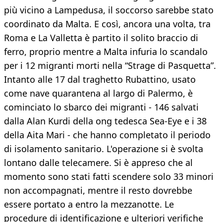
più vicino a Lampedusa, il soccorso sarebbe stato
coordinato da Malta. E così, ancora una volta, tra
Roma e La Valletta è partito il solito braccio di
ferro, proprio mentre a Malta infuria lo scandalo
per i 12 migranti morti nella “Strage di Pasquetta”.
Intanto alle 17 dal traghetto Rubattino, usato
come nave quarantena al largo di Palermo, è
cominciato lo sbarco dei migranti - 146 salvati
dalla Alan Kurdi della ong tedesca Sea-Eye e i 38
della Aita Mari - che hanno completato il periodo
di isolamento sanitario. L'operazione si è svolta
lontano dalle telecamere. Si è appreso che al
momento sono stati fatti scendere solo 33 minori
non accompagnati, mentre il resto dovrebbe
essere portato a entro la mezzanotte. Le
procedure di identificazione e ulteriori verifiche