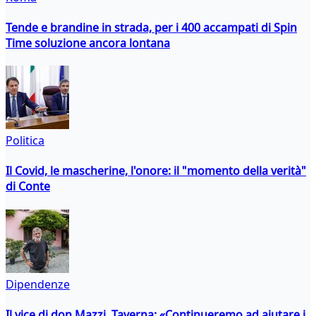
Tende e brandine in strada, per i 400 accampati di Spin
Time soluzione ancora lontana
Politica
Il Covid, le mascherine, l'onore: il "momento della verità"
di Conte
Dipendenze
Il vice di don Mazzi, Taverna: «Continueremo ad aiutare i