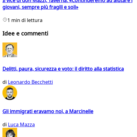
Il vice di don Mazzi, Taverna: «Continueremo ad aiutare i
giovani, sempre più fragili e soli»
1 min di lettura
Idee e commenti
Delitti, paura, sicurezza e voto: il diritto alla statistica
di
Leonardo Becchetti
Gli immigrati eravamo noi, a Marcinelle
di
Luca Mazza