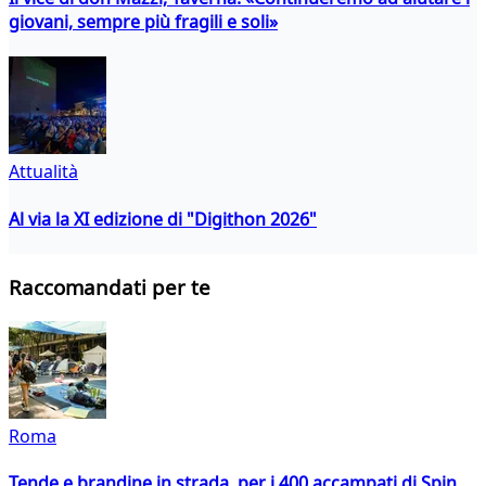
giovani, sempre più fragili e soli»
Attualità
Al via la XI edizione di "Digithon 2026"
Raccomandati per te
Roma
Tende e brandine in strada, per i 400 accampati di Spin