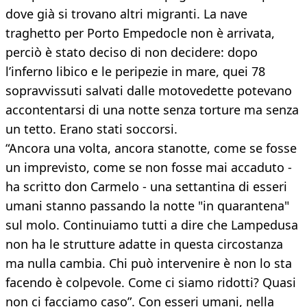
dove già si trovano altri migranti. La nave
traghetto per Porto Empedocle non è arrivata,
perciò è stato deciso di non decidere: dopo
l’inferno libico e le peripezie in mare, quei 78
sopravvissuti salvati dalle motovedette potevano
accontentarsi di una notte senza torture ma senza
un tetto. Erano stati soccorsi.
“Ancora una volta, ancora stanotte, come se fosse
un imprevisto, come se non fosse mai accaduto -
ha scritto don Carmelo - una settantina di esseri
umani stanno passando la notte "in quarantena"
sul molo. Continuiamo tutti a dire che Lampedusa
non ha le strutture adatte in questa circostanza
ma nulla cambia. Chi può intervenire è non lo sta
facendo è colpevole. Come ci siamo ridotti? Quasi
non ci facciamo caso”. Con esseri umani, nella