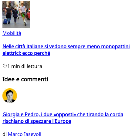
Mobilità
Nelle città italiane si vedono sempre meno monopattini
elettrici: ecco perché
1 min di lettura
Idee e commenti
Giorgia e Pedro, i due «opposti» che tirando la corda
rischiano di spezzare l'Europa
di
Marco Iasevoli