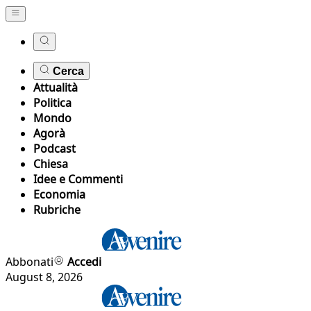
Cerca
Attualità
Politica
Mondo
Agorà
Podcast
Chiesa
Idee e Commenti
Economia
Rubriche
Abbonati
Accedi
August 8, 2026