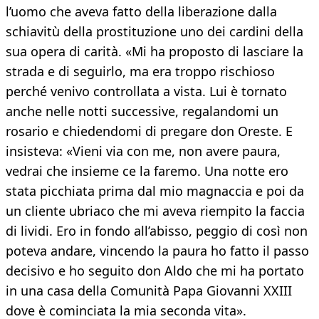
l’uomo che aveva fatto della liberazione dalla
schiavitù della prostituzione uno dei cardini della
sua opera di carità. «Mi ha proposto di lasciare la
strada e di seguirlo, ma era troppo rischioso
perché venivo controllata a vista. Lui è tornato
anche nelle notti successive, regalandomi un
rosario e chiedendomi di pregare don Oreste. E
insisteva: «Vieni via con me, non avere paura,
vedrai che insieme ce la faremo. Una notte ero
stata picchiata prima dal mio magnaccia e poi da
un cliente ubriaco che mi aveva riempito la faccia
di lividi. Ero in fondo all’abisso, peggio di così non
poteva andare, vincendo la paura ho fatto il passo
decisivo e ho seguito don Aldo che mi ha portato
in una casa della Comunità Papa Giovanni XXIII
dove è cominciata la mia seconda vita».