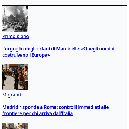
Primo piano
L’orgoglio degli orfani di Marcinelle: «Quegli uomini
costruivano l’Europa»
Migranti
Madrid risponde a Roma: controlli immediati alle
frontiere per chi arriva dall'Italia