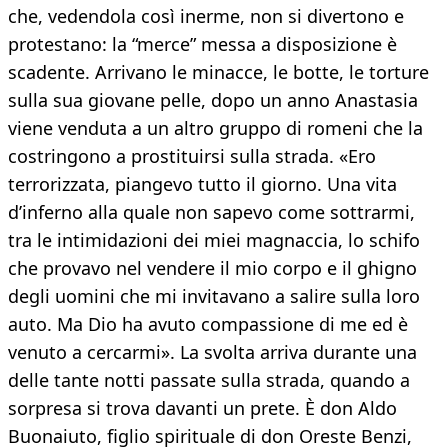
che, vedendola così inerme, non si divertono e
protestano: la “merce” messa a disposizione è
scadente. Arrivano le minacce, le botte, le torture
sulla sua giovane pelle, dopo un anno Anastasia
viene venduta a un altro gruppo di romeni che la
costringono a prostituirsi sulla strada. «Ero
terrorizzata, piangevo tutto il giorno. Una vita
d’inferno alla quale non sapevo come sottrarmi,
tra le intimidazioni dei miei magnaccia, lo schifo
che provavo nel vendere il mio corpo e il ghigno
degli uomini che mi invitavano a salire sulla loro
auto. Ma Dio ha avuto compassione di me ed è
venuto a cercarmi». La svolta arriva durante una
delle tante notti passate sulla strada, quando a
sorpresa si trova davanti un prete. È don Aldo
Buonaiuto, figlio spirituale di don Oreste Benzi,