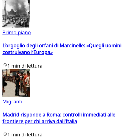
Primo piano
L’orgoglio degli orfani di Marcinelle: «Quegli uomini
costruivano l’Europa»
1 min di lettura
Migranti
Madrid risponde a Roma: controlli immediati alle
frontiere per chi arriva dall'Italia
1 min di lettura