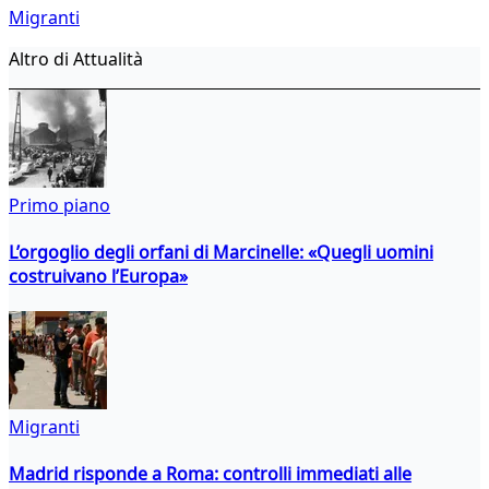
Migranti
Altro di Attualità
Primo piano
L’orgoglio degli orfani di Marcinelle: «Quegli uomini
costruivano l’Europa»
Migranti
Madrid risponde a Roma: controlli immediati alle