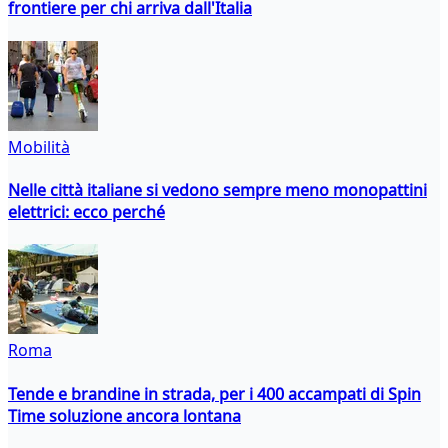
frontiere per chi arriva dall'Italia
Mobilità
Nelle città italiane si vedono sempre meno monopattini
elettrici: ecco perché
Roma
Tende e brandine in strada, per i 400 accampati di Spin
Time soluzione ancora lontana