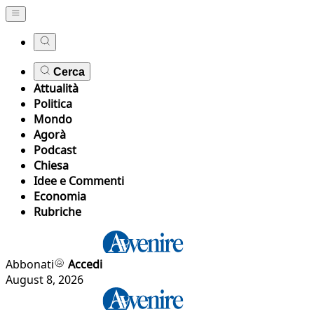
Cerca
Attualità
Politica
Mondo
Agorà
Podcast
Chiesa
Idee e Commenti
Economia
Rubriche
Abbonati
Accedi
August 8, 2026