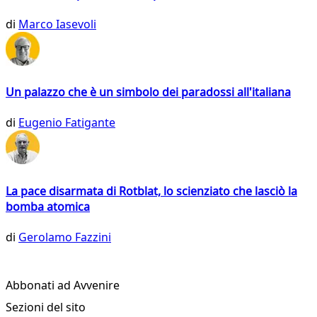
di
Marco Iasevoli
Un palazzo che è un simbolo dei paradossi all'italiana
di
Eugenio Fatigante
La pace disarmata di Rotblat, lo scienziato che lasciò la
bomba atomica
di
Gerolamo Fazzini
Abbonati ad Avvenire
Sezioni del sito