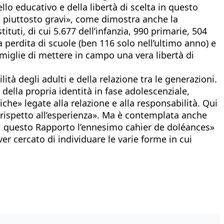
llo educativo e della libertà di scelta in questo
ti piuttosto gravi», come dimostra anche la
ituti, di cui 5.677 dell’infanzia, 990 primarie, 504
perdita di scuole (ben 116 solo nell’ultimo anno) e
 famiglie di mettere in campo una vera libertà di
ità degli adulti e della relazione tra le generazioni.
 della propria identità in fase adolescenziale,
he» legate alla relazione e alla responsabilità. Qui
 rispetto all’esperienza». Ma è contemplata anche
e di questo Rapporto l’ennesimo cahier de doléances»
 cercato di individuare le varie forme in cui