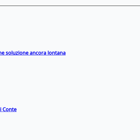
ime soluzione ancora lontana
di Conte