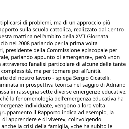
tiplicarsi di problemi, ma di un approccio più
apporto sulla scuola cattolica, realizzato dal Centro
questa mattina nell’ambito della XVII Giornata
ciò nel 2008 parlando per la prima volta
ri, presidente della Commissione episcopale per
plurale, parlando appunto di emergenze», però «non
attraverso l’analisi particolare di alcune delle tante
complessità, ma per tornare poi all’unità.
te del nostro lavoro - spiega Sergio Cicatelli,
saminata in prospettiva teorica nel saggio di Adriano
passa in rassegna sette diverse emergenze educative,
rché la fenomenologia dell’emergenza educativa ha
 emergenze individuate, vengono a loro volta
gruppamento il Rapporto indica ad esempio, la
, di apprendere e di vivere», coinvolgendo
anche la crisi della famiglia, «che ha subito le