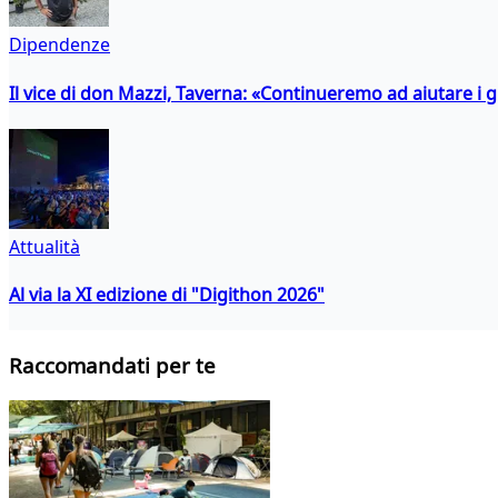
Dipendenze
Il vice di don Mazzi, Taverna: «Continueremo ad aiutare i gi
Attualità
Al via la XI edizione di "Digithon 2026"
Raccomandati per te