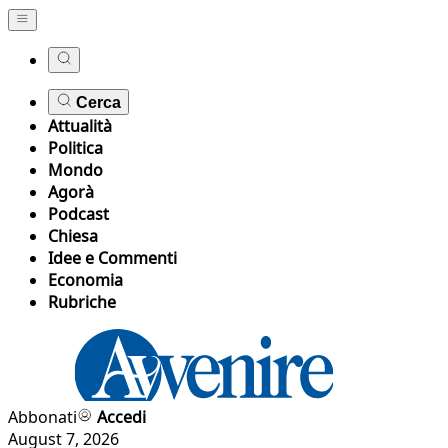
Cerca
Attualità
Politica
Mondo
Agorà
Podcast
Chiesa
Idee e Commenti
Economia
Rubriche
Abbonati
Accedi
August 7, 2026