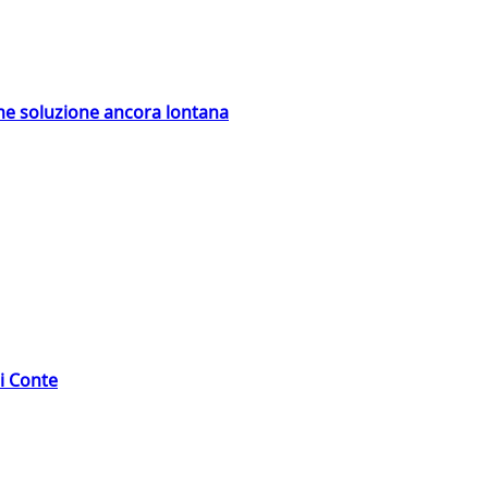
ime soluzione ancora lontana
di Conte