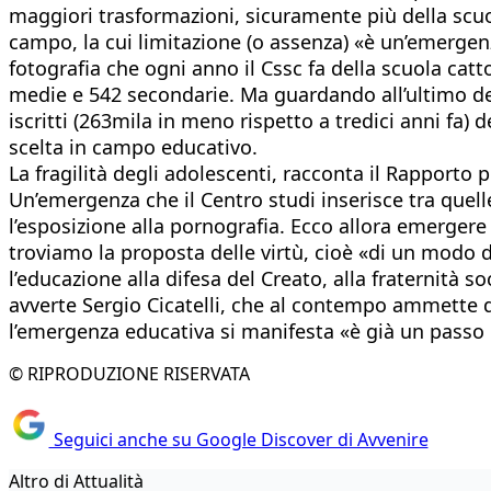
maggiori trasformazioni, sicuramente più della scuola»
campo, la cui limitazione (o assenza) «è un’emergen
fotografia che ogni anno il Cssc fa della scuola cattol
medie e 542 secondarie. Ma guardando all’ultimo dec
iscritti (263mila in meno rispetto a tredici anni fa) d
scelta in campo educativo.
La fragilità degli adolescenti, racconta il Rapporto p
Un’emergenza che il Centro studi inserisce tra quelle
l’esposizione alla pornografia. Ecco allora emergere
troviamo la proposta delle virtù, cioè «di un modo 
l’educazione alla difesa del Creato, alla fraternità
avverte Sergio Cicatelli, che al contempo ammette d
l’emergenza educativa si manifesta «è già un passo
© RIPRODUZIONE RISERVATA
Seguici anche su Google Discover di Avvenire
Altro di Attualità