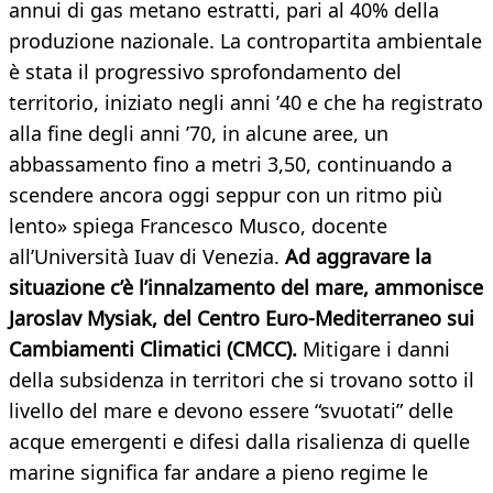
annui di gas metano estratti, pari al 40% della
produzione nazionale. La contropartita ambientale
è stata il progressivo sprofondamento del
territorio, iniziato negli anni ’40 e che ha registrato
alla fine degli anni ’70, in alcune aree, un
abbassamento fino a metri 3,50, continuando a
scendere ancora oggi seppur con un ritmo più
lento» spiega Francesco Musco, docente
all’Università Iuav di Venezia.
Ad aggravare la
situazione c’è l’innalzamento del mare, ammonisce
Jaroslav Mysiak, del Centro Euro-Mediterraneo sui
Cambiamenti Climatici (CMCC).
Mitigare i danni
della subsidenza in territori che si trovano sotto il
livello del mare e devono essere “svuotati” delle
acque emergenti e difesi dalla risalienza di quelle
marine significa far andare a pieno regime le