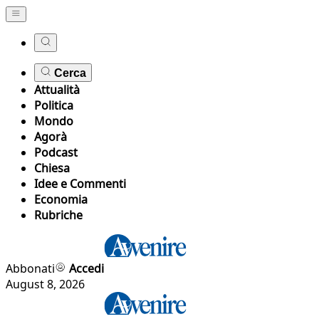
Cerca
Attualità
Politica
Mondo
Agorà
Podcast
Chiesa
Idee e Commenti
Economia
Rubriche
Abbonati
Accedi
August 8, 2026