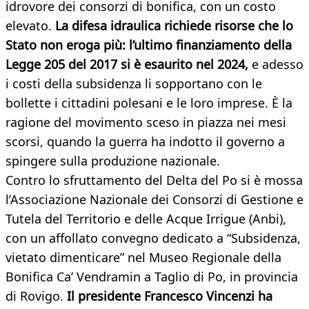
idrovore dei consorzi di bonifica, con un costo
elevato.
La difesa idraulica richiede risorse che lo
Stato non eroga più:
l’ultimo finanziamento della
Legge 205 del 2017 si è esaurito nel 2024,
e adesso
i costi della subsidenza li sopportano con le
bollette i cittadini polesani e le loro imprese. È la
ragione del movimento sceso in piazza nei mesi
scorsi, quando la guerra ha indotto il governo a
spingere sulla produzione nazionale.
Contro lo sfruttamento del Delta del Po si è mossa
l’Associazione Nazionale dei Consorzi di Gestione e
Tutela del Territorio e delle Acque Irrigue (Anbi),
con un affollato convegno dedicato a “Subsidenza,
vietato dimenticare” nel Museo Regionale della
Bonifica Ca’ Vendramin a Taglio di Po, in provincia
di Rovigo.
Il presidente Francesco Vincenzi ha