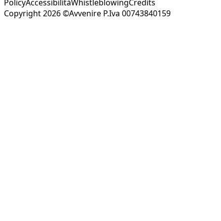
Policy
Accessibilità
Whistleblowing
Credits
Copyright 2026 ©Avvenire P.Iva 00743840159