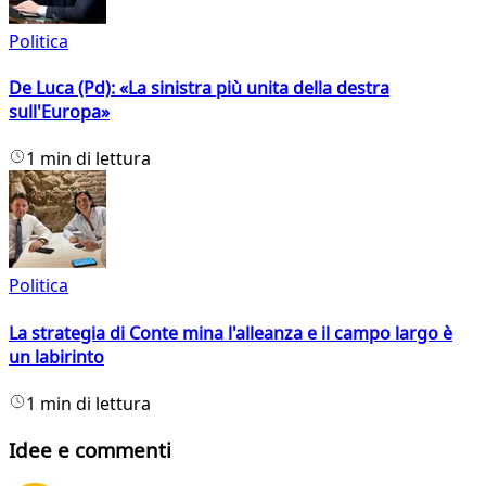
Politica
De Luca (Pd): «La sinistra più unita della destra
sull'Europa»
1 min di lettura
Politica
La strategia di Conte mina l'alleanza e il campo largo è
un labirinto
1 min di lettura
Idee e commenti