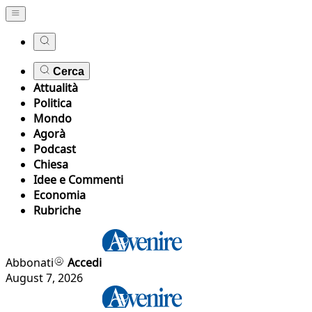
Cerca
Attualità
Politica
Mondo
Agorà
Podcast
Chiesa
Idee e Commenti
Economia
Rubriche
Abbonati
Accedi
August 7, 2026