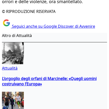
orrori e delle violenze, ora smantellato.
© RIPRODUZIONE RISERVATA
Seguici anche su Google Discover di Avvenire
Altro di Attualità
Attualità
L’orgoglio degli orfani di Marcinelle: «Quegli uomini
costruivano l’Europa»