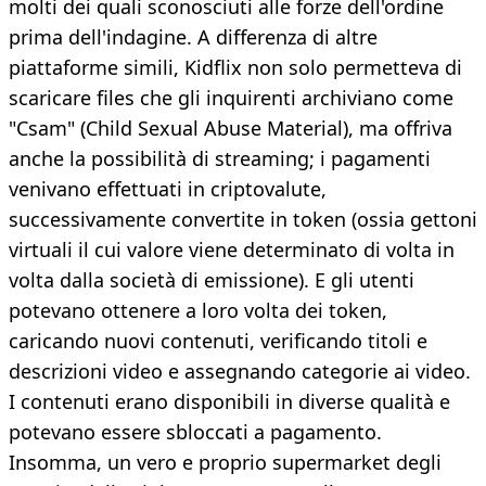
molti dei quali sconosciuti alle forze dell'ordine
prima dell'indagine. A differenza di altre
piattaforme simili, Kidflix non solo permetteva di
scaricare files che gli inquirenti archiviano come
"Csam" (Child Sexual Abuse Material), ma offriva
anche la possibilità di streaming; i pagamenti
venivano effettuati in criptovalute,
successivamente convertite in token (ossia gettoni
virtuali il cui valore viene determinato di volta in
volta dalla società di emissione). E gli utenti
potevano ottenere a loro volta dei token,
caricando nuovi contenuti, verificando titoli e
descrizioni video e assegnando categorie ai video.
I contenuti erano disponibili in diverse qualità e
potevano essere sbloccati a pagamento.
Insomma, un vero e proprio supermarket degli