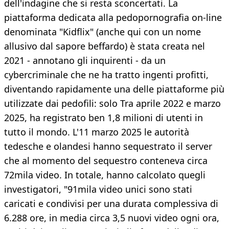
dell'indagine che si resta sconcertati. La
piattaforma dedicata alla pedopornografia on-line
denominata "Kidflix" (anche qui con un nome
allusivo dal sapore beffardo) è stata creata nel
2021 - annotano gli inquirenti - da un
cybercriminale che ne ha tratto ingenti profitti,
diventando rapidamente una delle piattaforme più
utilizzate dai pedofili: solo Tra aprile 2022 e marzo
2025, ha registrato ben 1,8 milioni di utenti in
tutto il mondo. L'11 marzo 2025 le autorità
tedesche e olandesi hanno sequestrato il server
che al momento del sequestro conteneva circa
72mila video. In totale, hanno calcolato quegli
investigatori, "91mila video unici sono stati
caricati e condivisi per una durata complessiva di
6.288 ore, in media circa 3,5 nuovi video ogni ora,