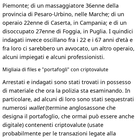
Piemonte; di un massaggiatore 36enne della
provincia di Pesaro-Urbino, nelle Marche; di un
operaio 22enne di Caserta, in Campania; e di un
disoccupato 27enne di Foggia, in Puglia. I quindici
indagati invece oscillano fra i 22 e i 67 anni d'età e
fra loro ci sarebbero un avvocato, un altro operaio,
alcuni impiegati e alcuni professionisti.
​Migliaia di files e "portafogli" con criptovalute
Arrestati e indagati sono stati trovati in possesso
di materiale che ora la polizia sta esaminando. In
particolare, ad alcuni di loro sono stati sequestrati
numerosi
wallet
(termine anglosassone che
designa il portafoglio, che ormai può essere anche
digitale) contenenti criptovalute (usate
probabilmente per le transazioni legate alla