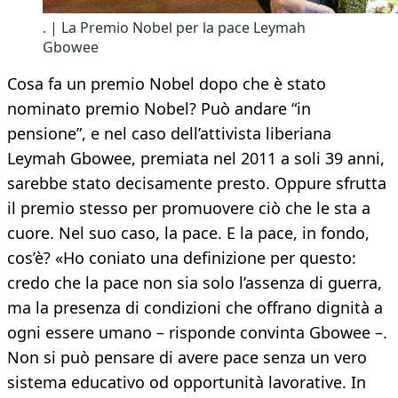
. | La Premio Nobel per la pace Leymah
Gbowee
Cosa fa un premio Nobel dopo che è stato
nominato premio Nobel? Può andare “in
pensione”, e nel caso dell’attivista liberiana
Leymah Gbowee, premiata nel 2011 a soli 39 anni,
sarebbe stato decisamente presto. Oppure sfrutta
il premio stesso per promuovere ciò che le sta a
cuore. Nel suo caso, la pace. E la pace, in fondo,
cos’è? «Ho coniato una definizione per questo:
credo che la pace non sia solo l’assenza di guerra,
ma la presenza di condizioni che offrano dignità a
ogni essere umano – risponde convinta Gbowee –.
Non si può pensare di avere pace senza un vero
sistema educativo od opportunità lavorative. In