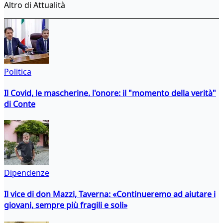
Altro di Attualità
Politica
Il Covid, le mascherine, l'onore: il "momento della verità"
di Conte
Dipendenze
Il vice di don Mazzi, Taverna: «Continueremo ad aiutare i
giovani, sempre più fragili e soli»