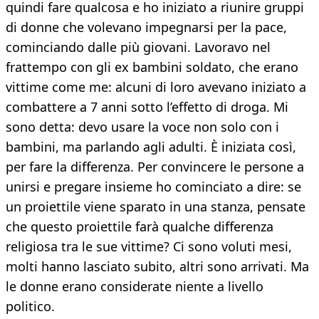
quindi fare qualcosa e ho iniziato a riunire gruppi
di donne che volevano impegnarsi per la pace,
cominciando dalle più giovani. Lavoravo nel
frattempo con gli ex bambini soldato, che erano
vittime come me: alcuni di loro avevano iniziato a
combattere a 7 anni sotto l’effetto di droga. Mi
sono detta: devo usare la voce non solo con i
bambini, ma parlando agli adulti. È iniziata così,
per fare la differenza. Per convincere le persone a
unirsi e pregare insieme ho cominciato a dire: se
un proiettile viene sparato in una stanza, pensate
che questo proiettile farà qualche differenza
religiosa tra le sue vittime? Ci sono voluti mesi,
molti hanno lasciato subito, altri sono arrivati. Ma
le donne erano considerate niente a livello
politico.