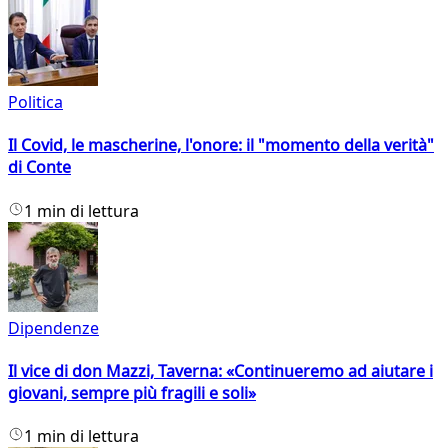
Politica
Il Covid, le mascherine, l'onore: il "momento della verità"
di Conte
1 min di lettura
Dipendenze
Il vice di don Mazzi, Taverna: «Continueremo ad aiutare i
giovani, sempre più fragili e soli»
1 min di lettura