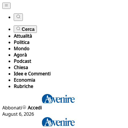
Cerca
Attualità
Politica
Mondo
Agorà
Podcast
Chiesa
Idee e Commenti
Economia
Rubriche
Abbonati
Accedi
August 6, 2026