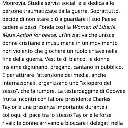
Monrovia. Studia servizi sociali e si dedica alle
persone traumatizzate dalla guerra. Soprattutto,
decide di non stare più a guardare il suo Paese
cadere a pezzi. Fonda così la
Women of Liberia
Mass Action for peace
, un’iniziativa che unisce
donne cristiane e musulmane in un movimento
non violento che giocherà un ruolo chiave nella
fine della guerra. Vestite di bianco, le donne
insieme digiunano, pregano, cantano in pubblico.
E per attirare l’attenzione dei media, anche
internazionali, organizzano uno “sciopero del
sesso”, che fa rumore. La testardaggine di Gbowee
frutta incontri con l’allora presidente Charles
Taylor e una presenza importante durante i
colloqui di pace tra lo stesso Taylor e le forze
rivali: le donne arrivano a bloccare i delegati nella