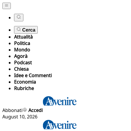
Cerca
Attualità
Politica
Mondo
Agorà
Podcast
Chiesa
Idee e Commenti
Economia
Rubriche
Abbonati
Accedi
August 10, 2026