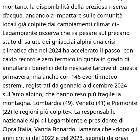
montano, la disponibilità della preziosa riserva
d’acqua, andando a impattare sulle comunità
locali già colpite dai cambiamenti climatici».
Legambiente osserva che «a pesare sul precario
stato di salute dei ghiacciai alpini una crisi
climatica che nel 2024 ha accelerato il passo, con
caldo record e zero termico in quota in grado di
annullare i benefici delle nevicate tardive di questa
primavera; ma anche con 146 eventi meteo
estremi, registrati da gennaio a dicembre 2024
sull’arco alpino, che hanno reso più fragile la
montagna. Lombardia (49), Veneto (41) e Piemonte
(22) le regioni più colpite». La responsabile
nazionale Alpi di Legambiente e presidente di
Cipra Italia, Vanda Bonardo, lamenta che «dopo gli
anni critici del 2022 e del 2023, segnati da gravi