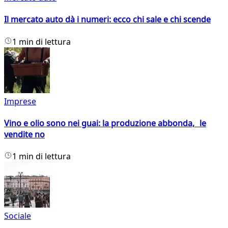
Il mercato auto dà i numeri: ecco chi sale e chi scende
1 min di lettura
Imprese
Vino e olio sono nei guai: la produzione abbonda, le
vendite no
1 min di lettura
Sociale