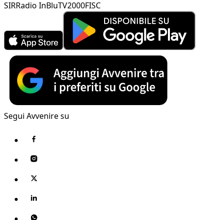
SIR
Radio InBlu
TV2000
FISC
Segui Avvenire su