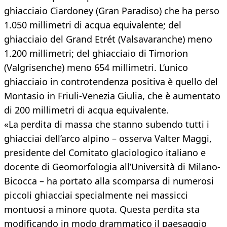
ghiacciaio Ciardoney (Gran Paradiso) che ha perso
1.050 millimetri di acqua equivalente; del
ghiacciaio del Grand Etrét (Valsavaranche) meno
1.200 millimetri; del ghiacciaio di Timorion
(Valgrisenche) meno 654 millimetri. L’unico
ghiacciaio in controtendenza positiva è quello del
Montasio in Friuli-Venezia Giulia, che è aumentato
di 200 millimetri di acqua equivalente.
«La perdita di massa che stanno subendo tutti i
ghiacciai dell’arco alpino – osserva Valter Maggi,
presidente del Comitato glaciologico italiano e
docente di Geomorfologia all’Università di Milano-
Bicocca – ha portato alla scomparsa di numerosi
piccoli ghiacciai specialmente nei massicci
montuosi a minore quota. Questa perdita sta
modificando in modo drammatico il paesaggio