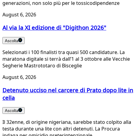
generazioni, non solo più per le tossicodipendenze
August 6, 2026
Al via la XI edizione di "Digithon 2026"
Ascolta
Selezionati i 100 finalisti tra quasi 500 candidature. La
maratona digitale si terrà dall’1 al 3 ottobre alle Vecchie
Segherie Mastrototaro di Bisceglie
August 6, 2026
Detenuto ucciso nel carcere di Prato dopo lite in
cella
Ascolta
Il 32enne, di origine nigeriana, sarebbe stato colpito alla
testa durante una lite con altri detenuti. La Procura
indaga per omicidio preterintenzionale