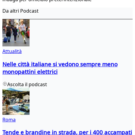
Da altri Podcast
Attualità
Nelle città italiane si vedono sempre meno
monopattini elettrici
Ascolta il podcast
Roma
Tende e brandine in strada, per i 400 accampati