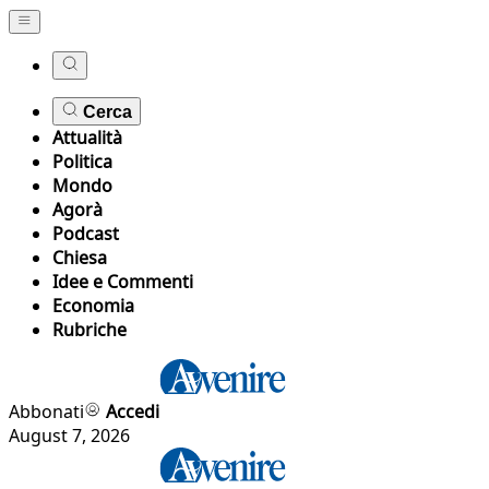
Cerca
Attualità
Politica
Mondo
Agorà
Podcast
Chiesa
Idee e Commenti
Economia
Rubriche
Abbonati
Accedi
August 7, 2026