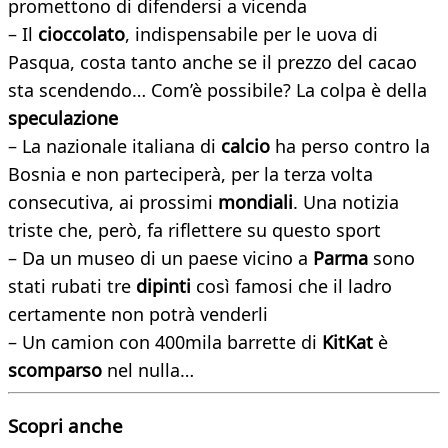
promettono di difendersi a vicenda
– Il
cioccolato
, indispensabile per le uova di
Pasqua, costa tanto anche se il prezzo del cacao
sta scendendo… Com’è possibile? La colpa è della
speculazione
– La nazionale italiana di
calcio
ha perso contro la
Bosnia e non parteciperà, per la terza volta
consecutiva, ai prossimi
mondiali
. Una notizia
triste che, però, fa riflettere su questo sport
– Da un museo di un paese vicino a
Parma
sono
stati rubati tre
dipinti
così famosi che il ladro
certamente non potrà venderli
– Un camion con 400mila barrette di
KitKat
è
scomparso
nel nulla…
Scopri anche