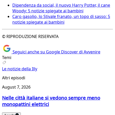
Dipendenza da social, il nuovo Harry Potter, il cane
Woody: 5 notizie spiegate ai bambini
Caro gasolio, lo Stivale franato, un topo di sasso: 5
notizie spiegate ai bambini
© RIPRODUZIONE RISERVATA
Seguici anche su Google Discover di Avvenire
Temi
Le notizie della Illy
Altri episodi
August 7, 2026
Nelle città italiane si vedono sempre meno
monopattini elettrici