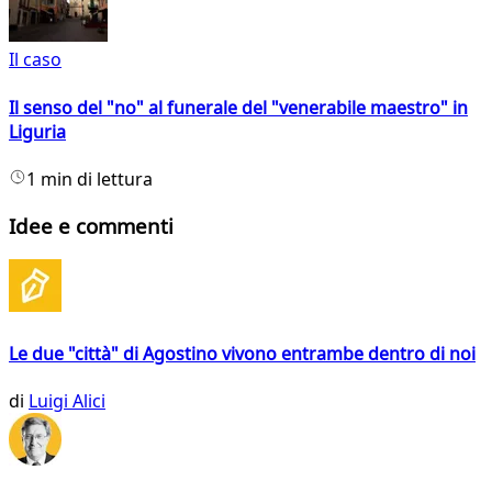
Il caso
Il senso del "no" al funerale del "venerabile maestro" in
Liguria
1 min di lettura
Idee e commenti
Le due "città" di Agostino vivono entrambe dentro di noi
di
Luigi Alici