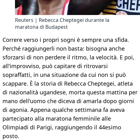
Reuters | Rebecca Cheptegei durante la
maratona di Budapest
Correre verso i propri sogni è sempre una sfida.
Perché raggiungerli non basta: bisogna anche
sforzarsi di non perdere il ritmo, la velocità. E poi,
all’improvviso, può capitare di ritrovarsi
sopraffatti, in una situazione da cui non si può
scappare. È la storia di Rebecca Cheptegei, atleta
di nazionalità ugandese, morta questa mattina per
mano dell'uomo che diceva di amarla dopo giorni
di agonia. Appena qualche settimana fa aveva
partecipato alla maratona femminile alle
Olimpiadi di Parigi, raggiungendo il 44esimo
posto.