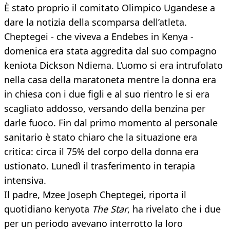
È stato proprio il comitato Olimpico Ugandese a
dare la notizia della scomparsa dell’atleta.
Cheptegei - che viveva a Endebes in Kenya -
domenica era stata aggredita dal suo compagno
keniota Dickson Ndiema. L’uomo si era intrufolato
nella casa della maratoneta mentre la donna era
in chiesa con i due figli e al suo rientro le si era
scagliato addosso, versando della benzina per
darle fuoco. Fin dal primo momento al personale
sanitario è stato chiaro che la situazione era
critica: circa il 75% del corpo della donna era
ustionato. Lunedì il trasferimento in terapia
intensiva.
Il padre, Mzee Joseph Cheptegei, riporta il
quotidiano kenyota
The Star
, ha rivelato che i due
per un periodo avevano interrotto la loro