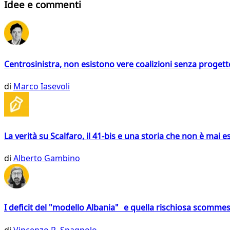
Idee e commenti
Centrosinistra, non esistono vere coalizioni senza progett
di
Marco Iasevoli
La verità su Scalfaro, il 41-bis e una storia che non è mai es
di
Alberto Gambino
I deficit del "modello Albania" e quella rischiosa scommes
di
Vincenzo R. Spagnolo