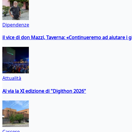
Dipendenze
il vice di don Mazzi, Taverna: «Continueremo ad aiutare i gi
Attualità
Al via la XI edizione di "Digithon 2026"
Carcere