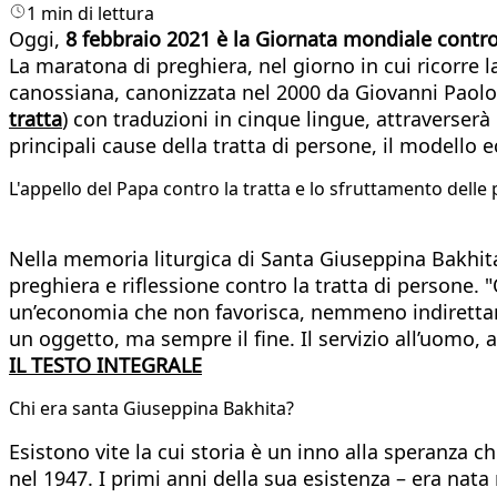
1 min di lettura
Oggi,
8 febbraio 2021 è la Giornata mondiale contro
La maratona di preghiera, nel giorno in cui ricorre 
canossiana, canonizzata nel 2000 da Giovanni Paolo I
tratta
) con traduzioni in cinque lingue, attraverserà 
principali cause della tratta di persone, il modello
L'appello del Papa contro la tratta e lo sfruttamento delle
Nella memoria liturgica di Santa Giuseppina Bakhita,
preghiera e riflessione contro la tratta di persone. 
un’economia che non favorisca, nemmeno indirettame
un oggetto, ma sempre il fine. Il servizio all’uomo
IL TESTO INTEGRALE
Chi era santa Giuseppina Bakhita?
Esistono vite la cui storia è un inno alla speranza 
nel 1947. I primi anni della sua esistenza – era nata 