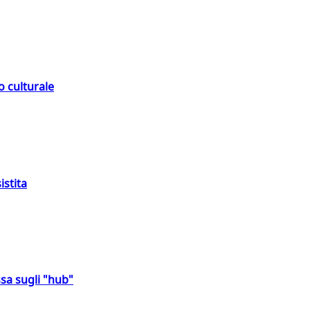
o culturale
istita
sa sugli "hub"