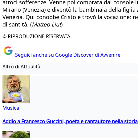
atroci sofferenze. Venne poi comprata dal console ita
Mirano (Venezia) e diventò la bambinaia della figlia
Venezia. Qui conobbe Cristo e trovò la vocazione: ne
di santità. (
Matteo Liut
)
© RIPRODUZIONE RISERVATA
Seguici anche su Google Discover di Avvenire
Altro di Attualità
Musica
Addio a Francesco Guccini, poeta e cantautore nella storia 