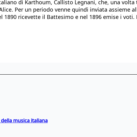
liano di Karthoum, Callisto Legnani, che, una volta to
 Alice. Per un periodo venne quindi inviata assieme al
l 1890 ricevette il Battesimo e nel 1896 emise i voti.
della musica italiana