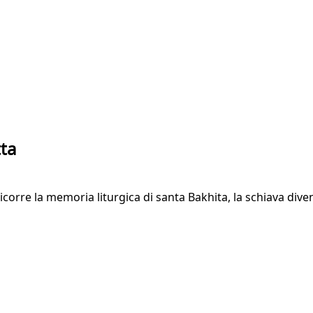
tta
 ricorre la memoria liturgica di santa Bakhita, la schiava di