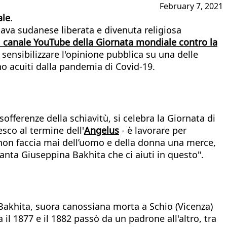
February 7, 2021
ale
.
iava sudanese liberata e divenuta religiosa
l canale YouTube della Giornata mondiale contro la
e sensibilizzare l'opinione pubblica su una delle
no acuiti dalla pandemia di Covid-19.
fferenze della schiavitù, si celebra la Giornata di
esco al termine dell'
Angelus
- è lavorare per
non faccia mai dell’uomo e della donna una merce,
anta Giuseppina Bakhita che ci aiuti in questo".
a Bakhita, suora canossiana morta a Schio (Vicenza)
 il 1877 e il 1882 passò da un padrone all'altro, tra