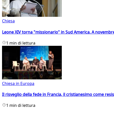
Chiesa
Leone XIV torna "missionario" in Sud America. A novembre
1 min di lettura
Chiesa in Europa
Il risveglio della fede in Francia, il cristianesimo come resis
1 min di lettura