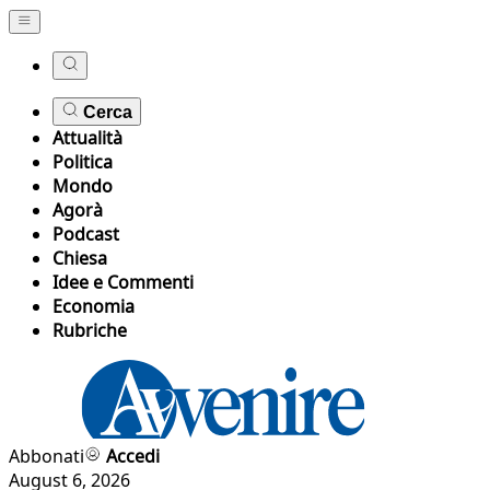
Cerca
Attualità
Politica
Mondo
Agorà
Podcast
Chiesa
Idee e Commenti
Economia
Rubriche
Abbonati
Accedi
August 6, 2026