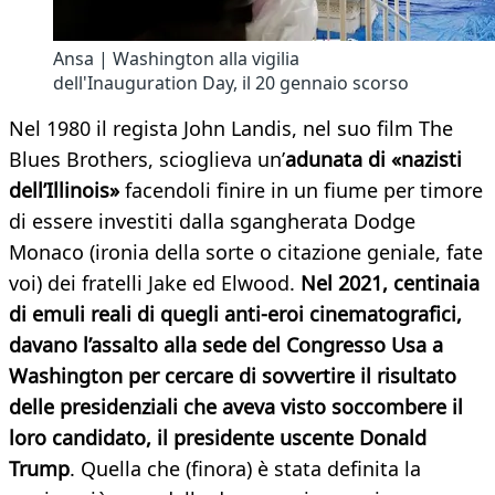
Ansa | Washington alla vigilia
dell'Inauguration Day, il 20 gennaio scorso
Nel 1980 il regista John Landis, nel suo film The
Blues Brothers, scioglieva un’
adunata di «nazisti
dell’Illinois»
facendoli finire in un fiume per timore
di essere investiti dalla sgangherata Dodge
Monaco (ironia della sorte o citazione geniale, fate
voi) dei fratelli Jake ed Elwood.
Nel 2021, centinaia
di emuli reali di quegli anti-eroi cinematografici,
davano l’assalto alla sede del Congresso Usa a
Washington per cercare di sovvertire il risultato
delle presidenziali che aveva visto soccombere il
loro candidato, il presidente uscente Donald
Trump
. Quella che (finora) è stata definita la