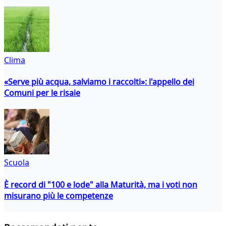
Clima
«Serve più acqua, salviamo i raccolti»: l'appello dei
Comuni per le risaie
Scuola
È record di "100 e lode" alla Maturità, ma i voti non
misurano più le competenze