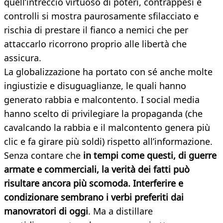
quell’intreccio virtuoso di poteri, contrappesi e
controlli si mostra paurosamente sfilacciato e
rischia di prestare il fianco a nemici che per
attaccarlo ricorrono proprio alle libertà che
assicura.
La globalizzazione ha portato con sé anche molte
ingiustizie e disuguaglianze, le quali hanno
generato rabbia e malcontento. I social media
hanno scelto di privilegiare la propaganda (che
cavalcando la rabbia e il malcontento genera più
clic e fa girare più soldi) rispetto all’informazione.
Senza contare che
in tempi come questi, di guerre
armate e commerciali, la verità dei fatti può
risultare ancora più scomoda. Interferire e
condizionare sembrano i verbi preferiti dai
manovratori di oggi
. Ma a distillare