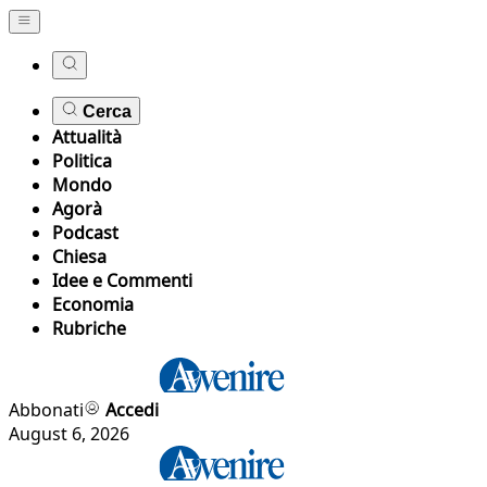
Cerca
Attualità
Politica
Mondo
Agorà
Podcast
Chiesa
Idee e Commenti
Economia
Rubriche
Abbonati
Accedi
August 6, 2026