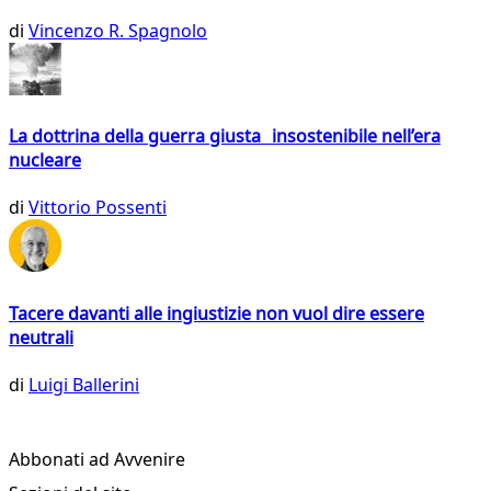
di
Vincenzo R. Spagnolo
La dottrina della guerra giusta insostenibile nell’era
nucleare
di
Vittorio Possenti
Tacere davanti alle ingiustizie non vuol dire essere
neutrali
di
Luigi Ballerini
Abbonati ad Avvenire