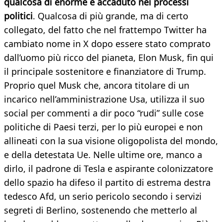
qualcosa di enorme è accaduto nei processi
politici
. Qualcosa di più grande, ma di certo
collegato, del fatto che nel frattempo Twitter ha
cambiato nome in X dopo essere stato comprato
dall’uomo più ricco del pianeta, Elon Musk, fin qui
il principale sostenitore e finanziatore di Trump.
Proprio quel Musk che, ancora titolare di un
incarico nell’amministrazione Usa, utilizza il suo
social per commenti a dir poco “rudi” sulle cose
politiche di Paesi terzi, per lo più europei e non
allineati con la sua visione oligopolista del mondo,
e della detestata Ue. Nelle ultime ore, manco a
dirlo, il padrone di Tesla e aspirante colonizzatore
dello spazio ha difeso il partito di estrema destra
tedesco Afd, un serio pericolo secondo i servizi
segreti di Berlino, sostenendo che metterlo al