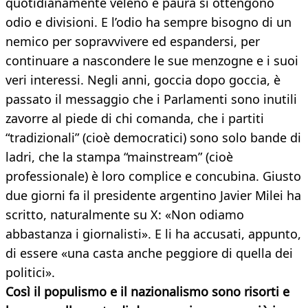
quotidianamente veleno e paura si ottengono
odio e divisioni. E l’odio ha sempre bisogno di un
nemico per sopravvivere ed espandersi, per
continuare a nascondere le sue menzogne e i suoi
veri interessi. Negli anni, goccia dopo goccia, è
passato il messaggio che i Parlamenti sono inutili
zavorre al piede di chi comanda, che i partiti
“tradizionali” (cioè democratici) sono solo bande di
ladri, che la stampa “mainstream” (cioè
professionale) è loro complice e concubina. Giusto
due giorni fa il presidente argentino Javier Milei ha
scritto, naturalmente su X: «Non odiamo
abbastanza i giornalisti». E li ha accusati, appunto,
di essere «una casta anche peggiore di quella dei
politici».
Così il populismo e il nazionalismo sono risorti e