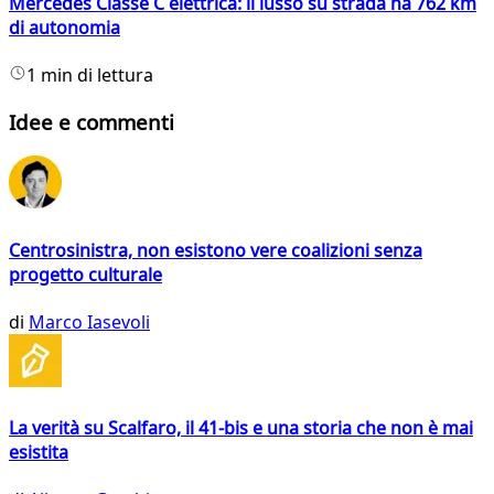
Mercedes Classe C elettrica: il lusso su strada ha 762 km
di autonomia
1 min di lettura
Idee e commenti
Centrosinistra, non esistono vere coalizioni senza
progetto culturale
di
Marco Iasevoli
La verità su Scalfaro, il 41-bis e una storia che non è mai
esistita