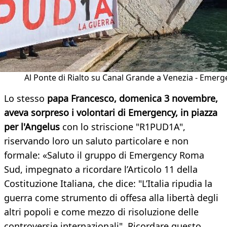
Al Ponte di Rialto su Canal Grande a Venezia - Emer
Lo stesso
papa Francesco, domenica 3 novembre,
aveva sorpreso i volontari di Emergency, in piazza
per l'Angelus
con lo striscione "R1PUD1A",
riservando loro un saluto particolare e non
formale: «Saluto il gruppo di Emergency Roma
Sud, impegnato a ricordare l’Articolo 11 della
Costituzione Italiana, che dice: "L’Italia ripudia la
guerra come strumento di offesa alla libertà degli
altri popoli e come mezzo di risoluzione delle
controversie internazionali". Ricordare questo