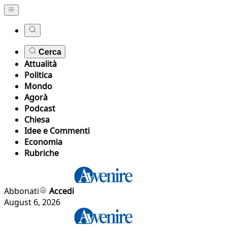
Cerca
Attualità
Politica
Mondo
Agorà
Podcast
Chiesa
Idee e Commenti
Economia
Rubriche
Abbonati
Accedi
August 6, 2026