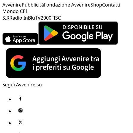
Avvenire
Pubblicità
Fondazione Avvenire
Shop
Contatti
Mondo CEI
SIR
Radio InBlu
TV2000
FISC
Segui Avvenire su