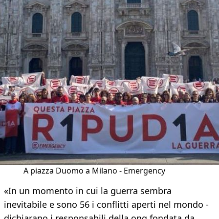
A piazza Duomo a Milano - Emergency
«In un momento in cui la guerra sembra
inevitabile e sono 56 i conflitti aperti nel mondo -
dichiarano i responsabili della ong fondata da