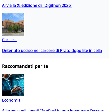
Al via la XI edizione di "Digithon 2026"
Carcere
Detenuto ucciso nel carcere di Prato dopo lite in cella
Raccomandati per te
Economia
Allarme sugli agenti IA: «Così hanno ingannato l'essere