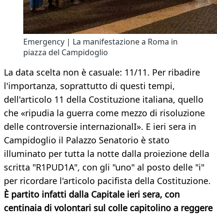
Emergency | La manifestazione a Roma in
piazza del Campidoglio
La data scelta non è casuale: 11/11. Per ribadire
l'importanza, soprattutto di questi tempi,
dell'articolo 11 della Costituzione italiana, quello
che «ripudia la guerra come mezzo di risoluzione
delle controversie internazionalI». E ieri sera in
Campidoglio il Palazzo Senatorio è stato
illuminato per tutta la notte dalla proiezione della
scritta "R1PUD1A", con gli "uno" al posto delle "i"
per ricordare l'articolo pacifista della Costituzione.
È partito infatti dalla Capitale ieri sera, con
centinaia di volontari sul colle capitolino a reggere