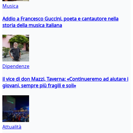
Musica
Addio a Francesco Guccini, poeta e cantautore nella
storia della musica italiana
Dipendenze
il vice di don Mazzi, Taverna: «Continueremo ad aiutare i
giovani, sempre più fragili e soli»
Attualità