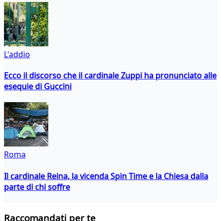
L'addio
Ecco il discorso che il cardinale Zuppi ha pronunciato alle
esequie di Guccini
Roma
Il cardinale Reina, la vicenda Spin Time e la Chiesa dalla
parte di chi soffre
Raccomandati per te