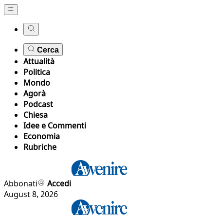
Cerca
Attualità
Politica
Mondo
Agorà
Podcast
Chiesa
Idee e Commenti
Economia
Rubriche
Abbonati
Accedi
August 8, 2026