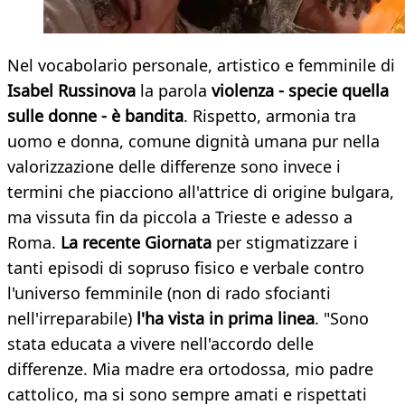
Nel vocabolario personale, artistico e femminile di
Isabel Russinova
la parola
violenza - specie quella
sulle donne - è bandita
. Rispetto, armonia tra
uomo e donna, comune dignità umana pur nella
valorizzazione delle differenze sono invece i
termini che piacciono all'attrice di origine bulgara,
ma vissuta fin da piccola a Trieste e adesso a
Roma.
La recente Giornata
per stigmatizzare i
tanti episodi di sopruso fisico e verbale contro
l'universo femminile (non di rado sfocianti
nell'irreparabile)
l'ha vista in prima linea
. "Sono
stata educata a vivere nell'accordo delle
differenze. Mia madre era ortodossa, mio padre
cattolico, ma si sono sempre amati e rispettati