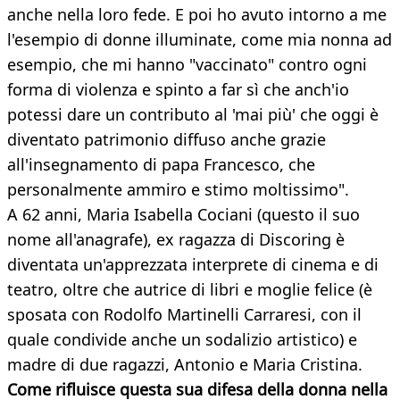
anche nella loro fede. E poi ho avuto intorno a me
l'esempio di donne illuminate, come mia nonna ad
esempio, che mi hanno "vaccinato" contro ogni
forma di violenza e spinto a far sì che anch'io
potessi dare un contributo al 'mai più' che oggi è
diventato patrimonio diffuso anche grazie
all'insegnamento di papa Francesco, che
personalmente ammiro e stimo moltissimo".
A 62 anni, Maria Isabella Cociani (questo il suo
nome all'anagrafe), ex ragazza di Discoring è
diventata un'apprezzata interprete di cinema e di
teatro, oltre che autrice di libri e moglie felice (è
sposata con Rodolfo Martinelli Carraresi, con il
quale condivide anche un sodalizio artistico) e
madre di due ragazzi, Antonio e Maria Cristina.
Come rifluisce questa sua difesa della donna nella