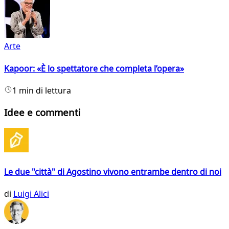
Arte
Kapoor: «È lo spettatore che completa l’opera»
1 min di lettura
Idee e commenti
Le due "città" di Agostino vivono entrambe dentro di noi
di
Luigi Alici