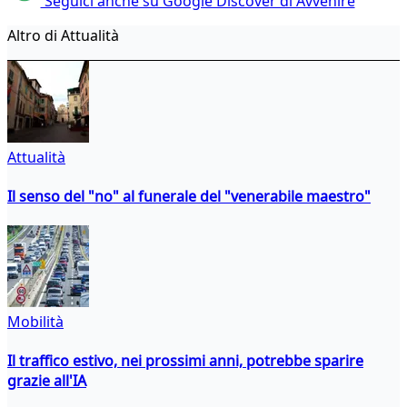
Seguici anche su Google Discover di Avvenire
Altro di Attualità
Attualità
Il senso del "no" al funerale del "venerabile maestro"
Mobilità
Il traffico estivo, nei prossimi anni, potrebbe sparire
grazie all'IA