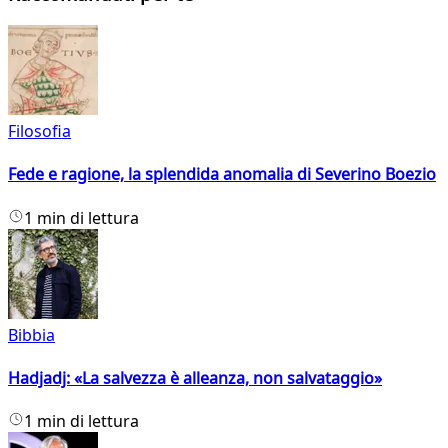
Filosofia
Fede e ragione, la splendida anomalia di Severino Boezio
1 min di lettura
Bibbia
Hadjadj: «La salvezza è alleanza, non salvataggio»
1 min di lettura