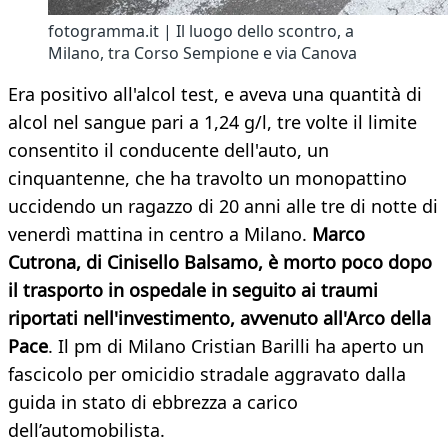
fotogramma.it | Il luogo dello scontro, a
Milano, tra Corso Sempione e via Canova
Era positivo all'alcol test, e aveva una quantità di
alcol nel sangue pari a 1,24 g/l, tre volte il limite
consentito il conducente dell'auto, un
cinquantenne, che ha travolto un monopattino
uccidendo un ragazzo di 20 anni alle tre di notte di
venerdì mattina in centro a Milano.
Marco
Cutrona, di Cinisello Balsamo, è morto poco dopo
il trasporto in ospedale in seguito ai traumi
riportati nell'investimento, avvenuto all'Arco della
Pace
. Il pm di Milano Cristian Barilli ha aperto un
fascicolo per omicidio stradale aggravato dalla
guida in stato di ebbrezza a carico
dell’automobilista.