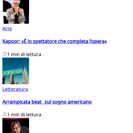
Arte
Kapoor: «È lo spettatore che completa l’opera»
1 min di lettura
Letteratura
Arrampicata beat sul sogno americano
1 min di lettura