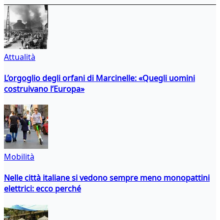
Attualità
L’orgoglio degli orfani di Marcinelle: «Quegli uomini
costruivano l’Europa»
Mobilità
Nelle città italiane si vedono sempre meno monopattini
elettrici: ecco perché