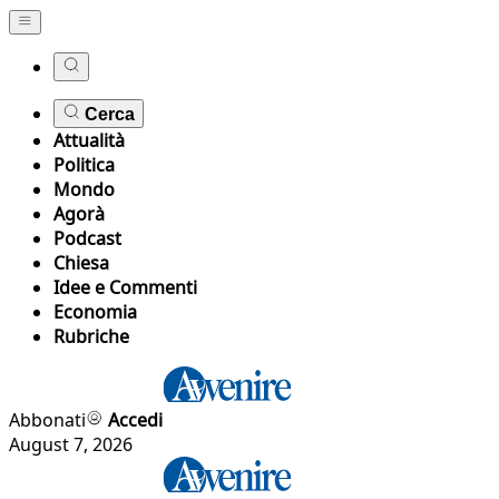
Cerca
Attualità
Politica
Mondo
Agorà
Podcast
Chiesa
Idee e Commenti
Economia
Rubriche
Abbonati
Accedi
August 7, 2026