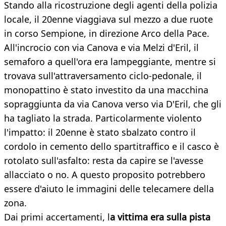
Stando alla ricostruzione degli agenti della polizia
locale, il 20enne viaggiava sul mezzo a due ruote
in corso Sempione, in direzione Arco della Pace.
All'incrocio con via Canova e via Melzi d'Eril, il
semaforo a quell'ora era lampeggiante, mentre si
trovava sull'attraversamento ciclo-pedonale, il
monopattino è stato investito da una macchina
sopraggiunta da via Canova verso via D'Eril, che gli
ha tagliato la strada. Particolarmente violento
l'impatto: il 20enne è stato sbalzato contro il
cordolo in cemento dello spartitraffico e il casco è
rotolato sull'asfalto: resta da capire se l'avesse
allacciato o no. A questo proposito potrebbero
essere d'aiuto le immagini delle telecamere della
zona.
Dai primi accertamenti, l
a vittima era sulla pista