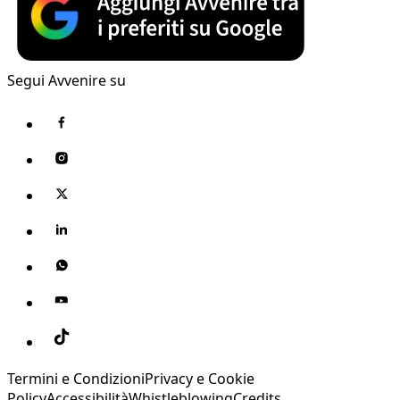
Segui Avvenire su
Termini e Condizioni
Privacy e Cookie
Policy
Accessibilità
Whistleblowing
Credits