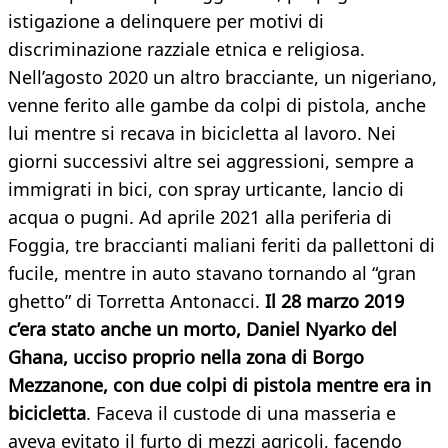
istigazione a delinquere per motivi di
discriminazione razziale etnica e religiosa.
Nell’agosto 2020 un altro bracciante, un nigeriano,
venne ferito alle gambe da colpi di pistola, anche
lui mentre si recava in bicicletta al lavoro. Nei
giorni successivi altre sei aggressioni, sempre a
immigrati in bici, con spray urticante, lancio di
acqua o pugni. Ad aprile 2021 alla periferia di
Foggia, tre braccianti maliani feriti da pallettoni di
fucile, mentre in auto stavano tornando al “gran
ghetto” di Torretta Antonacci.
Il 28 marzo 2019
c’era stato anche un morto,
Daniel Nyarko
del
Ghana, ucciso proprio nella zona di Borgo
Mezzanone, con due colpi di pistola mentre era in
bicicletta
. Faceva il custode di una masseria e
aveva evitato il furto di mezzi agricoli, facendo