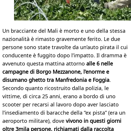
Un bracciante del Mali è morto e uno della stessa
nazionalità è rimasto gravemente ferito. Le due
persone sono state travolte da un’auto pirata il cui
conducente è fuggito dopo l’impatto. Il dramma è
avvenuto questa mattina attorno
alle 6 nelle
campagne di Borgo Mezzanone, l’enorme e
disumano ghetto tra Manfredonia e Foggia
.
Secondo quanto ricostruito dalla polizia, le
vittime, di circa 25 anni, erano a bordo di uno
scooter per recarsi al lavoro dopo aver lasciato
l’insediamento di baracche della “ex pista” (era un
aeroporto militare), dove
vivono in questi giorni
oltre 3mila persone, richiamati dalla raccolta