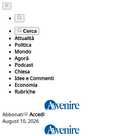
Cerca
Attualità
Politica
Mondo
Agorà
Podcast
Chiesa
Idee e Commenti
Economia
Rubriche
Abbonati
Accedi
August 10, 2026