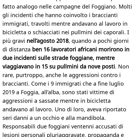
fatto analogo nelle campagne del Foggiano. Molti
gli incidenti che hanno coinvolto i braccianti
immigrati, travolti mentre andavano al lavoro in
bicicletta o schiacciati nei pullmini dei caporali. I
più gravi
nell’agosto 2018
, quando a pochi giorni
di distanza
ben 16 lavoratori africani morirono in
due incidenti sulle strade foggiane, mentre
viaggiavano in 15 su pullmini da nove posti
. Non
rare, purtroppo, anche le aggressioni contro i
braccianti. Come i 9 immigrati che a fine luglio
2019 a Foggia, all’alba, sono stati vittime di
aggressioni a sassate mentre in bicicletta
andavano al lavoro. Uno di loro, aveva riportato
seri danni a un occhio e alla mandibola.
Responsabili due foggiani ventenni accusati di
lesioni personali pluriaggravate, propaganda e