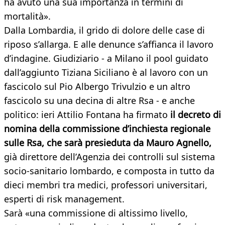
ha avuto una sua importanza in termini di
mortalità».
Dalla Lombardia, il grido di dolore delle case di
riposo s’allarga. E alle denunce s’affianca il lavoro
d’indagine. Giudiziario - a Milano il pool guidato
dall’aggiunto Tiziana Siciliano è al lavoro con un
fascicolo sul Pio Albergo Trivulzio e un altro
fascicolo su una decina di altre Rsa - e anche
politico: ieri Attilio Fontana ha firmato
il decreto di
nomina della commissione d’inchiesta regionale
sulle Rsa, che sarà presieduta da Mauro Agnello,
già direttore dell’Agenzia dei controlli sul sistema
socio-sanitario lombardo, e composta in tutto da
dieci membri tra medici, professori universitari,
esperti di risk management.
Sarà «una commissione di altissimo livello,