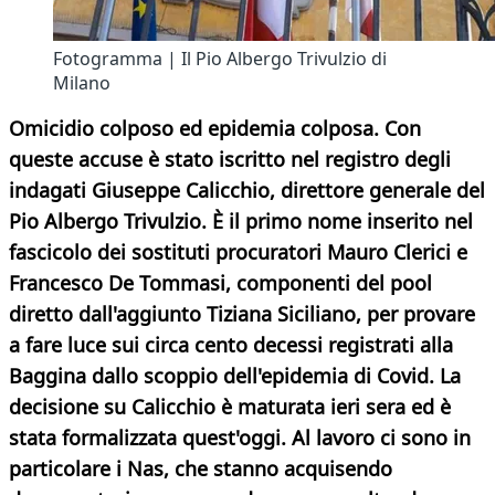
Fotogramma | Il Pio Albergo Trivulzio di
Milano
Omicidio colposo ed epidemia colposa. Con
queste accuse è stato iscritto nel registro degli
indagati Giuseppe Calicchio, direttore generale del
Pio Albergo Trivulzio. È il primo nome inserito nel
fascicolo dei sostituti procuratori Mauro Clerici e
Francesco De Tommasi, componenti del pool
diretto dall'aggiunto Tiziana Siciliano, per provare
a fare luce sui circa cento decessi registrati alla
Baggina dallo scoppio dell'epidemia di Covid. La
decisione su Calicchio è maturata ieri sera ed è
stata formalizzata quest'oggi. Al lavoro ci sono in
particolare i Nas, che stanno acquisendo