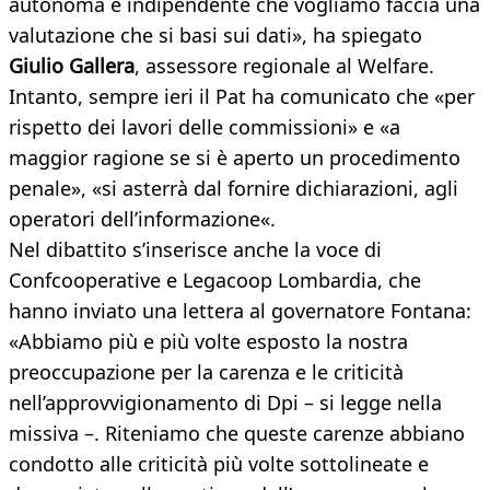
autonoma e indipendente che vogliamo faccia una
valutazione che si basi sui dati», ha spiegato
Giulio Gallera
, assessore regionale al Welfare.
Intanto, sempre ieri il Pat ha comunicato che «per
rispetto dei lavori delle commissioni» e «a
maggior ragione se si è aperto un procedimento
penale», «si asterrà dal fornire dichiarazioni, agli
operatori dell’informazione«.
Nel dibattito s’inserisce anche la voce di
Confcooperative e Legacoop Lombardia, che
hanno inviato una lettera al governatore Fontana:
«Abbiamo più e più volte esposto la nostra
preoccupazione per la carenza e le criticità
nell’approvvigionamento di Dpi – si legge nella
missiva –. Riteniamo che queste carenze abbiano
condotto alle criticità più volte sottolineate e