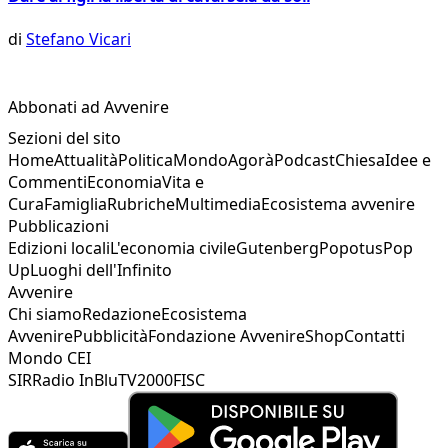
di
Stefano Vicari
Abbonati ad Avvenire
Sezioni del sito
Home
Attualità
Politica
Mondo
Agorà
Podcast
Chiesa
Idee e
Commenti
Economia
Vita e
Cura
Famiglia
Rubriche
Multimedia
Ecosistema avvenire
Pubblicazioni
Edizioni locali
L'economia civile
Gutenberg
Popotus
Pop
Up
Luoghi dell'Infinito
Avvenire
Chi siamo
Redazione
Ecosistema
Avvenire
Pubblicità
Fondazione Avvenire
Shop
Contatti
Mondo CEI
SIR
Radio InBlu
TV2000
FISC