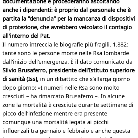
documentazione e procederanno ascoltando
anche i dipendenti: è proprio dal personale che è
partita la "denuncia" per la mancanza di dispositivi
di protezione, che avrebbero veicolato il contagio
all'interno del Pat.
Il numero intreccia le biografie più fragili. 1.882:
tante sono le persone morte nelle Rsa lombarde
dall’inizio dell’emergenza. È il dato comunicato da
Silvio Brusaferro, presidente dell’Istituto superiore
di sanità (Iss),
in un dibattito che s’allarga giorno
dopo giorno: «I numeri nelle Rsa sono molto
cresciuti – ha rimarcato Brusaferro –. In alcune
zone la mortalità è cresciuta durante settimane di
picco dell’infezione mentre era presente
comunque una mortalità legata ai picchi
influenzali tra gennaio e febbraio e anche questa