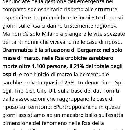
denunciate nella gestione dell’emergenza nel
comparto sociosanitario rispetto alle strutture
ospedaliere. Le polemiche e le inchieste di questi
giorni sulle Rsa ci danno tristemente ragione».
Ma non c’è solo Milano a piangere le vite spezzate
dei tanti nonni che vivevano nelle case di riposo.
Drammatica è la situazione di Bergamo: nel solo
mese di marzo, nelle Rsa orobiche sarebbero
morte oltre 1.100 persone, il 21% del totale degli
ospiti
, e con l’inizio di marzo la percentuale
sarebbe arrivata quasi al 25%. Lo denunciano Spi-
Cgil, Fnp-Cisl, Uilp-Uil, sulla base dei dati forniti
dalle associazioni che raggruppano le case di
riposo sul territorio: «Purtroppo anche in questi
giorni assistiamo ad un macabro ballo sull’esatta
dimensione del fenomeno nelle Rsa della