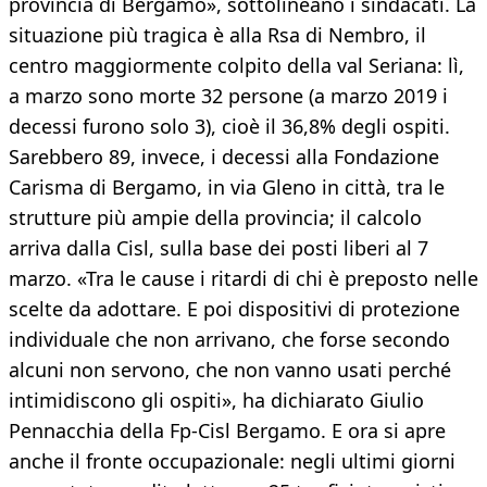
provincia di Bergamo», sottolineano i sindacati. La
situazione più tragica è alla Rsa di Nembro, il
centro maggiormente colpito della val Seriana: lì,
a marzo sono morte 32 persone (a marzo 2019 i
decessi furono solo 3), cioè il 36,8% degli ospiti.
Sarebbero 89, invece, i decessi alla Fondazione
Carisma di Bergamo, in via Gleno in città, tra le
strutture più ampie della provincia; il calcolo
arriva dalla Cisl, sulla base dei posti liberi al 7
marzo. «Tra le cause i ritardi di chi è preposto nelle
scelte da adottare. E poi dispositivi di protezione
individuale che non arrivano, che forse secondo
alcuni non servono, che non vanno usati perché
intimidiscono gli ospiti», ha dichiarato Giulio
Pennacchia della Fp-Cisl Bergamo. E ora si apre
anche il fronte occupazionale: negli ultimi giorni