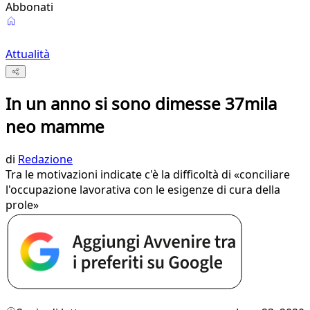
Abbonati
Attualità
In un anno si sono dimesse 37mila
neo mamme
di
Redazione
Tra le motivazioni indicate c'è la difficoltà di «conciliare
l'occupazione lavorativa con le esigenze di cura della
prole»