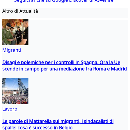
Altro di Attualità
Migranti
Disagi e polemiche per i controlli in Spagna. Ora la Ue
scende in campo per una mediazione tra Roma e Madrid
Lavoro
Le parole di Mattarella sui migranti, i sindacalisti di
spalle: cosa è successo in Belgio