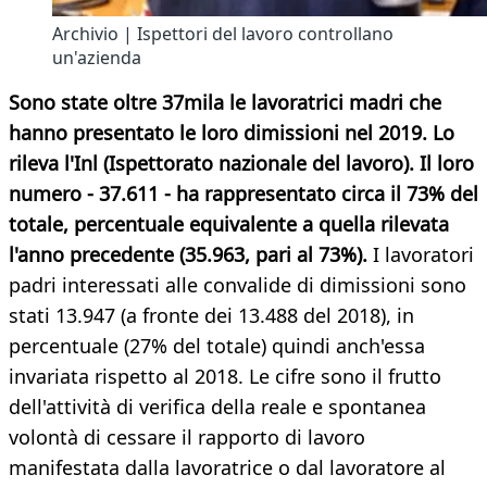
Archivio | Ispettori del lavoro controllano
un'azienda
Sono state oltre 37mila le lavoratrici madri che
hanno presentato le loro dimissioni nel 2019. Lo
rileva l'Inl (Ispettorato nazionale del lavoro). Il loro
numero - 37.611 - ha rappresentato circa il 73% del
totale, percentuale equivalente a quella rilevata
l'anno precedente (35.963, pari al 73%).
I lavoratori
padri interessati alle convalide di dimissioni sono
stati 13.947 (a fronte dei 13.488 del 2018), in
percentuale (27% del totale) quindi anch'essa
invariata rispetto al 2018. Le cifre sono il frutto
dell'attività di verifica della reale e spontanea
volontà di cessare il rapporto di lavoro
manifestata dalla lavoratrice o dal lavoratore al