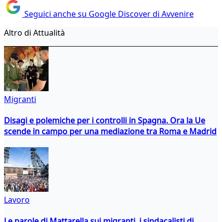
Seguici anche su Google Discover di Avvenire
Altro di Attualità
Migranti
Disagi e polemiche per i controlli in Spagna. Ora la Ue
scende in campo per una mediazione tra Roma e Madrid
Lavoro
Le parole di Mattarella sui migranti, i sindacalisti di