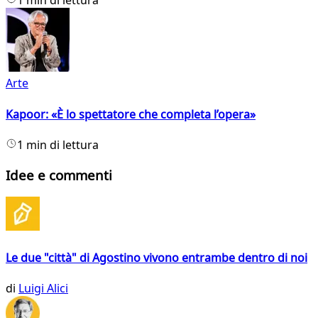
1 min di lettura
Arte
Kapoor: «È lo spettatore che completa l’opera»
1 min di lettura
Idee e commenti
Le due "città" di Agostino vivono entrambe dentro di noi
di
Luigi Alici