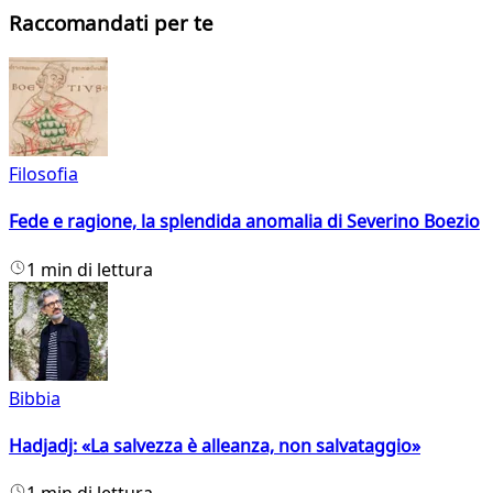
Raccomandati per te
Filosofia
Fede e ragione, la splendida anomalia di Severino Boezio
1 min di lettura
Bibbia
Hadjadj: «La salvezza è alleanza, non salvataggio»