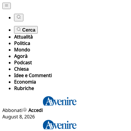
Cerca
Attualità
Politica
Mondo
Agorà
Podcast
Chiesa
Idee e Commenti
Economia
Rubriche
Abbonati
Accedi
August 8, 2026