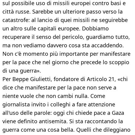
sul possibile uso di missili europei contro basi e
città russe. Sarebbe un ulteriore passo verso la
catastrofe: al lancio di quei missili ne seguirebbe
un altro sulle capitali europee. Dobbiamo
recuperare il senso del pericolo, guardiamo tutto,
ma non vediamo davvero cosa sta accaddendo.
Non c'è momento più importante per manifestare
per la pace che nel giorno che precede lo scoppio
di una guerra».
Per Beppe Giulietti, fondatore di Articolo 21, «chi
dice che manifestare per la pace non serve a
niente vuole che non cambi nulla. Come
giornalista invito i colleghi a fare attenzione
all'uso delle parole: oggi chi chiede pace a Gaza
viene definito antisemita. Si sta raccontando la
guerra come una cosa bella. Quelli che dileggiano