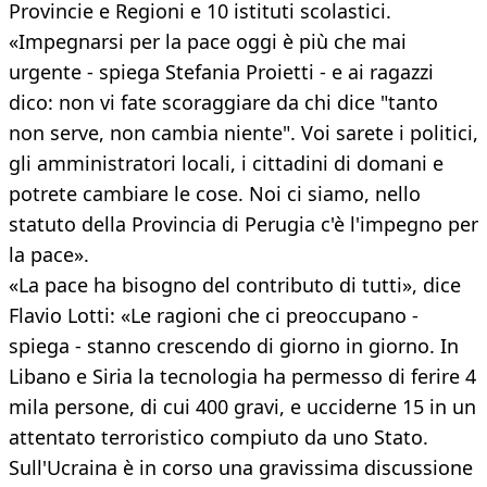
Provincie e Regioni e 10 istituti scolastici.
«Impegnarsi per la pace oggi è più che mai
urgente - spiega Stefania Proietti - e ai ragazzi
dico: non vi fate scoraggiare da chi dice "tanto
non serve, non cambia niente". Voi sarete i politici,
gli amministratori locali, i cittadini di domani e
potrete cambiare le cose. Noi ci siamo, nello
statuto della Provincia di Perugia c'è l'impegno per
la pace».
«La pace ha bisogno del contributo di tutti», dice
Flavio Lotti: «Le ragioni che ci preoccupano -
spiega - stanno crescendo di giorno in giorno. In
Libano e Siria la tecnologia ha permesso di ferire 4
mila persone, di cui 400 gravi, e ucciderne 15 in un
attentato terroristico compiuto da uno Stato.
Sull'Ucraina è in corso una gravissima discussione