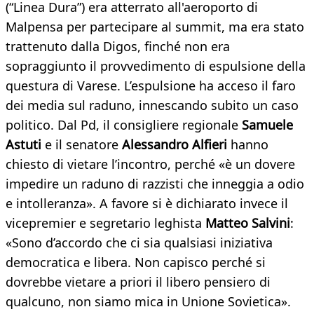
(“Linea Dura”) era atterrato all'aeroporto di
Malpensa per partecipare al summit, ma era stato
trattenuto dalla Digos, finché non era
sopraggiunto il provvedimento di espulsione della
questura di Varese. L’espulsione ha acceso il faro
dei media sul raduno, innescando subito un caso
politico. Dal Pd, il consigliere regionale
Samuele
Astuti
e il senatore
Alessandro Alfieri
hanno
chiesto di vietare l’incontro, perché «è un dovere
impedire un raduno di razzisti che inneggia a odio
e intolleranza». A favore si è dichiarato invece il
vicepremier e segretario leghista
Matteo Salvini
:
«Sono d’accordo che ci sia qualsiasi iniziativa
democratica e libera. Non capisco perché si
dovrebbe vietare a priori il libero pensiero di
qualcuno, non siamo mica in Unione Sovietica».