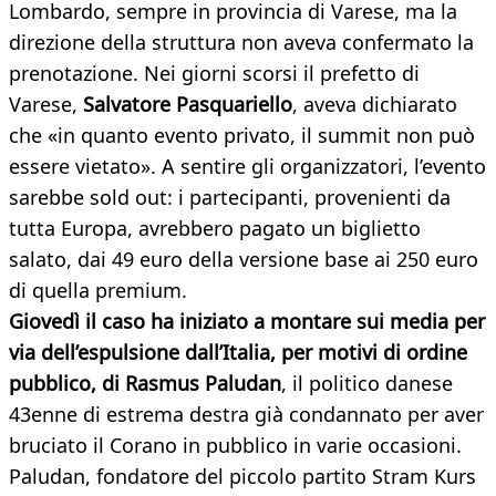
Lombardo, sempre in provincia di Varese, ma la
direzione della struttura non aveva confermato la
prenotazione. Nei giorni scorsi il prefetto di
Varese,
Salvatore Pasquariello
, aveva dichiarato
che «in quanto evento privato, il summit non può
essere vietato». A sentire gli organizzatori, l’evento
sarebbe sold out: i partecipanti, provenienti da
tutta Europa, avrebbero pagato un biglietto
salato, dai 49 euro della versione base ai 250 euro
di quella premium.
Giovedì il caso ha iniziato a montare sui media per
via dell’espulsione dall’Italia, per motivi di ordine
pubblico, di Rasmus Paludan
, il politico danese
43enne di estrema destra già condannato per aver
bruciato il Corano in pubblico in varie occasioni.
Paludan, fondatore del piccolo partito Stram Kurs