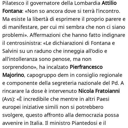
Pilatesco il governatore della Lombardia
Attilio
Fontana
: «Non so ancora dove si terrà l’incontro.
Ma esiste la libertà di esprimere il proprio parere e
di manifestare, per cui mi sembra che non ci siano
problemi». Affermazioni che hanno fatto indignare
il centrosinistra: «Le dichiarazioni di Fontana e
Salvini su un raduno che inneggia all’odio e
all’intolleranza sono penose, ma non
sorprendono», ha incalzato
Pierfrancesco
Majorino
, capogruppo dem in consiglio regionale
e componente della segreteria nazionale del Pd. A
rincarare la dose è intervenuto
Nicola Fratoianni
(Avs): «È incredibile che mentre in altri Paesi
europei iniziative simili non si potrebbero
svolgere, questo affronto alla democrazia possa
avvenire in Italia. Il ministro Piantedosi e il