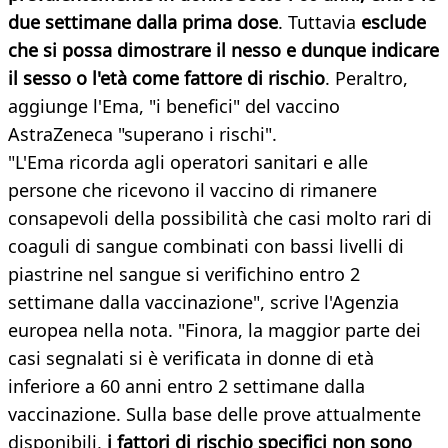
due settimane dalla prima dose
. Tuttavia
esclude
che si possa dimostrare il nesso e dunque indicare
il sesso o l'età come fattore di rischio
. Peraltro,
aggiunge l'Ema, "i benefici" del vaccino
AstraZeneca "superano i rischi".
"L'Ema ricorda agli operatori sanitari e alle
persone che ricevono il vaccino di rimanere
consapevoli della possibilità che casi molto rari di
coaguli di sangue combinati con bassi livelli di
piastrine nel sangue si verifichino entro 2
settimane dalla vaccinazione", scrive l'Agenzia
europea nella nota. "Finora, la maggior parte dei
casi segnalati si è verificata in donne di età
inferiore a 60 anni entro 2 settimane dalla
vaccinazione. Sulla base delle prove attualmente
disponibili,
i fattori di rischio specifici non sono