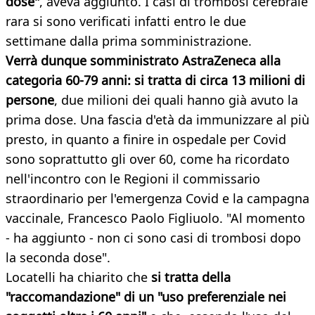
dose"
, aveva aggiunto. I casi di trombosi cerebrale
rara si sono verificati infatti entro le due
settimane dalla prima somministrazione.
Verrà dunque somministrato AstraZeneca alla
categoria 60-79 anni: si tratta di circa 13 milioni di
persone
, due milioni dei quali hanno già avuto la
prima dose. Una fascia d'età da immunizzare al più
presto, in quanto a finire in ospedale per Covid
sono soprattutto gli over 60, come ha ricordato
nell'incontro con le Regioni il commissario
straordinario per l'emergenza Covid e la campagna
vaccinale, Francesco Paolo Figliuolo. "Al momento
- ha aggiunto - non ci sono casi di trombosi dopo
la seconda dose".
Locatelli ha chiarito che
si tratta della
"raccomandazione" di un "uso preferenziale nei