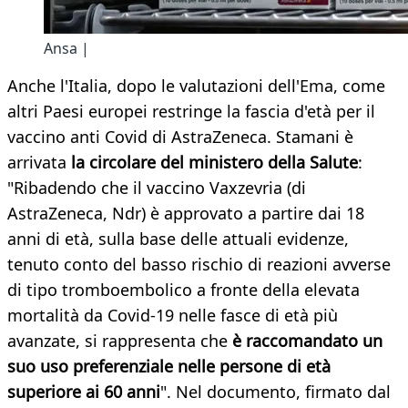
Ansa |
Anche l'Italia, dopo le valutazioni dell'Ema, come
altri Paesi europei restringe la fascia d'età per il
vaccino anti Covid di AstraZeneca. Stamani è
arrivata
la circolare del ministero della Salute
:
"Ribadendo che il vaccino Vaxzevria (di
AstraZeneca, Ndr) è approvato a partire dai 18
anni di età, sulla base delle attuali evidenze,
tenuto conto del basso rischio di reazioni avverse
di tipo tromboembolico a fronte della elevata
mortalità da Covid-19 nelle fasce di età più
avanzate, si rappresenta che
è raccomandato un
suo uso preferenziale nelle persone di età
superiore ai 60 anni
". Nel documento, firmato dal