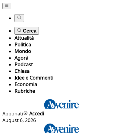
Cerca
Attualità
Politica
Mondo
Agorà
Podcast
Chiesa
Idee e Commenti
Economia
Rubriche
Abbonati
Accedi
August 6, 2026