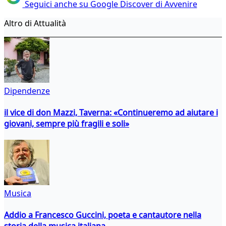
Seguici anche su Google Discover di Avvenire
Altro di Attualità
Dipendenze
il vice di don Mazzi, Taverna: «Continueremo ad aiutare i
giovani, sempre più fragili e soli»
Musica
Addio a Francesco Guccini, poeta e cantautore nella