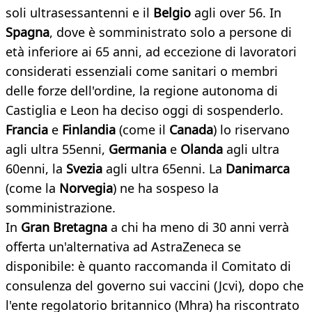
soli ultrasessantenni e il
Belgio
agli over 56. In
Spagna
, dove è somministrato solo a persone di
età inferiore ai 65 anni, ad eccezione di lavoratori
considerati essenziali come sanitari o membri
delle forze dell'ordine, la regione autonoma di
Castiglia e Leon ha deciso oggi di sospenderlo.
Francia
e
Finlandia
(come il
Canada
) lo riservano
agli ultra 55enni,
Germania
e
Olanda
agli ultra
60enni, la
Svezia
agli ultra 65enni. La
Danimarca
(come la
Norvegia
) ne ha sospeso la
somministrazione.
In
Gran Bretagna
a chi ha meno di 30 anni verrà
offerta un'alternativa ad AstraZeneca se
disponibile: è quanto raccomanda il Comitato di
consulenza del governo sui vaccini (Jcvi), dopo che
l'ente regolatorio britannico (Mhra) ha riscontrato