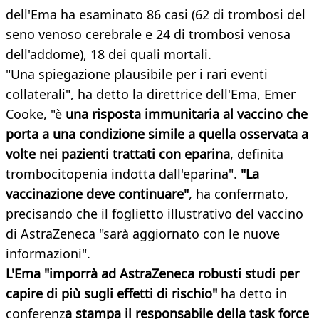
dell'Ema ha esaminato 86 casi (62 di trombosi del
seno venoso cerebrale e 24 di trombosi venosa
dell'addome), 18 dei quali mortali.
"Una spiegazione plausibile per i rari eventi
collaterali", ha detto la direttrice dell'Ema, Emer
Cooke, "è
una risposta immunitaria al vaccino che
porta a una condizione simile a quella osservata a
volte nei pazienti trattati con eparina
, definita
trombocitopenia indotta dall'eparina".
"La
vaccinazione deve continuare"
, ha confermato,
precisando che il foglietto illustrativo del vaccino
di AstraZeneca "sarà aggiornato con le nuove
informazioni".
L'Ema "imporrà ad AstraZeneca robusti studi per
capire di più sugli effetti di rischio"
ha detto in
conferenz
a stampa il responsabile della task force