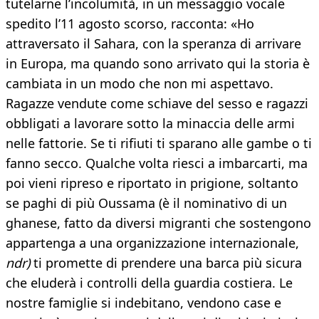
tutelarne l’incolumità, in un messaggio vocale
spedito l’11 agosto scorso, racconta: «Ho
attraversato il Sahara, con la speranza di arrivare
in Europa, ma quando sono arrivato qui la storia è
cambiata in un modo che non mi aspettavo.
Ragazze vendute come schiave del sesso e ragazzi
obbligati a lavorare sotto la minaccia delle armi
nelle fattorie. Se ti rifiuti ti sparano alle gambe o ti
fanno secco. Qualche volta riesci a imbarcarti, ma
poi vieni ripreso e riportato in prigione, soltanto
se paghi di più Oussama (è il nominativo di un
ghanese, fatto da diversi migranti che sostengono
appartenga a una organizzazione internazionale,
ndr)
ti promette di prendere una barca più sicura
che eluderà i controlli della guardia costiera. Le
nostre famiglie si indebitano, vendono case e