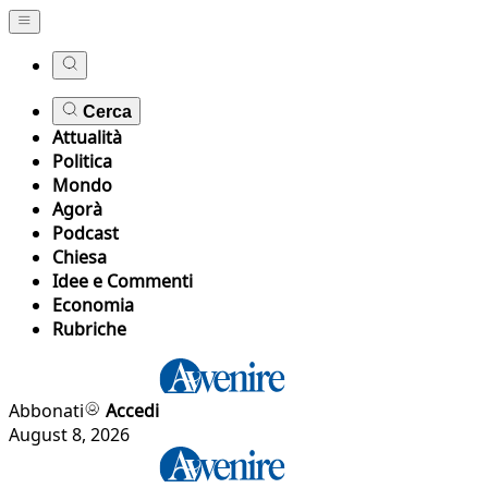
Cerca
Attualità
Politica
Mondo
Agorà
Podcast
Chiesa
Idee e Commenti
Economia
Rubriche
Abbonati
Accedi
August 8, 2026