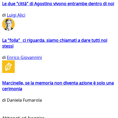
Le due "città" di Agostino vivono entrambe dentro di noi
di
Luigi Alici
La "folla" ci riguarda, siamo chiamati a dare tutti noi
stessi
di
Enrico Giovannini
Marcinelle, se la memoria non diventa azione è solo una
cerimonia
di
Daniela Fumarola
Abbonati ad Avvenire