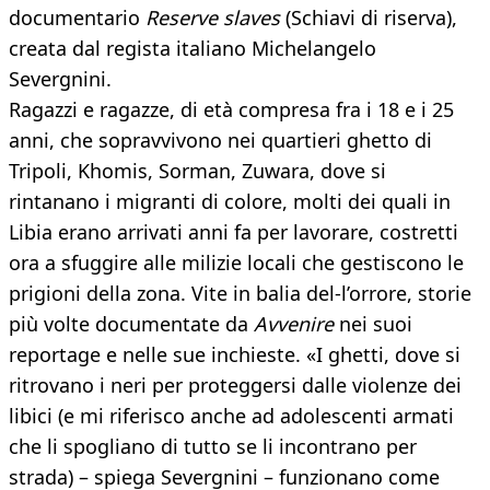
documentario
Reserve slaves
(Schiavi di riserva),
creata dal regista italiano Michelangelo
Severgnini.
Ragazzi e ragazze, di età compresa fra i 18 e i 25
anni, che sopravvivono nei quartieri ghetto di
Tripoli, Khomis, Sorman, Zuwara, dove si
rintanano i migranti di colore, molti dei quali in
Libia erano arrivati anni fa per lavorare, costretti
ora a sfuggire alle milizie locali che gestiscono le
prigioni della zona. Vite in balia del-l’orrore, storie
più volte documentate da
Avvenire
nei suoi
reportage e nelle sue inchieste. «I ghetti, dove si
ritrovano i neri per proteggersi dalle violenze dei
libici (e mi riferisco anche ad adolescenti armati
che li spogliano di tutto se li incontrano per
strada) – spiega Severgnini – funzionano come