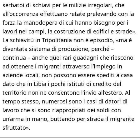
serbatoi di schiavi per le milizie irregolari, che
all’occorrenza effettuano retate prelevando con la
forza la manodopera di cui hanno bisogno per i
lavori nei campi, la costruzione di edifici e strade».
La schiavitù in Tripolitania non è episodio, «ma è
diventata sistema di produzione, perché –
continua – anche quei rari guadagni che riescono
ad ottenere i migranti attraverso l’impiego in
aziende locali, non possono essere spediti a casa
dato che in Libia i pochi istituti di credito del
territorio non ne consentono l’invio all’estero. Al
tempo stesso, numerosi sono i casi di datori di
lavoro che si sono riappropriati dei soldi con
un’arma in mano, buttando per strada il migrante
sfruttato».