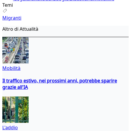
Temi
Migranti
Altro di Attualità
Mobilità
Il traffico estivo, nei prossimi anni, potrebbe sparire
grazie all'IA
L'addio