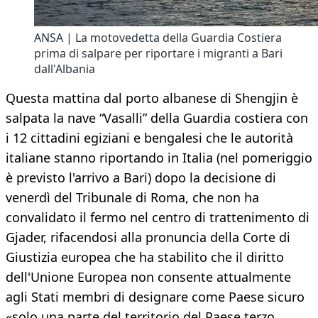
ANSA | La motovedetta della Guardia Costiera
prima di salpare per riportare i migranti a Bari
dall'Albania
Questa mattina dal porto albanese di Shengjin è
salpata la nave “Vasalli” della Guardia costiera con
i 12 cittadini egiziani e bengalesi che le autorità
italiane stanno riportando in Italia (nel pomeriggio
è previsto l'arrivo a Bari) dopo la decisione di
venerdì del Tribunale di Roma, che non ha
convalidato il fermo nel centro di trattenimento di
Gjader, rifacendosi alla pronuncia della Corte di
Giustizia europea che ha stabilito che il diritto
dell'Unione Europea non consente attualmente
agli Stati membri di designare come Paese sicuro
«solo una parte del territorio del Paese terzo