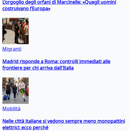
L’orgoglio degli orfani di Marcinelle: «Quegli uomini
costruivano l’Europa»
Migranti
Madrid risponde a Roma: controlli immediati alle
frontiere per chi arriva dall'Italia
Mobilità
Nelle città italiane si vedono sempre meno monopattini
elettrici: ecco perché