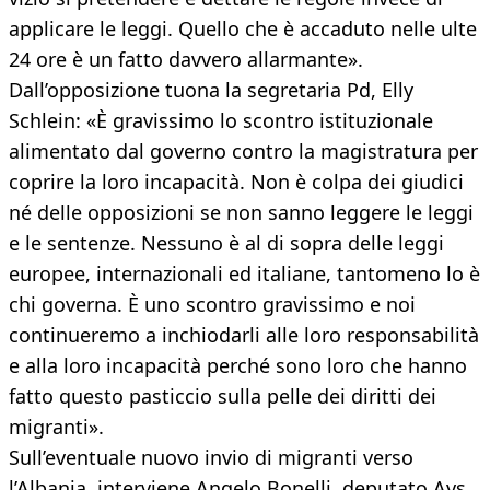
applicare le leggi. Quello che è accaduto nelle ulte
24 ore è un fatto davvero allarmante».
Dall’opposizione tuona la segretaria Pd, Elly
Schlein: «È gravissimo lo scontro istituzionale
alimentato dal governo contro la magistratura per
coprire la loro incapacità. Non è colpa dei giudici
né delle opposizioni se non sanno leggere le leggi
e le sentenze. Nessuno è al di sopra delle leggi
europee, internazionali ed italiane, tantomeno lo è
chi governa. È uno scontro gravissimo e noi
continueremo a inchiodarli alle loro responsabilità
e alla loro incapacità perché sono loro che hanno
fatto questo pasticcio sulla pelle dei diritti dei
migranti».
Sull’eventuale nuovo invio di migranti verso
l’Albania, interviene Angelo Bonelli, deputato Avs