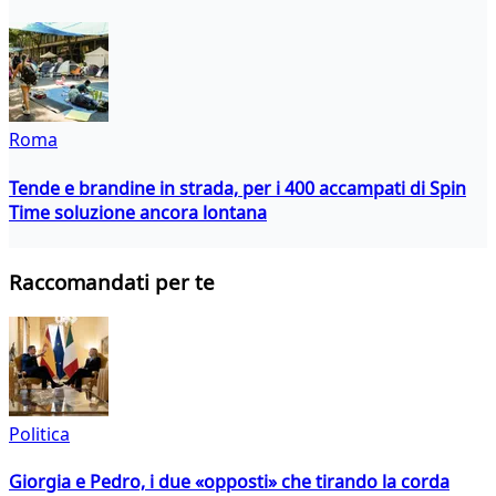
Roma
Tende e brandine in strada, per i 400 accampati di Spin
Time soluzione ancora lontana
Raccomandati per te
Politica
Giorgia e Pedro, i due «opposti» che tirando la corda