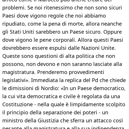
problemi. Se noi ritenessimo che non sono sicuri
Paesi dove vigono regole che noi abbiamo
ripudiato, come la pena di morte, allora neanche
gli Stati Uniti sarebbero un Paese sicuro. Oppure
dove vigono le pene corporali. Allora questi Paesi
dovrebbero essere espulsi dalle Nazioni Unite.
Queste sono questioni di alta politica che non
possono, non devono e non saranno lasciate alla
magistratura. Prenderemo provvedimenti
legislativi». Immediata la replica del Pd che chiede
le dimissioni di Nordio: «In un Paese democratico,
la cui vita democratica e civile è regolata da una
Costituzione - nella quale è limpidamente scolpito
il principio della separazione dei poteri - un
ministro della Giustizia che sferra un attacco così
pesante alla magistratura e alla sua indipendenza