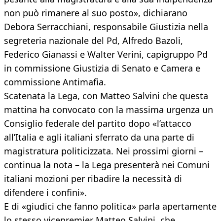
non può rimanere al suo posto», dichiarano
Debora Serracchiani, responsabile Giustizia nella
segreteria nazionale del Pd, Alfredo Bazoli,
Federico Gianassi e Walter Verini, capigruppo Pd
in commissione Giustizia di Senato e Camera e
commissione Antimafia.
Scatenata la Lega, con Matteo Salvini che questa
mattina ha convocato con la massima urgenza un
Consiglio federale del partito dopo «l’attacco
all’Italia e agli italiani sferrato da una parte di
magistratura politicizzata. Nei prossimi giorni –
continua la nota – la Lega presenterà nei Comuni
italiani mozioni per ribadire la necessità di
difendere i confini».
E di «giudici che fanno politica» parla apertamente
lo stesso vicepremier Matteo Salvini, che