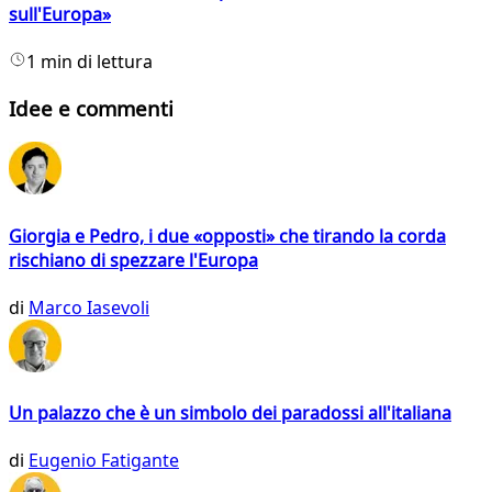
sull'Europa»
1 min di lettura
Idee e commenti
Giorgia e Pedro, i due «opposti» che tirando la corda
rischiano di spezzare l'Europa
di
Marco Iasevoli
Un palazzo che è un simbolo dei paradossi all'italiana
di
Eugenio Fatigante