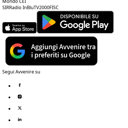
Mondo CEI
SIR
Radio InBlu
TV2000
FISC
Segui Avvenire su