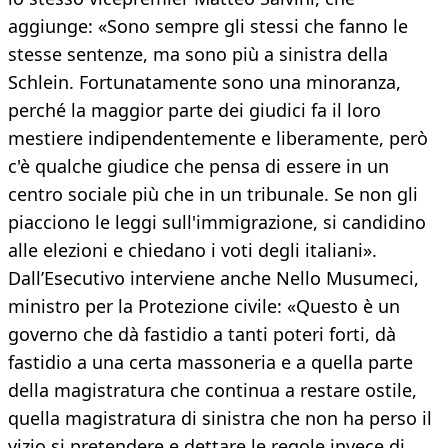
aggiunge: «Sono sempre gli stessi che fanno le
stesse sentenze, ma sono più a sinistra della
Schlein. Fortunatamente sono una minoranza,
perché la maggior parte dei giudici fa il loro
mestiere indipendentemente e liberamente, però
c'è qualche giudice che pensa di essere in un
centro sociale più che in un tribunale. Se non gli
piacciono le leggi sull'immigrazione, si candidino
alle elezioni e chiedano i voti degli italiani».
Dall’Esecutivo interviene anche Nello Musumeci,
ministro per la Protezione civile: «Questo è un
governo che dà fastidio a tanti poteri forti, dà
fastidio a una certa massoneria e a quella parte
della magistratura che continua a restare ostile,
quella magistratura di sinistra che non ha perso il
vizio si pretendere e dettare le regole invece di