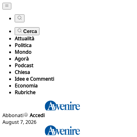
Cerca
Attualità
Politica
Mondo
Agorà
Podcast
Chiesa
Idee e Commenti
Economia
Rubriche
Abbonati
Accedi
August 7, 2026