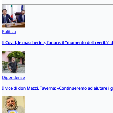
Politica
Il Covid, le mascherine, l'onore: il "momento della verità" 
Dipendenze
Il vice di don Mazzi, Taverna: «Continueremo ad aiutare i gi