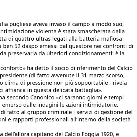
mafia pugliese aveva invaso il campo a modo suo,
 intimidazione violenta è stata smascherata dalla
a di quattro ultras legati alla batteria mafiosa
a ben 52 daspo emessi dal questore nei confronti di
 da preservarla da ulteriori condizionamenti: è la
sconforto» ha detto il socio di riferimento del Calcio
i presidente (di fatto avvenute il 31 marzo scorso,
 clima di pressione non più sopportabile - rivela
ci affianca in questa delicata battaglia».
o, ma secondo Canonico «ci saranno giorni e tempi
o emerso dalle indagini le azioni intimidatorie,
di fatto al gruppo criminale i servizi di gestione del
oni e rapporti professionali all’interno della società
ra dell’allora capitano del Calcio Foggia 1920, e