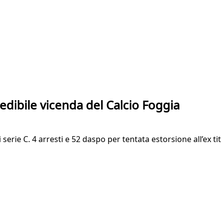
credibile vicenda del Calcio Foggia
 serie C. 4 arresti e 52 daspo per tentata estorsione all’ex 