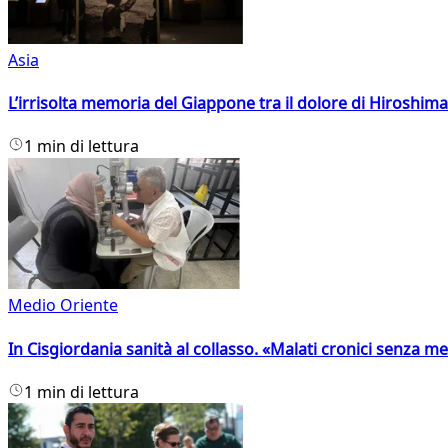
Asia
L’irrisolta memoria del Giappone tra il dolore di Hiroshima
1 min di lettura
Medio Oriente
In Cisgiordania sanità al collasso. «Malati cronici senza med
1 min di lettura