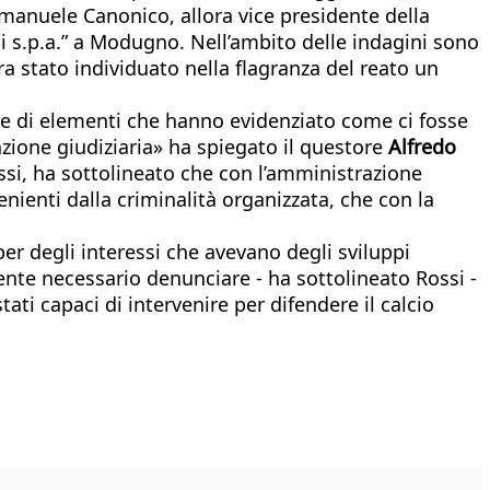
Emanuele Canonico, allora vice presidente della
li s.p.a.” a Modugno. Nell’ambito delle indagini sono
era stato individuato nella flagranza del reato un
ie di elementi che hanno evidenziato come ci fosse
zione giudiziaria» ha spiegato il questore
Alfredo
ossi, ha sottolineato che con l’amministrazione
ovenienti dalla criminalità organizzata, che con la
per degli interessi che avevano degli sviluppi
ente necessario denunciare - ha sottolineato Rossi -
i capaci di intervenire per difendere il calcio