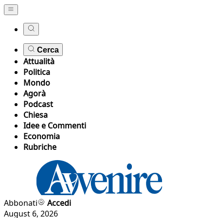
Cerca
Attualità
Politica
Mondo
Agorà
Podcast
Chiesa
Idee e Commenti
Economia
Rubriche
Abbonati
Accedi
August 6, 2026