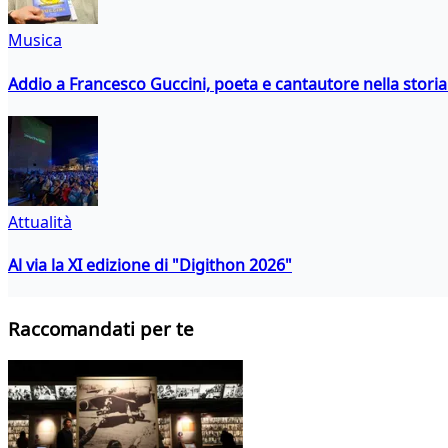
Musica
Addio a Francesco Guccini, poeta e cantautore nella storia 
Attualità
Al via la XI edizione di "Digithon 2026"
Raccomandati per te