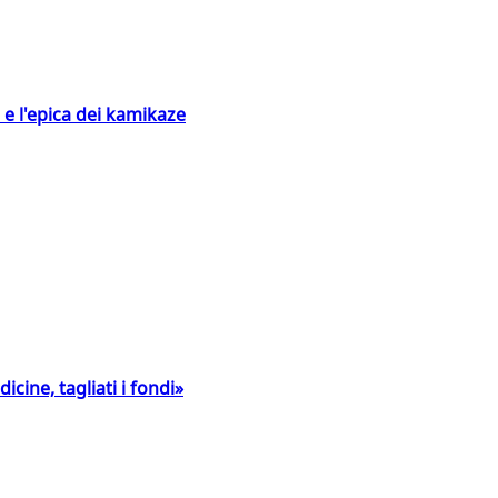
 e l'epica dei kamikaze
icine, tagliati i fondi»