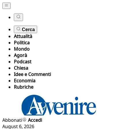
Cerca
Attualità
Politica
Mondo
Agorà
Podcast
Chiesa
Idee e Commenti
Economia
Rubriche
Abbonati
Accedi
August 6, 2026