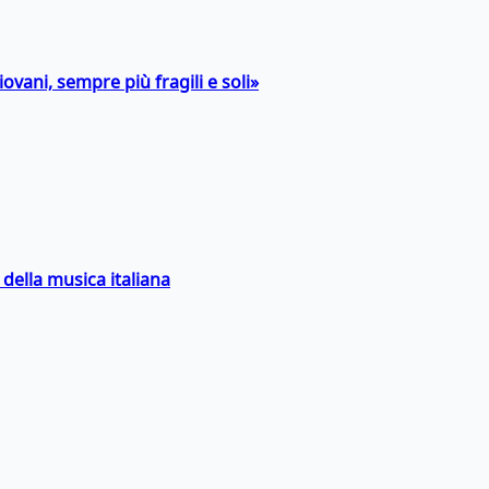
ovani, sempre più fragili e soli»
della musica italiana