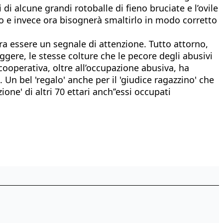
di alcune grandi rotoballe di fieno bruciate e l’ovile
to e invece ora bisognerà smaltirlo in modo corretto
ra essere un segnale di attenzione. Tutto attorno,
ggere, le stesse colture che le pecore degli abusivi
ooperativa, oltre all’occupazione abusiva, ha
n bel 'regalo' anche per il 'giudice ragazzino' che
one' di altri 70 ettari anch’’essi occupati