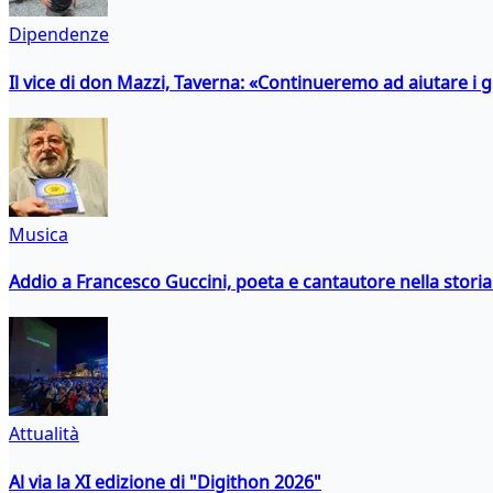
Dipendenze
Il vice di don Mazzi, Taverna: «Continueremo ad aiutare i gi
Musica
Addio a Francesco Guccini, poeta e cantautore nella storia 
Attualità
Al via la XI edizione di "Digithon 2026"