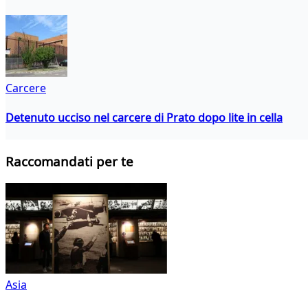
Carcere
Detenuto ucciso nel carcere di Prato dopo lite in cella
Raccomandati per te
Asia