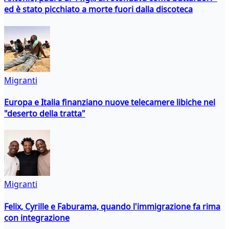
ed è stato picchiato a morte fuori dalla discoteca
Migranti
Europa e Italia finanziano nuove telecamere libiche nel
"deserto della tratta"
Migranti
Felix, Cyrille e Faburama, quando l'immigrazione fa rima
con integrazione