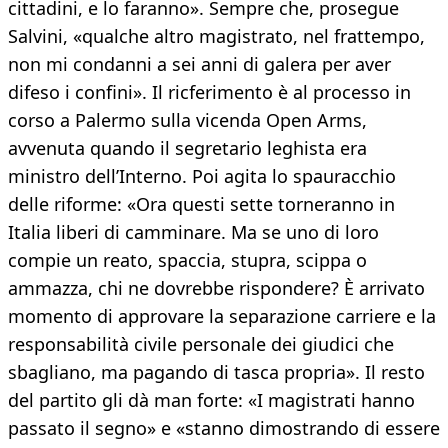
cittadini, e lo faranno». Sempre che, prosegue
Salvini, «qualche altro magistrato, nel frattempo,
non mi condanni a sei anni di galera per aver
difeso i confini». Il ricferimento è al processo in
corso a Palermo sulla vicenda Open Arms,
avvenuta quando il segretario leghista era
ministro dell’Interno. Poi agita lo spauracchio
delle riforme: «Ora questi sette torneranno in
Italia liberi di camminare. Ma se uno di loro
compie un reato, spaccia, stupra, scippa o
ammazza, chi ne dovrebbe rispondere? È arrivato
momento di approvare la separazione carriere e la
responsabilità civile personale dei giudici che
sbagliano, ma pagando di tasca propria». Il resto
del partito gli dà man forte: «I magistrati hanno
passato il segno» e «stanno dimostrando di essere