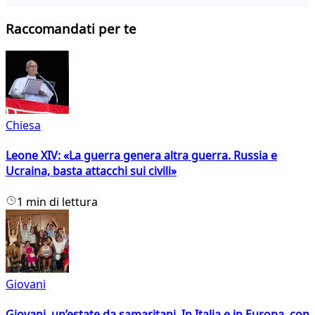
Raccomandati per te
Chiesa
Leone XIV: «La guerra genera altra guerra. Russia e
Ucraina, basta attacchi sui civili»
1 min di lettura
Giovani
Giovani, un’estate da samaritani. In Italia e in Europa, con