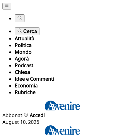
Cerca
Attualità
Politica
Mondo
Agorà
Podcast
Chiesa
Idee e Commenti
Economia
Rubriche
Abbonati
Accedi
August 10, 2026