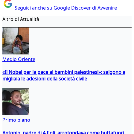
Seguici anche su Google Discover di Avvenire
Altro di Attualità
Medio Oriente
«Il Nobel per la pace ai bambini palestinesi»: salgono a
migliaia le adesioni della società civile
Primo piano
Antonio, padre di 4 figli, arrotondava come buttafuori