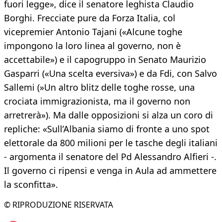
fuori legge», dice il senatore leghista Claudio
Borghi. Frecciate pure da Forza Italia, col
vicepremier Antonio Tajani («Alcune toghe
impongono la loro linea al governo, non è
accettabile») e il capogruppo in Senato Maurizio
Gasparri («Una scelta eversiva») e da Fdi, con Salvo
Sallemi (»Un altro blitz delle toghe rosse, una
crociata immigrazionista, ma il governo non
arretrerà»). Ma dalle opposizioni si alza un coro di
repliche: «Sull’Albania siamo di fronte a uno spot
elettorale da 800 milioni per le tasche degli italiani
- argomenta il senatore del Pd Alessandro Alfieri -.
Il governo ci ripensi e venga in Aula ad ammettere
la sconfitta».
© RIPRODUZIONE RISERVATA