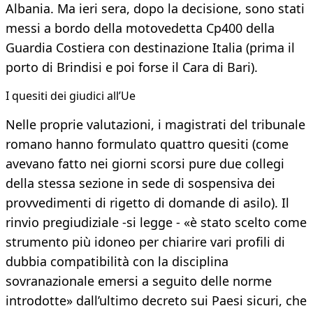
Albania. Ma ieri sera, dopo la decisione, sono stati
messi a bordo della motovedetta Cp400 della
Guardia Costiera con destinazione Italia (prima il
porto di Brindisi e poi forse il Cara di Bari).
I quesiti dei giudici all’Ue
Nelle proprie valutazioni, i magistrati del tribunale
romano hanno formulato quattro quesiti (come
avevano fatto nei giorni scorsi pure due collegi
della stessa sezione in sede di sospensiva dei
provvedimenti di rigetto di domande di asilo). Il
rinvio pregiudiziale -si legge - «è stato scelto come
strumento più idoneo per chiarire vari profili di
dubbia compatibilità con la disciplina
sovranazionale emersi a seguito delle norme
introdotte» dall’ultimo decreto sui Paesi sicuri, che