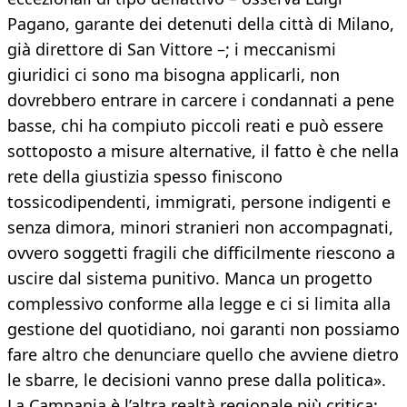
Pagano, garante dei detenuti della città di Milano,
già direttore di San Vittore –; i meccanismi
giuridici ci sono ma bisogna applicarli, non
dovrebbero entrare in carcere i condannati a pene
basse, chi ha compiuto piccoli reati e può essere
sottoposto a misure alternative, il fatto è che nella
rete della giustizia spesso finiscono
tossicodipendenti, immigrati, persone indigenti e
senza dimora, minori stranieri non accompagnati,
ovvero soggetti fragili che difficilmente riescono a
uscire dal sistema punitivo. Manca un progetto
complessivo conforme alla legge e ci si limita alla
gestione del quotidiano, noi garanti non possiamo
fare altro che denunciare quello che avviene dietro
le sbarre, le decisioni vanno prese dalla politica».
La Campania è l’altra realtà regionale più critica: