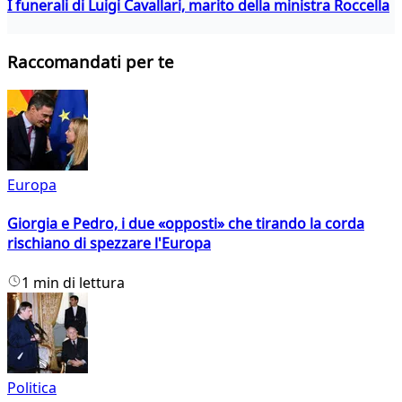
I funerali di Luigi Cavallari, marito della ministra Roccella
Raccomandati per te
Europa
Giorgia e Pedro, i due «opposti» che tirando la corda
rischiano di spezzare l'Europa
1 min di lettura
Politica