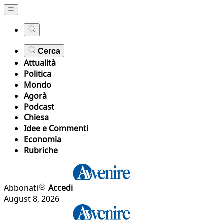
Cerca
Attualità
Politica
Mondo
Agorà
Podcast
Chiesa
Idee e Commenti
Economia
Rubriche
Abbonati
Accedi
August 8, 2026