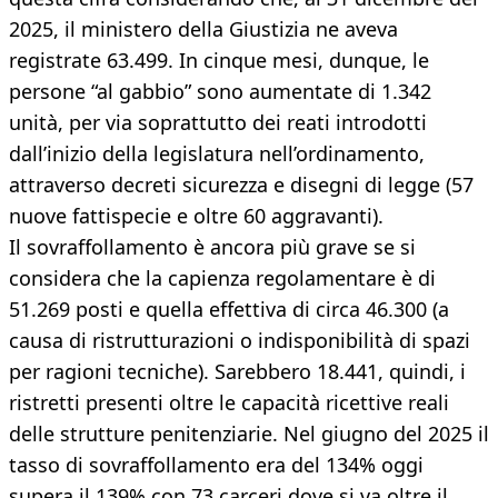
2025, il ministero della Giustizia ne aveva
registrate 63.499. In cinque mesi, dunque, le
persone “al gabbio” sono aumentate di 1.342
unità, per via soprattutto dei reati introdotti
dall’inizio della legislatura nell’ordinamento,
attraverso decreti sicurezza e disegni di legge (57
nuove fattispecie e oltre 60 aggravanti).
Il sovraffollamento è ancora più grave se si
considera che la capienza regolamentare è di
51.269 posti e quella effettiva di circa 46.300 (a
causa di ristrutturazioni o indisponibilità di spazi
per ragioni tecniche). Sarebbero 18.441, quindi, i
ristretti presenti oltre le capacità ricettive reali
delle strutture penitenziarie. Nel giugno del 2025 il
tasso di sovraffollamento era del 134% oggi
supera il 139% con 73 carceri dove si va oltre il