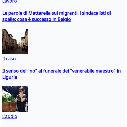
Lavoro
Le parole di Mattarella sui migranti, i sindacalisti di
spalle: cosa è successo in Belgio
Il caso
Il senso del "no" al funerale del "venerabile maestro" in
Liguria
L'addio