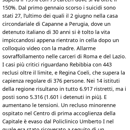
150%. Dal primo gennaio scorso i suicidi sono
stati 27, l’ultimo dei quali il 2 giugno nella casa
circondariale di Capanne a Perugia, dove un
detenuto italiano di 30 anni si è tolto la vita
impiccandosi appena rientrato in cella dopo un
colloquio video con la madre. Allarme
sovraffollamento nelle carceri di Roma e del Lazio.
I casi più critici riguardano Rebibbia con 443
reclusi oltre il limite, e Regina Coeli, che supera la
capienza regolare di 376 persone. Nei 14 istituti
della regione risultano in tutto 6.917 ristretti, ma i
posti sono 5.316 (1.601 i detenuti in più). E
aumentano le tensioni. Un recluso minorenne
ospitato nel Centro di prima accoglienza della
Capitale è evaso dal Policlinico Umberto I nel
quale era stato ricoverato a seguito di un