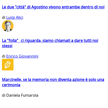
Le due "città" di Agostino vivono entrambe dentro di noi
di
Luigi Alici
La "folla" ci riguarda, siamo chiamati a dare tutti noi
stessi
di
Enrico Giovannini
Marcinelle, se la memoria non diventa azione è solo una
cerimonia
di
Daniela Fumarola