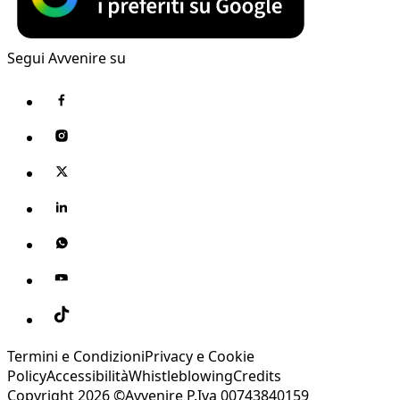
Segui Avvenire su
Termini e Condizioni
Privacy e Cookie
Policy
Accessibilità
Whistleblowing
Credits
Copyright 2026 ©Avvenire P.Iva 00743840159