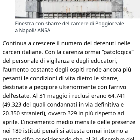
Finestra con sbarre del carcere di Poggioreale
a Napoli/ ANSA
Continua a crescere il numero dei detenuti nelle
carceri italiane. Con la carenza ormai “patologica”
del personale di vigilanza e degli educatori,
l’aumento costante degli ospiti rende ancora più
pesanti le condizioni di vita dietro le sbarre,
destinate a peggiore ulteriormente con l’arrivo
dell’estate. Al 31 maggio i reclusi erano 64.741
(49.323 dei quali condannati in via definitiva e
20.350 stranieri), ovvero 329 in più rispetto ad
aprile. L’incremento medio mensile delle presenze
nei 189 istituti penali si attesta ormai intorno a
questa cifra considerando che, al 31 dicembre del