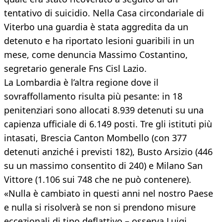
tentativo di suicidio. Nella Casa circondariale di
Viterbo una guardia è stata aggredita da un
detenuto e ha riportato lesioni guaribili in un
mese, come denuncia Massimo Costantino,
segretario generale Fns Cisl Lazio.
La Lombardia è l’altra regione dove il
sovraffollamento risulta più pesante: in 18
penitenziari sono allocati 8.939 detenuti su una
capienza ufficiale di 6.149 posti. Tre gli istituti più
intasati, Brescia Canton Mombello (con 377
detenuti anziché i previsti 182), Busto Arsizio (446
su un massimo consentito di 240) e Milano San
Vittore (1.106 sui 748 che ne può contenere).
«Nulla è cambiato in questi anni nel nostro Paese
e nulla si risolverà se non si prendono misure
eccezionali di tipo deflattivo – osserva Luigi