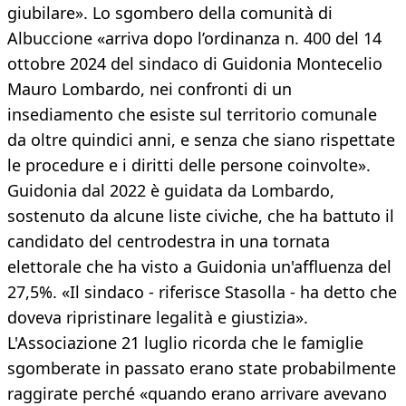
giubilare». Lo sgombero della comunità di
Albuccione «arriva dopo l’ordinanza n. 400 del 14
ottobre 2024 del sindaco di Guidonia Montecelio
Mauro Lombardo, nei confronti di un
insediamento che esiste sul territorio comunale
da oltre quindici anni, e senza che siano rispettate
le procedure e i diritti delle persone coinvolte».
Guidonia dal 2022 è guidata da Lombardo,
sostenuto da alcune liste civiche, che ha battuto il
candidato del centrodestra in una tornata
elettorale che ha visto a Guidonia un'affluenza del
27,5%. «Il sindaco - riferisce Stasolla - ha detto che
doveva ripristinare legalità e giustizia».
L'Associazione 21 luglio ricorda che le famiglie
sgomberate in passato erano state probabilmente
raggirate perché «quando erano arrivare avevano