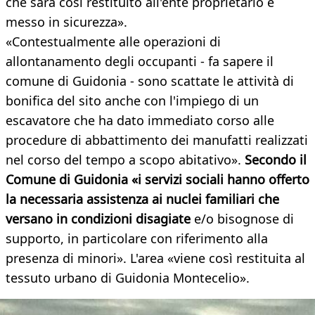
che sarà così restituito all'ente proprietario e
messo in sicurezza».
«Contestualmente alle operazioni di
allontanamento degli occupanti - fa sapere il
comune di Guidonia - sono scattate le attività di
bonifica del sito anche con l'impiego di un
escavatore che ha dato immediato corso alle
procedure di abbattimento dei manufatti realizzati
nel corso del tempo a scopo abitativo».
Secondo il
Comune di Guidonia «i servizi sociali hanno offerto
la necessaria assistenza ai nuclei familiari che
versano in condizioni disagiate
e/o bisognose di
supporto, in particolare con riferimento alla
presenza di minori». L'area «viene così restituita al
tessuto urbano di Guidonia Montecelio».