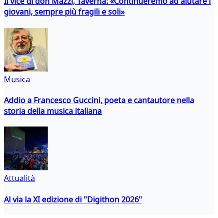
Il vice di don Mazzi, Taverna: «Continueremo ad aiutare i
giovani, sempre più fragili e soli»
Musica
Addio a Francesco Guccini, poeta e cantautore nella
storia della musica italiana
Attualità
Al via la XI edizione di "Digithon 2026"