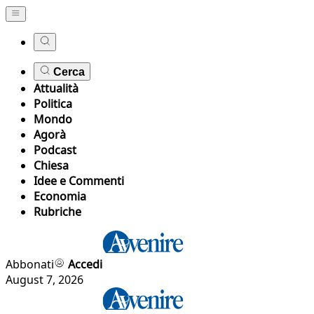
Cerca
Attualità
Politica
Mondo
Agorà
Podcast
Chiesa
Idee e Commenti
Economia
Rubriche
Abbonati
Accedi
August 7, 2026