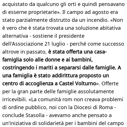
acquistato da qualcuno gli orti e quindi pensavano
di esserne proprietarie». Il campo ad agosto era
stato parzialmente distrutto da un incendio. «Non
è vero che è stata trovata una soluzione abitativa
alternativa - sostiene il presidente
dell'Associazione 21 luglio - perché come successo
altrove in passato,
è stata offerta una casa-
famiglia solo alle donne e ai bambini,
costringendo i mariti a separarsi dalle famiglie. A
una famiglia è stato addirittura proposto un
centro di accoglienza a Castel Volturno
». Offerte
per la gran parte delle famiglie assolutamente
irricevibili. «La comunità rom non creava problemi
di ordine pubblico, noi con la Diocesi di Roma -
conclude Stasolla - avevamo anche pensato a
un'iniziativa di solidarietà per i bambini del campo