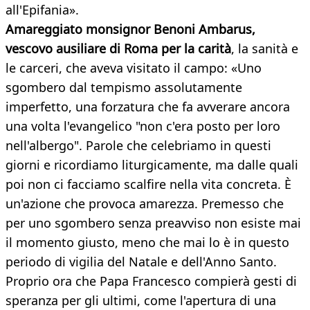
all'Epifania».
Amareggiato monsignor Benoni Ambarus,
vescovo ausiliare di Roma per la carità
, la sanità e
le carceri, che aveva visitato il campo: «Uno
sgombero dal tempismo assolutamente
imperfetto, una forzatura che fa avverare ancora
una volta l'evangelico "non c'era posto per loro
nell'albergo". Parole che celebriamo in questi
giorni e ricordiamo liturgicamente, ma dalle quali
poi non ci facciamo scalfire nella vita concreta. È
un'azione che provoca amarezza. Premesso che
per uno sgombero senza preavviso non esiste mai
il momento giusto, meno che mai lo è in questo
periodo di vigilia del Natale e dell'Anno Santo.
Proprio ora che Papa Francesco compierà gesti di
speranza per gli ultimi, come l'apertura di una