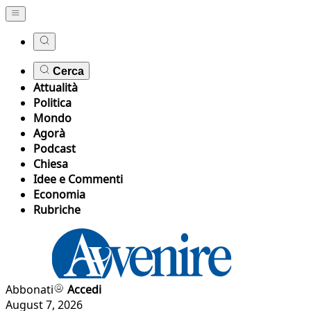
Cerca
Attualità
Politica
Mondo
Agorà
Podcast
Chiesa
Idee e Commenti
Economia
Rubriche
Abbonati
Accedi
August 7, 2026