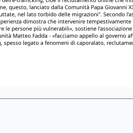
e, questo, lanciato dalla Comunità Papa Giovanni XXIII
ate, nel lato torbido delle migrazioni”. Secondo l’ass
perienza dimostra che intervenire tempestivamente du
 le persone più vulnerabili», sostiene l’associazione 
munità Matteo Fadda - «facciamo appello al governo af
ng, spesso legato a fenomeni di caporalato, reclutamen