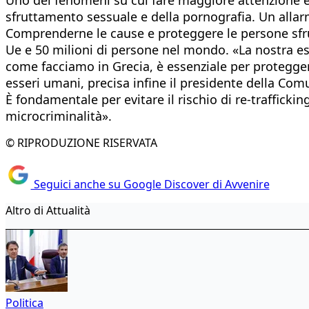
sfruttamento sessuale e della pornografia. Un allarm
Comprenderne le cause e proteggere le persone sfrutt
Ue e 50 milioni di persone nel mondo. «La nostra es
come facciamo in Grecia, è essenziale per proteggere
esseri umani, precisa infine il presidente della Co
È fondamentale per evitare il rischio di re-trafficki
microcriminalità».
© RIPRODUZIONE RISERVATA
Seguici anche su Google Discover di Avvenire
Altro di Attualità
Politica