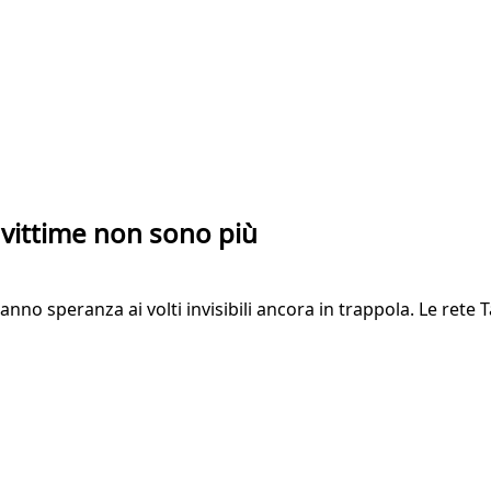
e vittime non sono più
no speranza ai volti invisibili ancora in trappola. Le rete