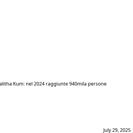
 Talitha Kum: nel 2024 raggiunte 940mila persone
July 29, 2025