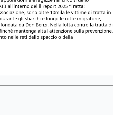
 all’interno del il report 2025 “Tratta:
ociazione, sono oltre 10mila le vittime di tratta in
rante gli sbarchi e lungo le rotte migratorie,
fondata da Don Benzi. Nella lotta contro la tratta di
finché mantenga alta l'attenzione sulla prevenzione.
to nelle reti dello spaccio o della