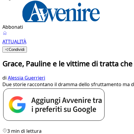
Abbonati
ATTUALITÀ
Condividi
Grace, Pauline e le vittime di tratta ch
di
Alessia Guerrieri
Due storie raccontano il dramma dello sfruttamento ma dan
3 min di lettura