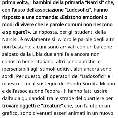
prima volta, i bambini della primaria “Narcisi” che,
con l’aiuto dell’associazione “Ludosofici”, hanno
risposto a una domanda: «Esistono emozioni o
modi di vivere che le parole comuni non riescono
a spiegare?».
La risposta, per gli studenti della
Narcisi, è ovviamente sì. A loro le parole degli altri
non bastano: alcuni sono arrivati con un barcone
salpato dalla Libia due anni fa e ancora non
conosco bene l’italiano, altri sono autistici e
ipersensibili agli stimoli uditivi, altri ancora sono
sordi. Per questo, gli operatori dei “Ludosofici” e i
maestri - con il sostegno del Fondo Sordità Milano
e dell’associazione Fedora - li hanno fatti uscire
dall’aula guidandoli tra le strade del quartiere per
trovare oggetti e “creature”
che, con l’aiuto di un
grafico, sono diventati esseri animati in un nuovo