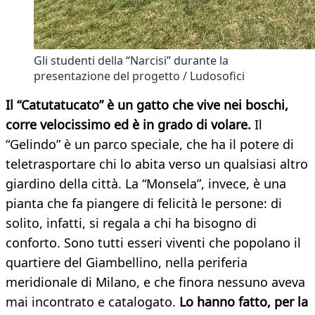
Gli studenti della “Narcisi” durante la
presentazione del progetto / Ludosofici
Il “Catutatucato” è un gatto che vive nei boschi,
corre velocissimo ed è in grado di volare.
Il
“Gelindo” è un parco speciale, che ha il potere di
teletrasportare chi lo abita verso un qualsiasi altro
giardino della città. La “Monsela”, invece, è una
pianta che fa piangere di felicità le persone: di
solito, infatti, si regala a chi ha bisogno di
conforto. Sono tutti esseri viventi che popolano il
quartiere del Giambellino, nella periferia
meridionale di Milano, e che finora nessuno aveva
mai incontrato e catalogato.
Lo hanno fatto, per la