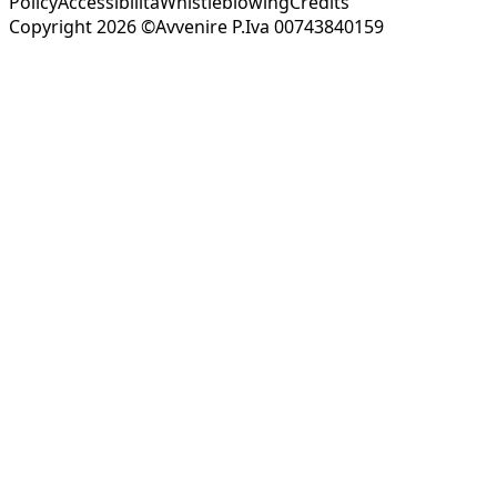
Policy
Accessibilità
Whistleblowing
Credits
Copyright 2026 ©Avvenire P.Iva 00743840159