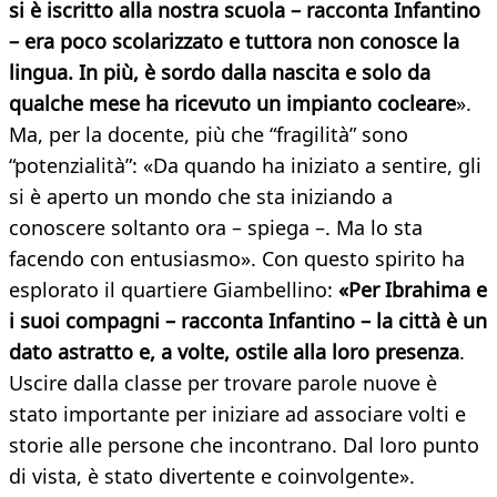
si è iscritto alla nostra scuola – racconta Infantino
– era poco scolarizzato e tuttora non conosce la
lingua. In più, è sordo dalla nascita e solo da
qualche mese ha ricevuto un impianto cocleare
».
Ma, per la docente, più che “fragilità” sono
“potenzialità”: «Da quando ha iniziato a sentire, gli
si è aperto un mondo che sta iniziando a
conoscere soltanto ora – spiega –. Ma lo sta
facendo con entusiasmo». Con questo spirito ha
esplorato il quartiere Giambellino:
«Per Ibrahima e
i suoi compagni – racconta Infantino – la città è un
dato astratto e, a volte, ostile alla loro presenza
.
Uscire dalla classe per trovare parole nuove è
stato importante per iniziare ad associare volti e
storie alle persone che incontrano. Dal loro punto
di vista, è stato divertente e coinvolgente».