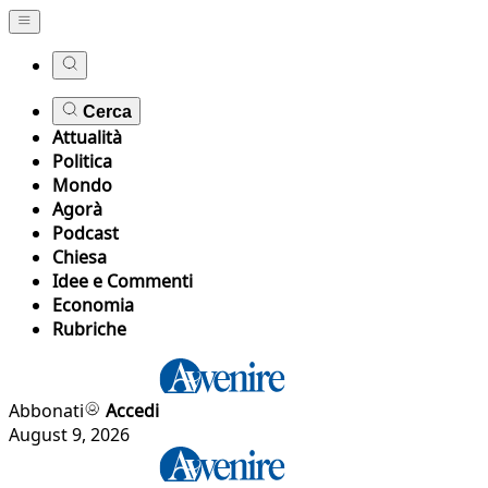
Cerca
Attualità
Politica
Mondo
Agorà
Podcast
Chiesa
Idee e Commenti
Economia
Rubriche
Abbonati
Accedi
August 9, 2026