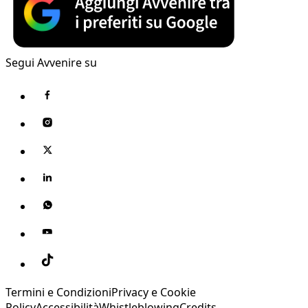
Segui Avvenire su
Termini e Condizioni
Privacy e Cookie
Policy
Accessibilità
Whistleblowing
Credits