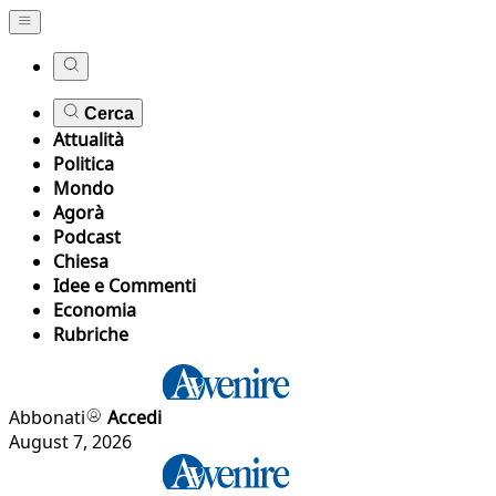
Cerca
Attualità
Politica
Mondo
Agorà
Podcast
Chiesa
Idee e Commenti
Economia
Rubriche
Abbonati
Accedi
August 7, 2026