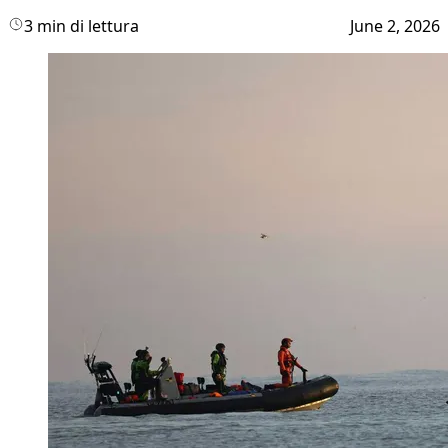
3 min di lettura
June 2, 2026