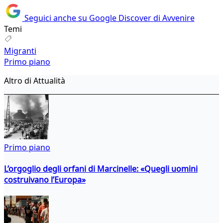
Seguici anche su Google Discover di Avvenire
Temi
Migranti
Primo piano
Altro di Attualità
Primo piano
L’orgoglio degli orfani di Marcinelle: «Quegli uomini
costruivano l’Europa»