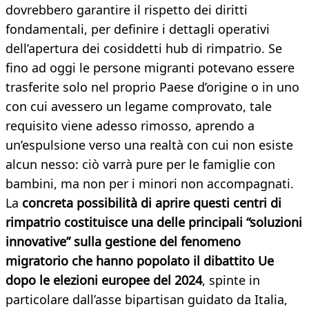
dovrebbero garantire il rispetto dei diritti
fondamentali, per definire i dettagli operativi
dell’apertura dei cosiddetti hub di rimpatrio. Se
fino ad oggi le persone migranti potevano essere
trasferite solo nel proprio Paese d’origine o in uno
con cui avessero un legame comprovato, tale
requisito viene adesso rimosso, aprendo a
un’espulsione verso una realtà con cui non esiste
alcun nesso: ciò varrà pure per le famiglie con
bambini, ma non per i minori non accompagnati.
La
concreta possibilità di aprire questi centri di
rimpatrio costituisce una delle principali “soluzioni
innovative” sulla gestione del fenomeno
migratorio che hanno popolato il dibattito Ue
dopo le elezioni europee del 2024
, spinte in
particolare dall’asse bipartisan guidato da Italia,