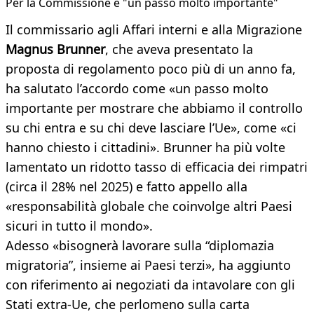
Per la Commissione è "un passo molto importante"
Il commissario agli Affari interni e alla Migrazione
Magnus Brunner
, che aveva presentato la
proposta di regolamento poco più di un anno fa,
ha salutato l’accordo come «un passo molto
importante per mostrare che abbiamo il controllo
su chi entra e su chi deve lasciare l’Ue», come «ci
hanno chiesto i cittadini». Brunner ha più volte
lamentato un ridotto tasso di efficacia dei rimpatri
(circa il 28% nel 2025) e fatto appello alla
«responsabilità globale che coinvolge altri Paesi
sicuri in tutto il mondo».
Adesso «bisognerà lavorare sulla “diplomazia
migratoria”, insieme ai Paesi terzi», ha aggiunto
con riferimento ai negoziati da intavolare con gli
Stati extra-Ue, che perlomeno sulla carta