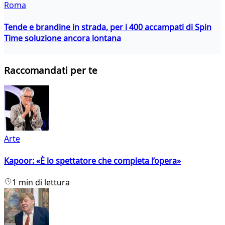
Roma
Tende e brandine in strada, per i 400 accampati di Spin
Time soluzione ancora lontana
Raccomandati per te
Arte
Kapoor: «È lo spettatore che completa l’opera»
1 min di lettura