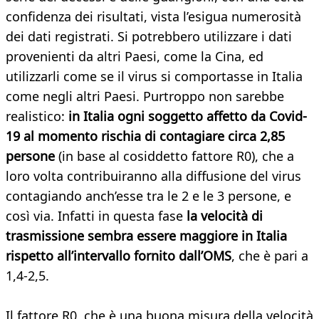
confidenza dei risultati, vista l’esigua numerosità
dei dati registrati. Si potrebbero utilizzare i dati
provenienti da altri Paesi, come la Cina, ed
utilizzarli come se il virus si comportasse in Italia
come negli altri Paesi. Purtroppo non sarebbe
realistico:
in Italia ogni soggetto affetto da Covid-
19 al momento rischia di contagiare circa 2,85
persone
(in base al cosiddetto fattore R0), che a
loro volta contribuiranno alla diffusione del virus
contagiando anch’esse tra le 2 e le 3 persone, e
così via. Infatti in questa fase
la velocità di
trasmissione sembra essere maggiore in Italia
rispetto all’intervallo fornito dall’OMS
, che è pari a
1,4-2,5.
Il fattore R0, che è una buona misura della velocità