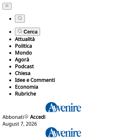
Cerca
Attualità
Politica
Mondo
Agorà
Podcast
Chiesa
Idee e Commenti
Economia
Rubriche
Abbonati
Accedi
August 7, 2026