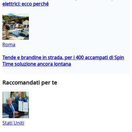
elettrici: ecco perché
Roma
Tende e brandine in strada, per i 400 accampati di Spin
Time soluzione ancora lontana
Raccomandati per te
Stati Uniti