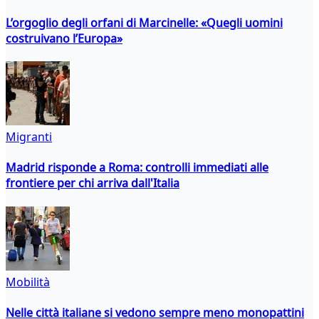
L’orgoglio degli orfani di Marcinelle: «Quegli uomini
costruivano l’Europa»
Migranti
Madrid risponde a Roma: controlli immediati alle
frontiere per chi arriva dall'Italia
Mobilità
Nelle città italiane si vedono sempre meno monopattini