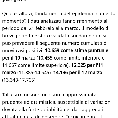
Qual è, allora, l’andamento dell’epidemia in questo
momento? I dati analizzati fanno riferimento al
periodo dal 21 febbraio al 9 marzo. Il modello di
breve periodo è stato validato sui dati noti e si
può prevedere il seguente numero cumulato di
nuovi casi positivi:
10.659 come stima puntuale
per il 10 marzo
(10.455 come limite inferiore e
11.667 come limite superiore),
12.325 per l'11
marzo
(11.885-14.545),
14.196 per il 12 marzo
(13.348-17.765).
Tali estremi sono una stima approssimata
prudente ed ottimistica, suscettibile di variazioni
dovuta alla forte variabilità dei dati aggregati
attualmente a disposizione. Tecnicamente, il