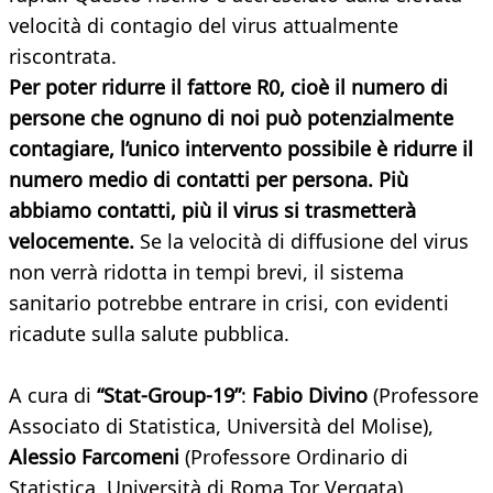
velocità di contagio del virus attualmente
riscontrata.
Per poter ridurre il fattore R0, cioè il numero di
persone che ognuno di noi può potenzialmente
contagiare, l’unico intervento possibile è ridurre il
numero medio di contatti per persona. Più
abbiamo contatti, più il virus si trasmetterà
velocemente.
Se la velocità di diffusione del virus
non verrà ridotta in tempi brevi, il sistema
sanitario potrebbe entrare in crisi, con evidenti
ricadute sulla salute pubblica.
A cura di
“Stat-Group-19”
:
Fabio Divino
(Professore
Associato di Statistica, Università del Molise),
Alessio Farcomeni
(Professore Ordinario di
Statistica, Università di Roma Tor Vergata),