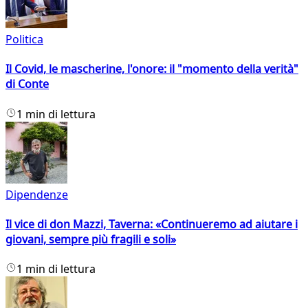
Politica
Il Covid, le mascherine, l'onore: il "momento della verità"
di Conte
1 min di lettura
Dipendenze
Il vice di don Mazzi, Taverna: «Continueremo ad aiutare i
giovani, sempre più fragili e soli»
1 min di lettura