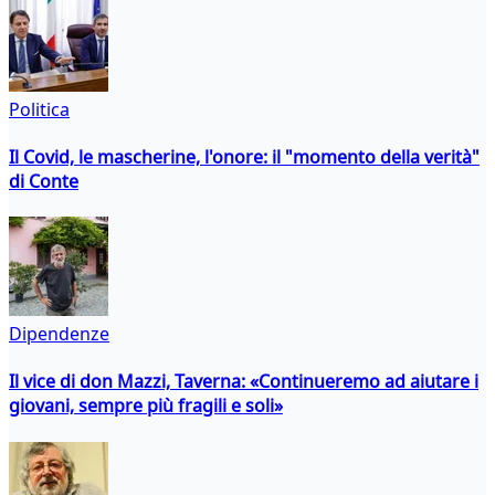
Politica
Il Covid, le mascherine, l'onore: il "momento della verità"
di Conte
Dipendenze
Il vice di don Mazzi, Taverna: «Continueremo ad aiutare i
giovani, sempre più fragili e soli»