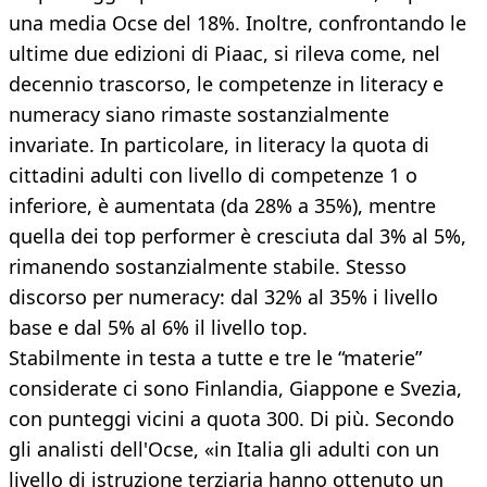
una media Ocse del 18%. Inoltre, confrontando le
ultime due edizioni di Piaac, si rileva come, nel
decennio trascorso, le competenze in literacy e
numeracy siano rimaste sostanzialmente
invariate. In particolare, in literacy la quota di
cittadini adulti con livello di competenze 1 o
inferiore, è aumentata (da 28% a 35%), mentre
quella dei top performer è cresciuta dal 3% al 5%,
rimanendo sostanzialmente stabile. Stesso
discorso per numeracy: dal 32% al 35% i livello
base e dal 5% al 6% il livello top.
Stabilmente in testa a tutte e tre le “materie”
considerate ci sono Finlandia, Giappone e Svezia,
con punteggi vicini a quota 300. Di più. Secondo
gli analisti dell'Ocse, «in Italia gli adulti con un
livello di istruzione terziaria hanno ottenuto un