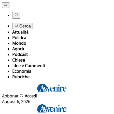
Cerca
Attualità
Politica
Mondo
Agorà
Podcast
Chiesa
Idee e Commenti
Economia
Rubriche
Abbonati
Accedi
August 6, 2026