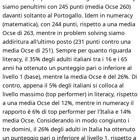
siamo penultimi con 245 punti (media Ocse 260)
davanti soltanto al Portogallo. Idem in numeracy
(matematica), con 244 punti, rispetto a una media
Ocse di 263, mentre in problem solving siamo
addiritura all'ultimo posto (231 punti contro una
media Ocse di 251). Sempre per quanto riguarda
literacy, il 35% degli adulti italiani tra i 16 e i 65
anni ha ottenuto un punteggio pari o inferiore al
livello 1 (base), mentre la media Ocse è del 26%. Di
contro, appena il 5% degli italiani si colloca al
livello massimo (top performer) in literacy, rispetto
a una media Ocse del 12%, mentre in numeracy il
rapporto è 6% di top performer per l'Italia e 14%
media Ocse. Considerando in modo congiunto i
tre domini, il 26% degli adulti in Italia ha ottenuto
un punteggio pari o inferiore al livello 1, rispetto a