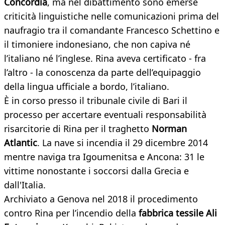
Concordia
, ma nel dibattimento sono emerse
criticità linguistiche nelle comunicazioni prima del
naufragio tra il comandante Francesco Schettino e
il timoniere indonesiano, che non capiva né
l’italiano né l’inglese. Rina aveva certificato - fra
l’altro - la conoscenza da parte dell’equipaggio
della lingua ufficiale a bordo, l’italiano.
È in corso presso il tribunale civile di Bari il
processo per accertare eventuali responsabilità
risarcitorie di Rina per il traghetto
Norman
Atlantic
. La nave si incendia il 29 dicembre 2014
mentre naviga tra Igoumenitsa e Ancona: 31 le
vittime nonostante i soccorsi dalla Grecia e
dall'Italia.
Archiviato a Genova nel 2018 il procedimento
contro Rina per l’incendio della
fabbrica tessile Ali