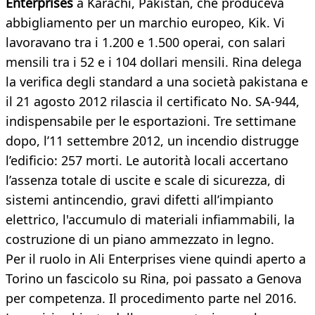
Enterprises
a Karachi, Pakistan, che produceva
abbigliamento per un marchio europeo, Kik. Vi
lavoravano tra i 1.200 e 1.500 operai, con salari
mensili tra i 52 e i 104 dollari mensili. Rina delega
la verifica degli standard a una società pakistana e
il 21 agosto 2012 rilascia il certificato No. SA-944,
indispensabile per le esportazioni. Tre settimane
dopo, l’11 settembre 2012, un incendio distrugge
l’edificio: 257 morti. Le autorità locali accertano
l’assenza totale di uscite e scale di sicurezza, di
sistemi antincendio, gravi difetti all’impianto
elettrico, l'accumulo di materiali infiammabili, la
costruzione di un piano ammezzato in legno.
Per il ruolo in Ali Enterprises viene quindi aperto a
Torino un fascicolo su Rina, poi passato a Genova
per competenza. Il procedimento parte nel 2016.