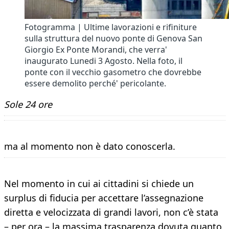
Fotogramma | Ultime lavorazioni e rifiniture
sulla struttura del nuovo ponte di Genova San
Giorgio Ex Ponte Morandi, che verra'
inaugurato Lunedi 3 Agosto. Nella foto, il
ponte con il vecchio gasometro che dovrebbe
essere demolito perché' pericolante.
Sole 24 ore
ma al momento non è dato conoscerla.
Nel momento in cui ai cittadini si chiede un
surplus di fiducia per accettare l’assegnazione
diretta e velocizzata di grandi lavori, non c’è stata
– per ora – la massima trasparenza dovuta quanto