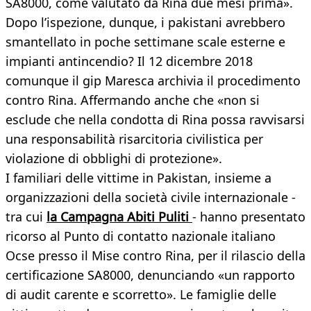
SA8000, come valutato da Rina due mesi prima».
Dopo l’ispezione, dunque, i pakistani avrebbero
smantellato in poche settimane scale esterne e
impianti antincendio? Il 12 dicembre 2018
comunque il gip Maresca archivia il procedimento
contro Rina. Affermando anche che «non si
esclude che nella condotta di Rina possa ravvisarsi
una responsabilità risarcitoria civilistica per
violazione di obblighi di protezione».
I familiari delle vittime in Pakistan, insieme a
organizzazioni della società civile internazionale -
tra cui
la Campagna Abiti Puliti
- hanno presentato
ricorso al Punto di contatto nazionale italiano
Ocse presso il Mise contro Rina, per il rilascio della
certificazione SA8000, denunciando «un rapporto
di audit carente e scorretto». Le famiglie delle