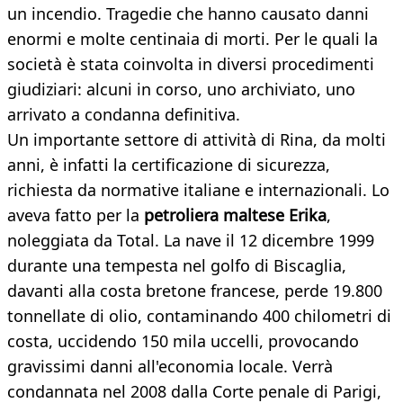
un incendio. Tragedie che hanno causato danni
enormi e molte centinaia di morti. Per le quali la
società è stata coinvolta in diversi procedimenti
giudiziari: alcuni in corso, uno archiviato, uno
arrivato a condanna definitiva.
Un importante settore di attività di Rina, da molti
anni, è infatti la certificazione di sicurezza,
richiesta da normative italiane e internazionali. Lo
aveva fatto per la
petroliera maltese Erika
,
noleggiata da Total. La nave il 12 dicembre 1999
durante una tempesta nel golfo di Biscaglia,
davanti alla costa bretone francese, perde 19.800
tonnellate di olio, contaminando 400 chilometri di
costa, uccidendo 150 mila uccelli, provocando
gravissimi danni all'economia locale. Verrà
condannata nel 2008 dalla Corte penale di Parigi,