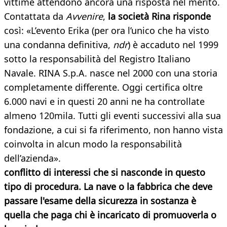
vittime attendono ancora una risposta nel merito.
Contattata da
Avvenire
,
la società Rina risponde
così: «L’evento Erika (per ora l’unico che ha visto
una condanna definitiva,
ndr
) è accaduto nel 1999
sotto la responsabilità del Registro Italiano
Navale. RINA S.p.A. nasce nel 2000 con una storia
completamente differente. Oggi certifica oltre
6.000 navi e in questi 20 anni ne ha controllate
almeno 120mila. Tutti gli eventi successivi alla sua
fondazione, a cui si fa riferimento, non hanno vista
coinvolta in alcun modo la responsabilità
dell’azienda».
conflitto di interessi che si nasconde in questo
tipo di procedura. La nave o la fabbrica che deve
passare l'esame della sicurezza in sostanza è
quella che paga chi è incaricato di promuoverla o