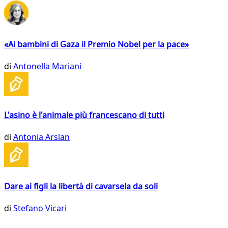
«Ai bambini di Gaza il Premio Nobel per la pace»
di
Antonella Mariani
L'asino è l'animale più francescano di tutti
di
Antonia Arslan
Dare ai figli la libertà di cavarsela da soli
di
Stefano Vicari