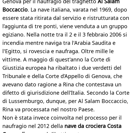
Genova per il naufragio del traghetto
Al Salam
Boccaccio
. La nave italiana, varata nel 1969, dopo
essere stata ritirata dal servizio e ristrutturata con
l’aggiunta di tre ponti, viene venduta a un gruppo
egiziano. Nella notte tra il 2 e il 3 febbraio 2006 si
incendia mentre naviga tra l'Arabia Saudita e
l'Egitto, si rovescia e naufraga. Oltre mille le
vittime. A maggio di quest'anno la Corte di
Giustizia europea ha ribaltato i due verdetti del
Tribunale e della Corte d’Appello di Genova, che
avevano dato ragione a Rina che contestava un
difetto di giurisdizione dell’Italia. Secondo la Corte
di Lussemburgo, dunque, per Al Salam Boccaccio,
Rina va processata nel nostro Paese.
Non è stata invece coinvolta nel processo per il
naufragio nel 2012 della
nave da crociera Costa