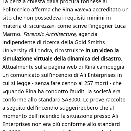
La perizia chiesta dalla procura torinese al
Politecnico afferma che Rina «aveva accreditato un
sito che non possedeva i requisiti minimi in
materia di sicurezza», come scrive l’ingegner Luca
Marmo.
Forensic Architecture,
agenzia
indipendente di ricerca della Gold Smiths
University di Londra, ricostruisce
in un video la
simulazione virtuale della dinamica del disastro
.
Attualmente sulla pagina web di Rina campeggia
un comunicato sull’incendio di Ali Enterprises in
cui si legge - senza fare cenno ai 257 morti - che
«quando Rina ha condotto l’audit, la società era
conforme allo standard SA8000. Le prove raccolte
a seguito dell’incendio suggerirebbero che al
momento dell’incendio la situazione presso Ali
Enterprises non era più conforme allo standard