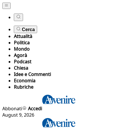
Cerca
Attualità
Politica
Mondo
Agorà
Podcast
Chiesa
Idee e Commenti
Economia
Rubriche
Abbonati
Accedi
August 9, 2026