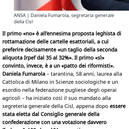
ANSA | Daniela Fumarola, segretaria generale
della Cisl
Il primo «no» è all’ennesima proposta leghista di
rottamazione delle cartelle esattoriali, a cui
preferire decisamente «un taglio della seconda
aliquota Irpef dal 35 al 32%». Il primo «sì»
convinto, invece, è a un «patto dei riformisti».
Daniela Fumarola
– tarantina, 58 anni, laurea alla
Cattolica di Milano in Scienze sociologiche e un
esordio nella federazione pugliese degli operai
agricoli – ha iniziato così il suo mandato alla
segreteria generale della Cisl, appena dopo
essere
stata eletta dal Consiglio generale della
confederazione con una votazione davvero