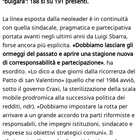
“bulgara”: 188 sì su 191 presenti.
La linea esposta dalla neoleader è in continuità
con quella sindacale, pragmatica e partecipativa
portata avanti negli ultimi anni da Luigi Sbarra,
forse ancora più esplicita.
«Dobbiamo lasciare gli
ormeggi del passato e aprire una stagione nuova
di corresponsabilità e partecipazione»
, ha
esordito. «Lo dico a due giorni dalla ricorrenza del
Patto di san Valentino» (quello che nel 1984 avviò,
sotto il governo Craxi, la sterilizzazione della scala
mobile prodromica alla successiva politica dei
redditi, ndr). «Dobbiamo impostare la rotta per
arrivare a un grande accordo tra parti riformiste e
responsabili, che impegni istituzioni, sindacato e
imprese su obiettivi strategici comuni». Il