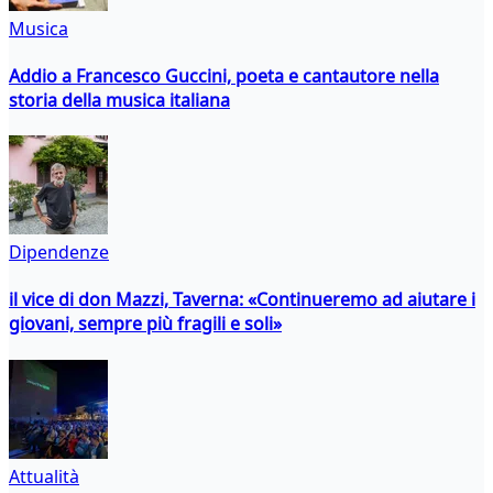
Musica
Addio a Francesco Guccini, poeta e cantautore nella
storia della musica italiana
Dipendenze
il vice di don Mazzi, Taverna: «Continueremo ad aiutare i
giovani, sempre più fragili e soli»
Attualità