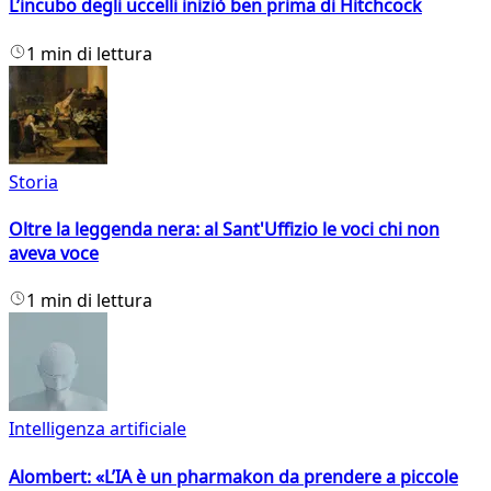
L’incubo degli uccelli iniziò ben prima di Hitchcock
1 min di lettura
Storia
Oltre la leggenda nera: al Sant'Uffizio le voci chi non
aveva voce
1 min di lettura
Intelligenza artificiale
Alombert: «L’IA è un pharmakon da prendere a piccole