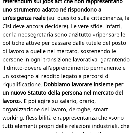
referendum sul Jobs act che non rappresentano
uno strumento adatto né rispondono a
un’esigenza reale
(sul quesito sulla cittadinanza, la
Cisl deve ancora decidere). Le vere sfide, infatti,
per la neosegretaria sono anzitutto «ripensare le
politiche attive per passare dalle tutele del posto
di lavoro a quelle nel mercato, sostenendo le
persone in ogni transizione lavorativa, garantendo
il diritto-dovere all’apprendimento permanente e
un sostegno al reddito legato a percorsi di
riqualificazione.
Dobbiamo lavorare insieme per
un nuovo Statuto della persona nel mercato del
lavoro
». E poi agire su salario, orario,
organizzazione del lavoro, deroghe, smart
working, flessibilità e rappresentanza che «sono
tutti elementi propri delle relazioni industriali, che