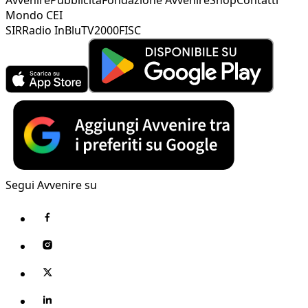
Mondo CEI
SIR
Radio InBlu
TV2000
FISC
Segui Avvenire su