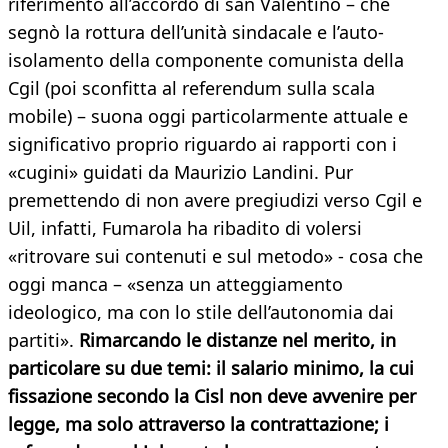
riferimento all’accordo di san Valentino – che
segnò la rottura dell’unità sindacale e l’auto-
isolamento della componente comunista della
Cgil (poi sconfitta al referendum sulla scala
mobile) – suona oggi particolarmente attuale e
significativo proprio riguardo ai rapporti con i
«cugini» guidati da Maurizio Landini. Pur
premettendo di non avere pregiudizi verso Cgil e
Uil, infatti, Fumarola ha ribadito di volersi
«ritrovare sui contenuti e sul metodo» - cosa che
oggi manca – «senza un atteggiamento
ideologico, ma con lo stile dell’autonomia dai
partiti».
Rimarcando le distanze nel merito, in
particolare su due temi: il salario minimo, la cui
fissazione secondo la Cisl non deve avvenire per
legge, ma solo attraverso la contrattazione; i