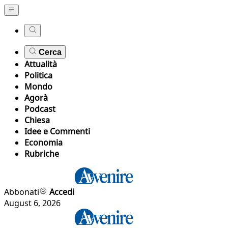
Cerca
Attualità
Politica
Mondo
Agorà
Podcast
Chiesa
Idee e Commenti
Economia
Rubriche
Abbonati
Accedi
August 6, 2026