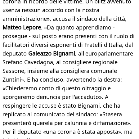
corona in ricordo delle vittime. Un blitz avvenuto
«senza nessun accordo con la nostra
amministrazione», accusa il sindaco della città,
Matteo Lepore
. «Da quanto apprendiamo -
prosegue - sul posto erano presenti con il ruolo di
facilitatori diversi esponenti di Fratelli d'Italia, dal
deputato
Galeazzo Bignami
, all'europarlamentare
Srefano Cavedagna, al consigliere regionale
Sassone, insieme alla consigliera comunale
Zuntini». E ha concluso, avvertendo la destra:
«Chiederemo conto di questo oltraggio e
sporgeremo denuncia per l'accaduto». A
respingere le accuse è stato Bignami, che ha
replicato al comunicato del sindaco: «Stasera
presenterò querela per calunnia e diffamazione».
Per il deputato «una corona è stata apposta», ma