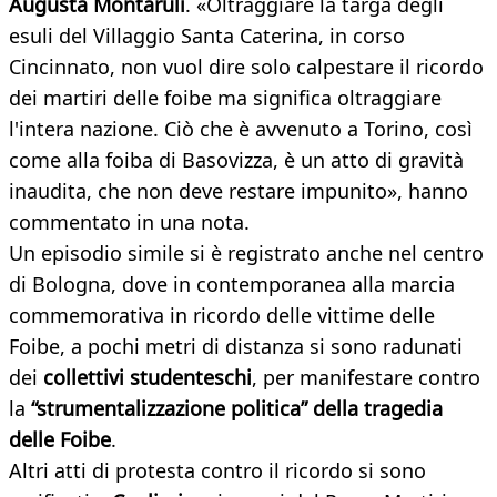
Augusta Montaruli
. «Oltraggiare la targa degli
esuli del Villaggio Santa Caterina, in corso
Cincinnato, non vuol dire solo calpestare il ricordo
dei martiri delle foibe ma significa oltraggiare
l'intera nazione. Ciò che è avvenuto a Torino, così
come alla foiba di Basovizza, è un atto di gravità
inaudita, che non deve restare impunito», hanno
commentato in una nota.
Un episodio simile si è registrato anche nel centro
di Bologna, dove in contemporanea alla marcia
commemorativa in ricordo delle vittime delle
Foibe, a pochi metri di distanza si sono radunati
dei
collettivi studenteschi
, per manifestare contro
la
“strumentalizzazione politica” della tragedia
delle Foibe
.
Altri atti di protesta contro il ricordo si sono