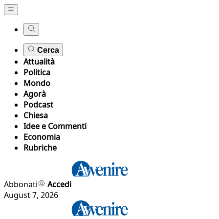
Cerca
Attualità
Politica
Mondo
Agorà
Podcast
Chiesa
Idee e Commenti
Economia
Rubriche
Abbonati
Accedi
August 7, 2026