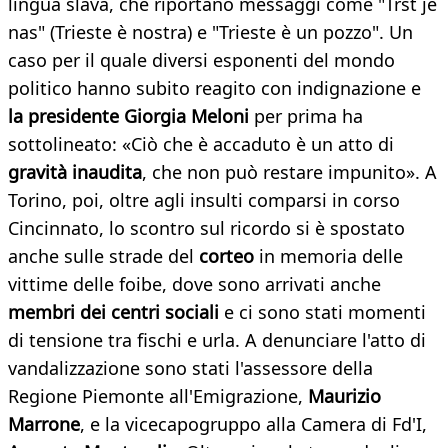
lingua slava, che riportano messaggi come "Trst je
nas" (Trieste è nostra) e "Trieste è un pozzo". Un
caso per il quale diversi esponenti del mondo
politico hanno subito reagito con indignazione e
la presidente Giorgia Meloni
per prima ha
sottolineato: «Ciò che è accaduto è un atto di
gravità inaudita
, che non può restare impunito». A
Torino, poi, oltre agli insulti comparsi in corso
Cincinnato, lo scontro sul ricordo si è spostato
anche sulle strade del
corteo
in memoria delle
vittime delle foibe, dove sono arrivati anche
membri dei centri sociali
e ci sono stati momenti
di tensione tra fischi e urla. A denunciare l'atto di
vandalizzazione sono stati l'assessore della
Regione Piemonte all'Emigrazione,
Maurizio
Marrone
, e la vicecapogruppo alla Camera di Fd'I,