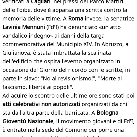
verificati a
Cagliari
, nei pressi del Parco Martiri
delle Foibe, dove è apparsa una scritta contro la
memoria delle vittime. A
Roma
invece, la senatrice
Lavinia Mennuni
(Fd'I) ha denunciato «un atto
vandalico indegno» ai danni della targa
commemorativa del Municipio XIV. In Abruzzo, a
Giulianova, è stata imbrattata la scalinata
dell'edificio che ospita l'evento organizzato in
occasione del Giorno del ricordo con le scritte, in
parte in slavo: "No al revisionismo!", "Morte al
fascismo, libertà ai popoli".
Ad acuire lo scontro delle ultime ore sono stati poi
atti celebrativi non autorizzati
organizzati da chi
sta dall'altra parte della barricata. A
Bologna
,
Gioventù Nazionale
, il movimento giovanile di Fd'I,
è entrato nella sede del Comune per porre una