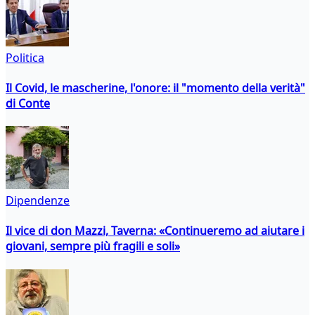
Politica
Il Covid, le mascherine, l'onore: il "momento della verità"
di Conte
Dipendenze
Il vice di don Mazzi, Taverna: «Continueremo ad aiutare i
giovani, sempre più fragili e soli»