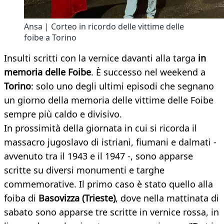
Ansa | Corteo in ricordo delle vittime delle
foibe a Torino
Insulti scritti con la vernice davanti alla targa
in
memoria delle Foibe
. È successo nel weekend a
Torino
: solo uno degli ultimi episodi che segnano
un giorno della memoria delle vittime delle Foibe
sempre più caldo e divisivo.
In prossimità della giornata in cui si ricorda il
massacro jugoslavo di istriani, fiumani e dalmati -
avvenuto tra il 1943 e il 1947 -, sono apparse
scritte su diversi monumenti e targhe
commemorative. Il primo caso è stato quello alla
foiba di
Basovizza (Trieste)
, dove nella mattinata di
sabato sono apparse tre scritte in vernice rossa, in