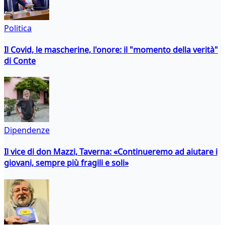
Politica
Il Covid, le mascherine, l'onore: il "momento della verità"
di Conte
Dipendenze
Il vice di don Mazzi, Taverna: «Continueremo ad aiutare i
giovani, sempre più fragili e soli»