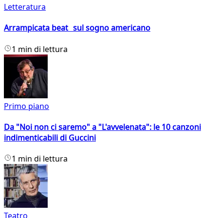
Letteratura
Arrampicata beat sul sogno americano
1 min di lettura
Primo piano
Da "Noi non ci saremo" a "L'avvelenata": le 10 canzoni
indimenticabili di Guccini
1 min di lettura
Teatro