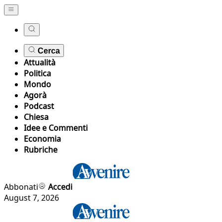
Cerca
Attualità
Politica
Mondo
Agorà
Podcast
Chiesa
Idee e Commenti
Economia
Rubriche
Abbonati
Accedi
August 7, 2026