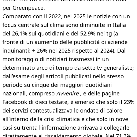
per Greenpeace.
Comparato con il 2022, nel 2025 le notizie con un
focus centrale sul clima sono diminuite in Italia
del 26,1% sui quotidiani e del 52,9% nei tg (a
fronte di un aumento delle pubblicità di aziende
inquinanti: + 26% nel 2025 rispetto al 2024). Dal
monitoraggio di notiziari trasmessi in un
determinato arco di tempo da sette tv generaliste;
dall’esame degli articoli pubblicati nello stesso
periodo su cinque dei maggiori quotidiani
nazionali, compreso
Avvenire
, e delle pagine
Facebook di dieci testate, è emerso che solo il 23%
dei servizi contestualizzava le ondate di calore
all’interno della crisi climatica e che solo in nove
casi su trenta l’informazione arrivava a collegarle
direttamente al riscaldamento globale. Nel 71,3%