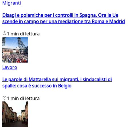
Migranti
Disagi e polemiche per i controlli in Spagna. Ora la Ue
scende in campo per una mediazione tra Roma e Madrid
1 min di lettura
Lavoro
Le parole di Mattarella sui migranti, i sindacalisti di
spalle: cosa è successo in Belgio
1 min di lettura