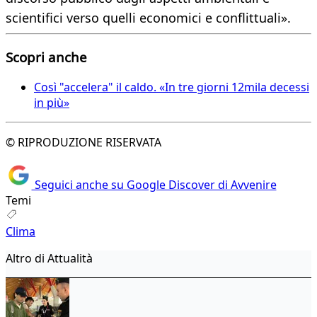
scientifici verso quelli economici e conflittuali».
Scopri anche
Così "accelera" il caldo. «In tre giorni 12mila decessi
in più»
© RIPRODUZIONE RISERVATA
Seguici anche su Google Discover di Avvenire
Temi
Clima
Altro di Attualità