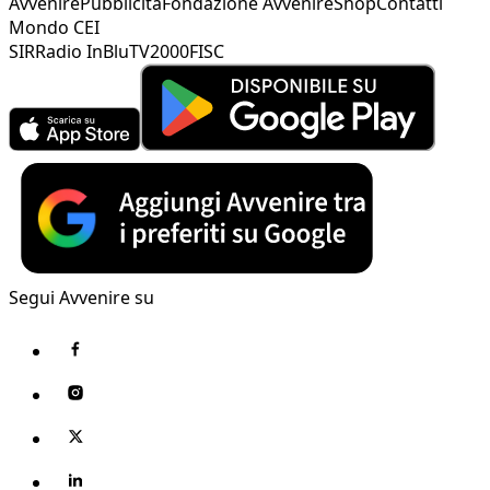
Avvenire
Pubblicità
Fondazione Avvenire
Shop
Contatti
Mondo CEI
SIR
Radio InBlu
TV2000
FISC
Segui Avvenire su