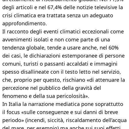
degli articoli e nel 67,4% delle notizie televisive la
crisi climatica era trattata senza un adeguato
approfondimento.
Il racconto degli eventi climatici eccezionali come
avvenimenti isolati e non come parte di una
tendenza globale, tende a usare anche, nel 60%
dei casi, le dichiarazioni estemporanee di persone
comuni, turisti o passanti accaldati e immagini
spesso disallineate con il testo letto nel servizio,
che, proprio per questo, rischiano «di attenuare la
percezione nel pubblico della gravità del
fenomeno e della sua pericolosità».
In Italia la narrazione mediatica pone soprattutto
il focus «sulle conseguenze e sui danni di breve
periodo» (incendi, siccità, riscaldamento dell’acqua
del mare, per esempio) ma anche sui suoi effetti