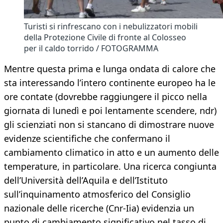
Turisti si rinfrescano con i nebulizzatori mobili
della Protezione Civile di fronte al Colosseo
per il caldo torrido / FOTOGRAMMA
Mentre questa prima e lunga ondata di calore che
sta interessando l’intero continente europeo ha le
ore contate (dovrebbe raggiungere il picco nella
giornata di lunedì e poi lentamente scendere, ndr)
gli scienziati non si stancano di dimostrare nuove
evidenze scientifiche che confermano il
cambiamento climatico in atto e un aumento delle
temperature, in particolare. Una ricerca congiunta
dell’Università dell’Aquila e dell’Istituto
sull’inquinamento atmosferico del Consiglio
nazionale delle ricerche (Cnr-Iia) evidenzia un
punto di cambiamento significativo nel tasso di