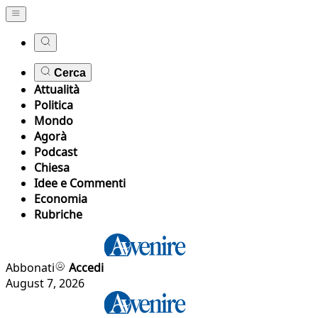
Cerca
Attualità
Politica
Mondo
Agorà
Podcast
Chiesa
Idee e Commenti
Economia
Rubriche
Abbonati
Accedi
August 7, 2026