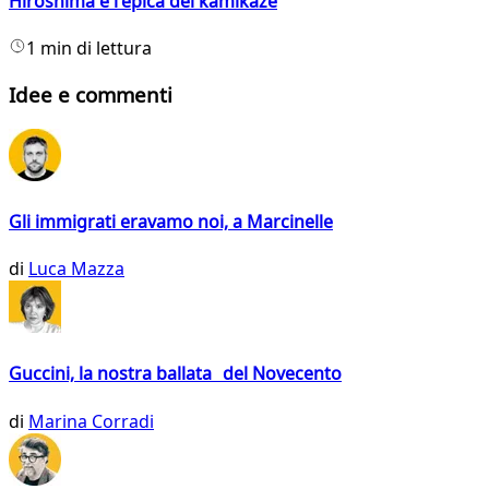
Hiroshima e l'epica dei kamikaze
1 min di lettura
Idee e commenti
Gli immigrati eravamo noi, a Marcinelle
di
Luca Mazza
Guccini, la nostra ballata del Novecento
di
Marina Corradi