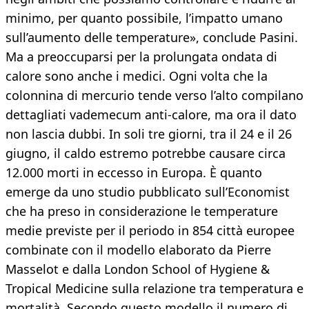
minimo, per quanto possibile, l’impatto umano
sull’aumento delle temperature», conclude Pasini.
Ma a preoccuparsi per la prolungata ondata di
calore sono anche i medici. Ogni volta che la
colonnina di mercurio tende verso l’alto compilano
dettagliati vademecum anti-calore, ma ora il dato
non lascia dubbi. In soli tre giorni, tra il 24 e il 26
giugno, il caldo estremo potrebbe causare circa
12.000 morti in eccesso in Europa. È quanto
emerge da uno studio pubblicato sull’Economist
che ha preso in considerazione le temperature
medie previste per il periodo in 854 città europee
combinate con il modello elaborato da Pierre
Masselot e dalla London School of Hygiene &
Tropical Medicine sulla relazione tra temperatura e
mortalità. Secondo questo modello il numero di