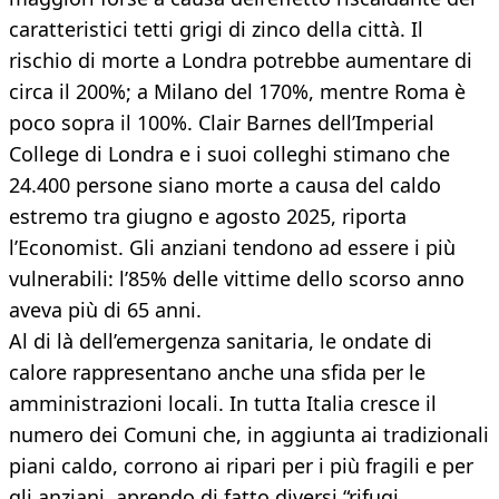
caratteristici tetti grigi di zinco della città. Il
rischio di morte a Londra potrebbe aumentare di
circa il 200%; a Milano del 170%, mentre Roma è
poco sopra il 100%. Clair Barnes dell’Imperial
College di Londra e i suoi colleghi stimano che
24.400 persone siano morte a causa del caldo
estremo tra giugno e agosto 2025, riporta
l’Economist. Gli anziani tendono ad essere i più
vulnerabili: l’85% delle vittime dello scorso anno
aveva più di 65 anni.
Al di là dell’emergenza sanitaria, le ondate di
calore rappresentano anche una sfida per le
amministrazioni locali. In tutta Italia cresce il
numero dei Comuni che, in aggiunta ai tradizionali
piani caldo, corrono ai ripari per i più fragili e per
gli anziani, aprendo di fatto diversi “rifugi