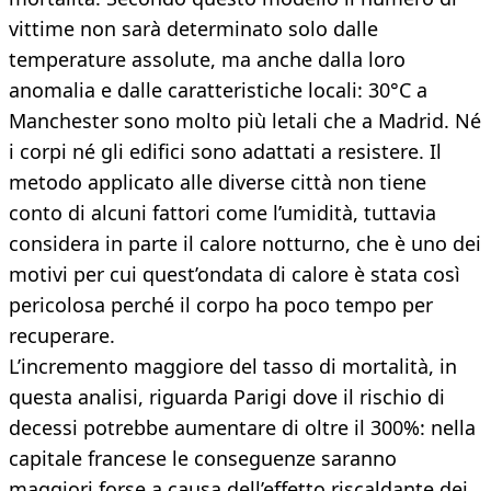
vittime non sarà determinato solo dalle
temperature assolute, ma anche dalla loro
anomalia e dalle caratteristiche locali: 30°C a
Manchester sono molto più letali che a Madrid. Né
i corpi né gli edifici sono adattati a resistere. Il
metodo applicato alle diverse città non tiene
conto di alcuni fattori come l’umidità, tuttavia
considera in parte il calore notturno, che è uno dei
motivi per cui quest’ondata di calore è stata così
pericolosa perché il corpo ha poco tempo per
recuperare.
L’incremento maggiore del tasso di mortalità, in
questa analisi, riguarda Parigi dove il rischio di
decessi potrebbe aumentare di oltre il 300%: nella
capitale francese le conseguenze saranno
maggiori forse a causa dell’effetto riscaldante dei