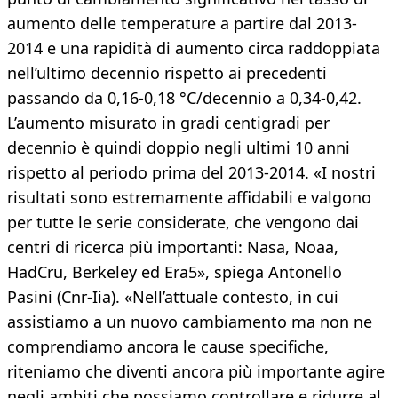
aumento delle temperature a partire dal 2013-
2014 e una rapidità di aumento circa raddoppiata
nell’ultimo decennio rispetto ai precedenti
passando da 0,16-0,18 °C/decennio a 0,34-0,42.
L’aumento misurato in gradi centigradi per
decennio è quindi doppio negli ultimi 10 anni
rispetto al periodo prima del 2013-2014. «I nostri
risultati sono estremamente affidabili e valgono
per tutte le serie considerate, che vengono dai
centri di ricerca più importanti: Nasa, Noaa,
HadCru, Berkeley ed Era5», spiega Antonello
Pasini (Cnr-Iia). «Nell’attuale contesto, in cui
assistiamo a un nuovo cambiamento ma non ne
comprendiamo ancora le cause specifiche,
riteniamo che diventi ancora più importante agire
negli ambiti che possiamo controllare e ridurre al