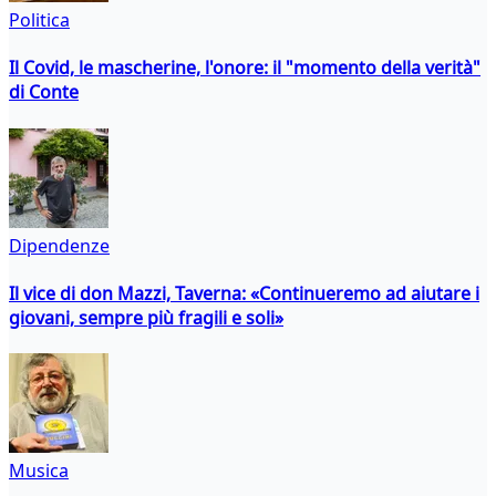
Politica
Il Covid, le mascherine, l'onore: il "momento della verità"
di Conte
Dipendenze
Il vice di don Mazzi, Taverna: «Continueremo ad aiutare i
giovani, sempre più fragili e soli»
Musica