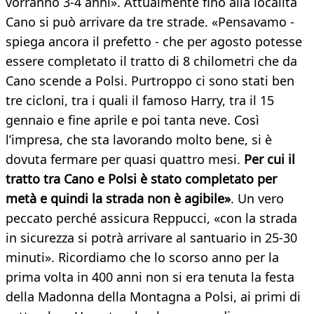
vorranno 3-4 anni». Attualmente fino alla località
Cano si può arrivare da tre strade. «Pensavamo -
spiega ancora il prefetto - che per agosto potesse
essere completato il tratto di 8 chilometri che da
Cano scende a Polsi. Purtroppo ci sono stati ben
tre cicloni, tra i quali il famoso Harry, tra il 15
gennaio e fine aprile e poi tanta neve. Così
l’impresa, che sta lavorando molto bene, si è
dovuta fermare per quasi quattro mesi.
Per cui il
tratto tra Cano e Polsi è stato completato per
metà e quindi la strada non è agibile»
. Un vero
peccato perché assicura Reppucci, «con la strada
in sicurezza si potrà arrivare al santuario in 25-30
minuti». Ricordiamo che lo scorso anno per la
prima volta in 400 anni non si era tenuta la festa
della Madonna della Montagna a Polsi, ai primi di