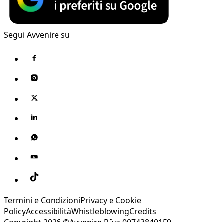
Segui Avvenire su
Termini e Condizioni
Privacy e Cookie
Policy
Accessibilità
Whistleblowing
Credits
Copyright 2026 ©Avvenire P.Iva 00743840159