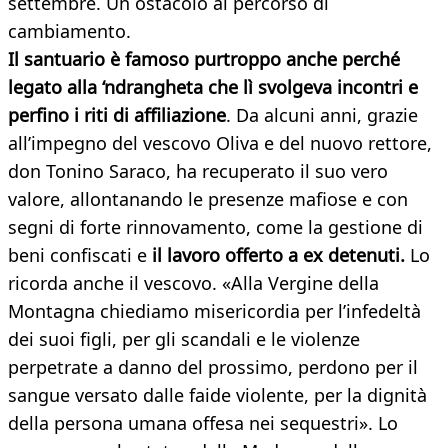
settembre. Un ostacolo al percorso di
cambiamento.
Il santuario è famoso purtroppo anche perché
legato alla ‘ndrangheta che lì svolgeva incontri e
perfino i riti di affiliazione
. Da alcuni anni, grazie
all’impegno del vescovo Oliva e del nuovo rettore,
don Tonino Saraco, ha recuperato il suo vero
valore, allontanando le presenze mafiose e con
segni di forte rinnovamento, come la gestione di
beni confiscati e
il lavoro offerto a ex detenuti.
Lo
ricorda anche il vescovo. «Alla Vergine della
Montagna chiediamo misericordia per l’infedeltà
dei suoi figli, per gli scandali e le violenze
perpetrate a danno del prossimo, perdono per il
sangue versato dalle faide violente, per la dignità
della persona umana offesa nei sequestri». Lo