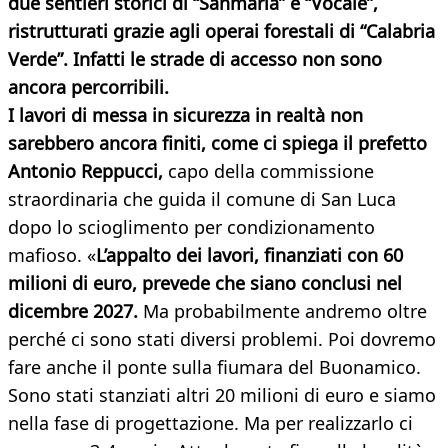
due sentieri storici di “Sanmaria” e “Vocale”,
ristrutturati grazie agli operai forestali di “Calabria
Verde”. Infatti le strade di accesso non sono
ancora percorribili.
I lavori di messa in sicurezza in realtà non
sarebbero ancora finiti, come ci spiega il prefetto
Antonio Reppucci,
capo della commissione
straordinaria che guida il comune di San Luca
dopo lo scioglimento per condizionamento
mafioso. «
L’appalto dei lavori, finanziati con 60
milioni di euro, prevede che siano conclusi nel
dicembre 2027.
Ma probabilmente andremo oltre
perché ci sono stati diversi problemi. Poi dovremo
fare anche il ponte sulla fiumara del Buonamico.
Sono stati stanziati altri 20 milioni di euro e siamo
nella fase di progettazione. Ma per realizzarlo ci