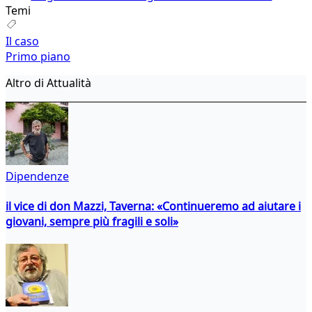
Temi
Il caso
Primo piano
Altro di Attualità
Dipendenze
il vice di don Mazzi, Taverna: «Continueremo ad aiutare i
giovani, sempre più fragili e soli»