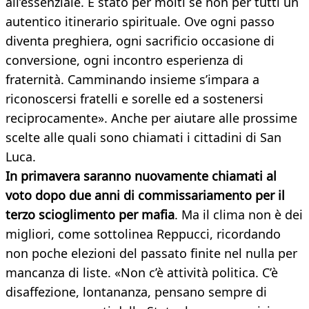
all’essenziale. È stato per molti se non per tutti un
autentico itinerario spirituale. Ove ogni passo
diventa preghiera, ogni sacrificio occasione di
conversione, ogni incontro esperienza di
fraternità. Camminando insieme s’impara a
riconoscersi fratelli e sorelle ed a sostenersi
reciprocamente». Anche per aiutare alle prossime
scelte alle quali sono chiamati i cittadini di San
Luca.
In primavera saranno nuovamente chiamati al
voto dopo due anni di commissariamento per il
terzo scioglimento per mafia
. Ma il clima non è dei
migliori, come sottolinea Reppucci, ricordando
non poche elezioni del passato finite nel nulla per
mancanza di liste. «Non c’è attività politica. C’è
disaffezione, lontananza, pensano sempre di