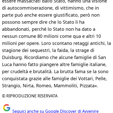
essere massacrati dallo Stato, hanno una visione
di autocommiserazione, di vittimismo, che in
parte può anche essere giustificato, però non
possono sempre dire che lo Stato li ha
abbandonati, perché lo Stato non ha dato a
nessun comune 80 milioni come qua e altri 10
milioni per opere. Loro scontano retaggi antichi, la
stagione dei sequestri, la faida, la strage di
Duisburg. Ricordiamo che alcune famiglie di San
Luca hanno fatto piangere altre famiglie italiane,
per crudeltà e brutalità. La brutta fama se la sono
conquistata grazie alle famiglie dei Vottari, Pelle,
Strangio, Nirta, Romeo, Mammoliti, Pizzata».
© RIPRODUZIONE RISERVATA
Seguici anche su Google Discover di Avvenire