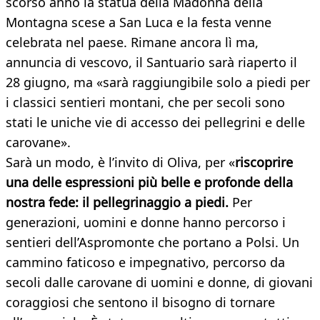
scorso anno la statua della Madonna della
Montagna scese a San Luca e la festa venne
celebrata nel paese. Rimane ancora lì ma,
annuncia di vescovo, il Santuario sarà riaperto il
28 giugno, ma «sarà raggiungibile solo a piedi per
i classici sentieri montani, che per secoli sono
stati le uniche vie di accesso dei pellegrini e delle
carovane».
Sarà un modo, è l’invito di Oliva, per «
riscoprire
una delle espressioni più belle e profonde della
nostra fede: il pellegrinaggio a piedi.
Per
generazioni, uomini e donne hanno percorso i
sentieri dell’Aspromonte che portano a Polsi. Un
cammino faticoso e impegnativo, percorso da
secoli dalle carovane di uomini e donne, di giovani
coraggiosi che sentono il bisogno di tornare