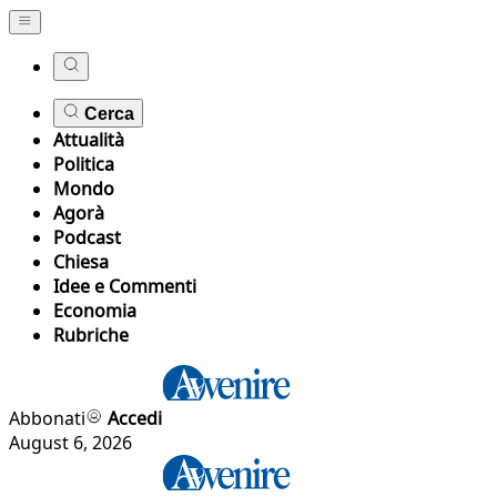
Cerca
Attualità
Politica
Mondo
Agorà
Podcast
Chiesa
Idee e Commenti
Economia
Rubriche
Abbonati
Accedi
August 6, 2026