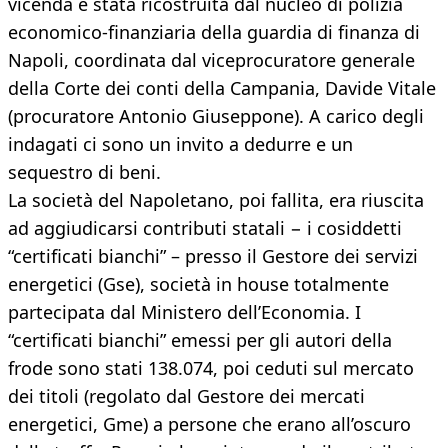
vicenda è stata ricostruita dal nucleo di polizia
economico-finanziaria della guardia di finanza di
Napoli, coordinata dal viceprocuratore generale
della Corte dei conti della Campania, Davide Vitale
(procuratore Antonio Giuseppone). A carico degli
indagati ci sono un invito a dedurre e un
sequestro di beni.
La società del Napoletano, poi fallita, era riuscita
ad aggiudicarsi contributi statali − i cosiddetti
“certificati bianchi” – presso il Gestore dei servizi
energetici (Gse), società in house totalmente
partecipata dal Ministero dell’Economia. I
“certificati bianchi” emessi per gli autori della
frode sono stati 138.074, poi ceduti sul mercato
dei titoli (regolato dal Gestore dei mercati
energetici, Gme) a persone che erano all’oscuro