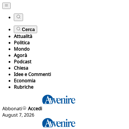
Cerca
Attualità
Politica
Mondo
Agorà
Podcast
Chiesa
Idee e Commenti
Economia
Rubriche
Abbonati
Accedi
August 7, 2026