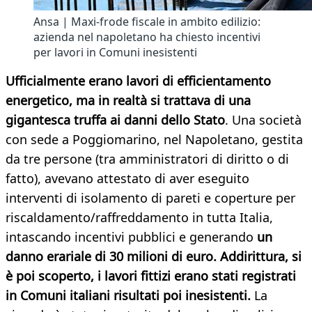
Ansa | Maxi-frode fiscale in ambito edilizio:
azienda nel napoletano ha chiesto incentivi
per lavori in Comuni inesistenti
Ufficialmente erano lavori di efficientamento
energetico, ma in realtà si trattava di una
gigantesca truffa ai danni dello Stato
. Una società
con sede a Poggiomarino, nel Napoletano, gestita
da tre persone (tra amministratori di diritto o di
fatto), avevano attestato di aver eseguito
interventi di isolamento di pareti e coperture per
riscaldamento/raffreddamento in tutta Italia,
intascando incentivi pubblici e generando
un
danno erariale di 30 milioni di euro. Addirittura, si
è poi scoperto, i lavori fittizi erano stati registrati
in Comuni italiani risultati poi inesistenti.
La