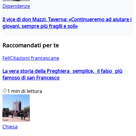
Dipendenze
Il vice di don Mazzi, Taverna: «Continueremo ad aiutare i
giovani, sempre più fragili e soli»
Raccomandati per te
FeliCitazioni francescane
La vera storia della Preghiera semplice, il falso più
famoso di san Francesco
1 min di lettura
Chiesa