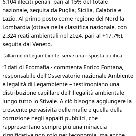
6.104 illeciti penali, pari al 15% del totale
nazionale, seguita da Puglia, Sicilia, Calabria e
Lazio. Al primo posto come regione del Nord la
Lombardia (ottava nella classifica nazionale, con
2.324 reati ambientali nel 2024, pari al +17.7%),
seguita dal Veneto.
L’allarme di Legambiente: serve una risposta politica
“I dati di Ecomafia - commenta Enrico Fontana,
responsabile dell’Osservatorio nazionale Ambiente
e legalità di Legambiente – testimoniano una
distribuzione capillare dell’illegalità ambientale
lungo tutto lo Stivale. A ciò bisogna aggiungere la
crescente pervasività delle mafie e quella della
corruzione negli appalti pubblici, che
rappresentano sempre più una minaccia
significativa non solo per l’economia, ma anche