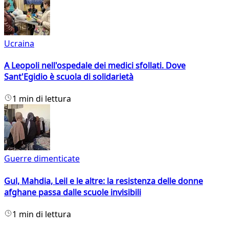
Ucraina
A Leopoli nell'ospedale dei medici sfollati. Dove
Sant'Egidio è scuola di solidarietà
1 min di lettura
Guerre dimenticate
Gul, Mahdia, Leil e le altre: la resistenza delle donne
afghane passa dalle scuole invisibili
1 min di lettura