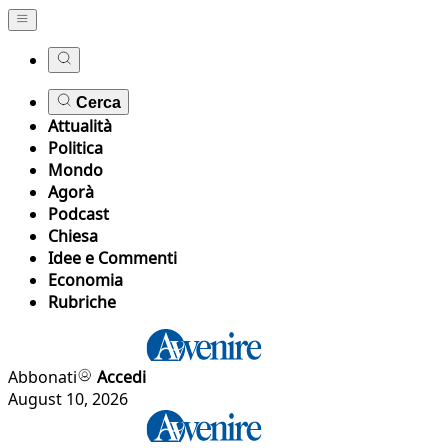
Cerca
Attualità
Politica
Mondo
Agorà
Podcast
Chiesa
Idee e Commenti
Economia
Rubriche
Abbonati
Accedi
August 10, 2026