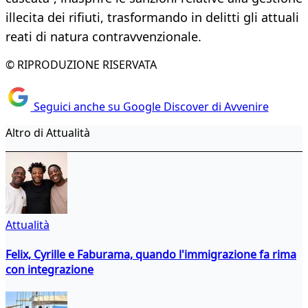
illecita dei rifiuti, trasformando in delitti gli attuali
reati di natura contravvenzionale.
© RIPRODUZIONE RISERVATA
Seguici anche su Google Discover di Avvenire
Altro di Attualità
Attualità
Felix, Cyrille e Faburama, quando l'immigrazione fa rima
con integrazione